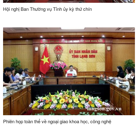
Hội nghị Ban Thường vụ Tỉnh ủy kỳ thứ chín
Phiên họp toàn thể về ngoại giao khoa học, công nghệ