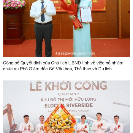
Công bố Quyết định của Chủ tịch UBND tỉnh về việc bổ nhiệm
chức vụ Phó Giám đốc Sở Văn hoá, Thể thao và Du lịch