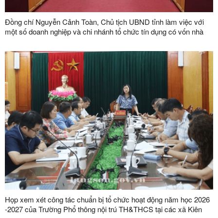
Đồng chí Nguyễn Cảnh Toàn, Chủ tịch UBND tỉnh làm việc với
một số doanh nghiệp và chi nhánh tổ chức tín dụng có vốn nhà
nước trên địa bàn tỉnh
Họp xem xét công tác chuẩn bị tổ chức hoạt động năm học 2026
-2027 của Trường Phổ thông nội trú TH&THCS tại các xã Kiên