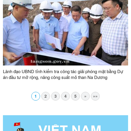
Lãnh đạo UBND tỉnh kiểm tra công tác giải phóng mặt bằng Dự
án đầu tư mở rộng, nâng công suất mỏ than Na Dương
1
2
3
4
5
»
»»