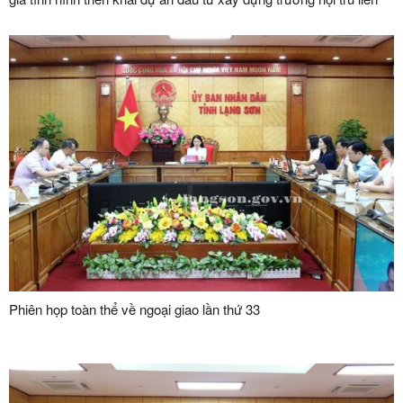
cấp tại các xã biên giới trên địa bàn tỉnh
Phiên họp toàn thể về ngoại giao lần thứ 33