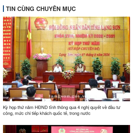
TIN CÙNG CHUYÊN MỤC
Kỳ họp thứ năm HĐND tỉnh thông qua 4 nghị quyết về đầu tư
công, mức chi tiếp khách quốc tế, trong nước