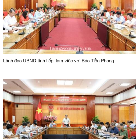
Lãnh đạo UBND tỉnh tiếp, làm việc với Báo Tiền Phong