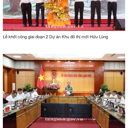
Lễ khởi công giai đoạn 2 Dự án Khu đô thị mới Hữu Lũng