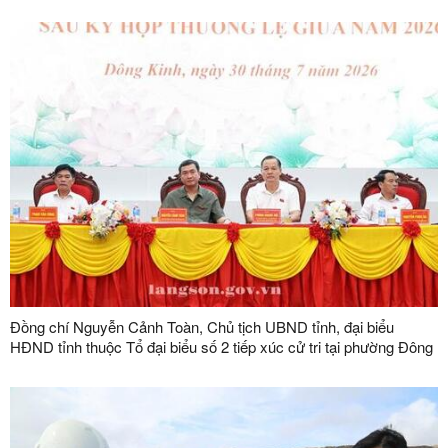
Mộc, Khuất Xá, Mẫu Sơn, Quốc Khánh
Đồng chí Nguyễn Cảnh Toàn, Chủ tịch UBND tỉnh, đại biểu
HĐND tỉnh thuộc Tổ đại biểu số 2 tiếp xúc cử tri tại phường Đông
Kinh