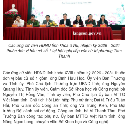
Các ứng cử viên HĐND tỉnh khóa XVIII, nhiệm kỳ 2026 - 2031
thuộc đơn vị bầu cử số 1 tại hội nghị tiếp xúc cử tri phường Tam
Thanh
Các ứng cử viên HĐND tỉnh khóa XVIII nhiệm kỳ 2026 - 2031 thuộc
đơn vị bầu cử số 1 gồm: ông Đinh Hữu Học, Ủy viên Ban Thường
vụ Tỉnh ủy, Phó Chủ tịch Thường trực UBND tỉnh; ông Nguyễn
Quang Huy, Tỉnh ủy viên, Giám đốc Sở Khoa học và Công nghệ; bà
Nguyễn Thị Hồng Vân, Tỉnh ủy viên, Phó Chủ tịch Ủy ban MTTQ
Việt Nam tỉnh, Chủ tịch Hội Liên hiệp Phụ nữ tỉnh; Đại tá Triệu Tuấn
Hải, Phó Giám đốc Công an tỉnh; ông Vũ Trung Kiên, Phó Đội
trưởng Đội cảnh sát cơ động, Công an tỉnh; bà Vi Thanh Tâm, Phó
Trưởng Ban công tác phụ nữ, Ủy ban MTTQ Việt Nam tỉnh; ông
Nông Ngọc Long, chuyên viên Sở Khoa học và Công nghệ.