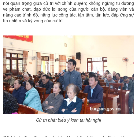
nối quan trọng giữa cử tri với chính quyền; không ngừng tu dưỡng
về phẩm chất, đạo đức lối sống của người cán bộ, đảng viên và
nâng cao trình độ, năng lực công tác, tận tâm, tận lực, đáp ứng sự
tín nhiệm và kỳ vọng của cử tri.
Cử tri phát biểu ý kiến tại hội nghị