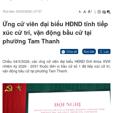
+
A
A
|
Thứ năm, 05/03/2026
|
07:57
-
A
Ứng cử viên đại biểu HĐND tỉnh tiếp
xúc cử tri, vận động bầu cử tại
phường Tam Thanh
Chia sẻ
Đọc bài
Lưu
Chiều 04/3/2026, các ứng cử viên đại biểu HĐND tỉnh khóa XVIII
nhiệm kỳ 2026 - 2031 thuộc đơn vị bầu cử số 1 đã tiếp xúc cử tri,
vận động bầu cử tại phường Tam Thanh.