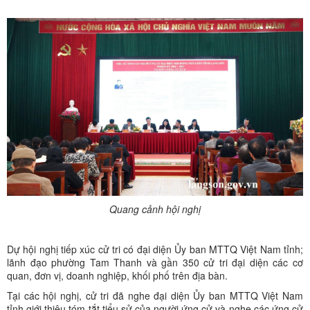
Quang cảnh hội nghị
Dự hội nghị tiếp xúc cử tri có đại diện Ủy ban MTTQ Việt Nam tỉnh;
lãnh đạo phường Tam Thanh và gần 350 cử tri đại diện các cơ
quan, đơn vị, doanh nghiệp, khối phố trên địa bàn.
Tại các hội nghị, cử tri đã nghe đại diện Ủy ban MTTQ Việt Nam
tỉnh giới thiệu tóm tắt tiểu sử của người ứng cử và nghe các ứng cử