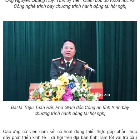
Công nghệ trình bày chương trình hành động tại hội nghị
Đại tá Triệu Tuấn Hải, Phó Giám đốc Công an tỉnh trình bày
chương trình hành động tại hội nghị
Các ứng cử viên cam kết có hoạt động thiết thực góp phần thúc
đẩy phát triển kinh tế - xã hội trên địa bàn tỉnh; làm tốt vai trò cầu