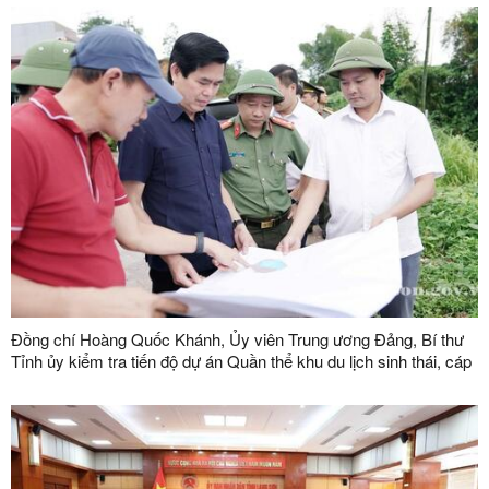
Đồng chí Hoàng Quốc Khánh, Ủy viên Trung ương Đảng, Bí thư
Tỉnh ủy kiểm tra tiến độ dự án Quần thể khu du lịch sinh thái, cáp
treo Mẫu Sơn