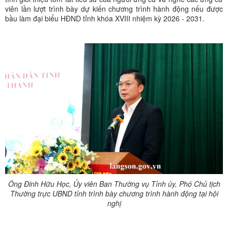
viên lần lượt trình bày dự kiến chương trình hành động nếu được
bầu làm đại biểu HĐND tỉnh khóa XVIII nhiệm kỳ 2026 - 2031.
Ông Đinh Hữu Học, Ủy viên Ban Thường vụ Tỉnh ủy, Phó Chủ tịch
Thường trực UBND tỉnh trình bày chương trình hành động tại hội
nghị