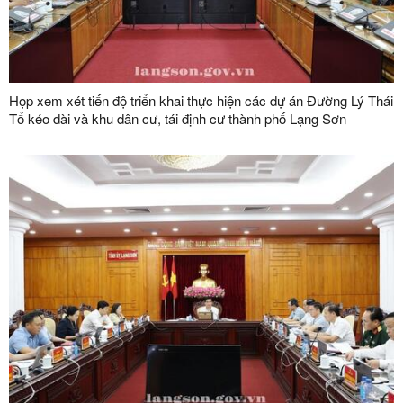
Họp xem xét tiến độ triển khai thực hiện các dự án Đường Lý Thái
Tổ kéo dài và khu dân cư, tái định cư thành phố Lạng Sơn