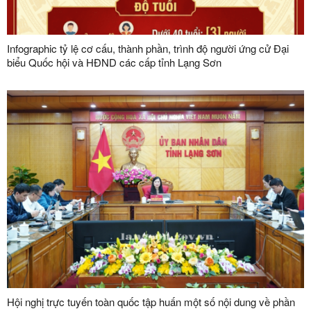
Infographic tỷ lệ cơ cấu, thành phần, trình độ người ứng cử Đại
biểu Quốc hội và HĐND các cấp tỉnh Lạng Sơn
Hội nghị trực tuyến toàn quốc tập huấn một số nội dung về phần