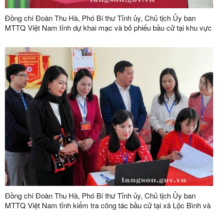
Đồng chí Đoàn Thu Hà, Phó Bí thư Tỉnh ủy, Chủ tịch Ủy ban
MTTQ Việt Nam tỉnh dự khai mạc và bỏ phiếu bầu cử tại khu vực
bỏ phiếu số 10, xã Lộc Bình
Đồng chí Đoàn Thu Hà, Phó Bí thư Tỉnh ủy, Chủ tịch Ủy ban
MTTQ Việt Nam tỉnh kiểm tra công tác bầu cử tại xã Lộc Bình và
xã Thống Nhất