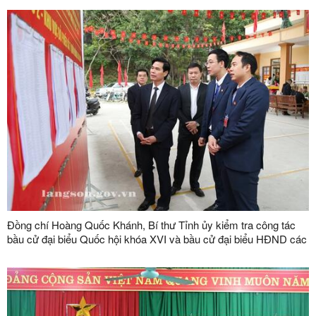
Đồng chí Hoàng Quốc Khánh, Bí thư Tỉnh ủy kiểm tra công tác
bầu cử đại biểu Quốc hội khóa XVI và bầu cử đại biểu HĐND các
cấp nhiệm kỳ 2026 - 2031 trên địa bàn phường Lương Văn Tri