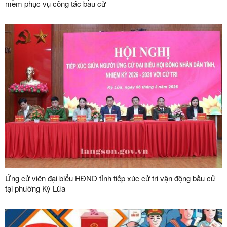
mềm phục vụ công tác bầu cử
Ứng cử viên đại biểu HĐND tỉnh tiếp xúc cử tri vận động bầu cử
tại phường Kỳ Lừa