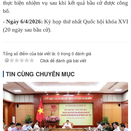
thực hiện nhiệm vụ sau khi kết quả bầu cử được công
bố.
-
Ngày 6/4/2026:
Kỳ họp thứ nhất Quốc hội khóa XVI
(20 ngày sau bầu cử).
Tổng số điểm của bài viết là:
0
trong
0
đánh giá
Click để đánh giá bài viết
TIN CÙNG CHUYÊN MỤC