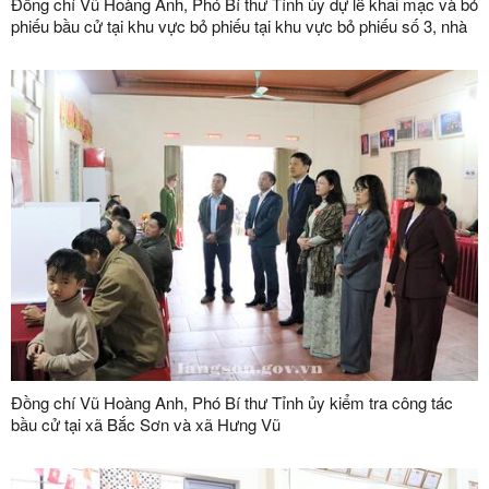
Đồng chí Vũ Hoàng Anh, Phó Bí thư Tỉnh ủy dự lễ khai mạc và bỏ
phiếu bầu cử tại khu vực bỏ phiếu tại khu vực bỏ phiếu số 3, nhà
văn hóa thôn Hoàng Văn Thụ, xã Bắc Sơn
Đồng chí Vũ Hoàng Anh, Phó Bí thư Tỉnh ủy kiểm tra công tác
bầu cử tại xã Bắc Sơn và xã Hưng Vũ