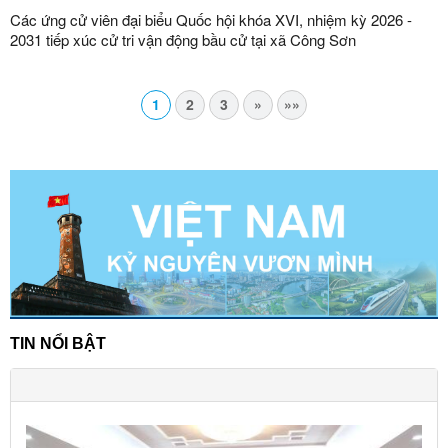
Các ứng cử viên đại biểu Quốc hội khóa XVI, nhiệm kỳ 2026 -
2031 tiếp xúc cử tri vận động bầu cử tại xã Công Sơn
1
2
3
»
»»
TIN NỔI BẬT