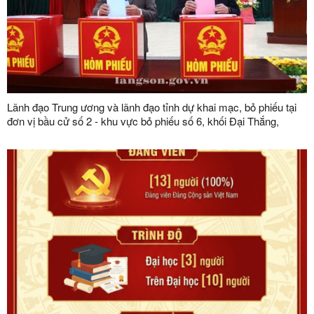
Lãnh đạo Trung ương và lãnh đạo tỉnh dự khai mạc, bỏ phiếu tại
đơn vị bầu cử số 2 - khu vực bỏ phiếu số 6, khối Đại Thắng,
phường Lương Văn Tri