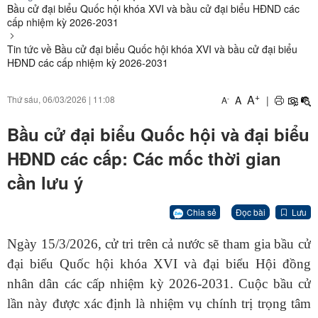
Bầu cử đại biểu Quốc hội khóa XVI và bầu cử đại biểu HĐND các
cấp nhiệm kỳ 2026-2031
Tin tức về Bầu cử đại biểu Quốc hội khóa XVI và bầu cử đại biểu
HĐND các cấp nhiệm kỳ 2026-2031
+
A
A
|
Thứ sáu, 06/03/2026
|
11:08
-
A
Bầu cử đại biểu Quốc hội và đại biểu
HĐND các cấp: Các mốc thời gian
cần lưu ý
Chia sẻ
Đọc bài
Lưu
Ngày 15/3/2026, cử tri trên cả nước sẽ tham gia bầu cử
đại biểu Quốc hội khóa XVI và đại biểu Hội đồng
nhân dân các cấp nhiệm kỳ 2026-2031. Cuộc bầu cử
lần này được xác định là nhiệm vụ chính trị trọng tâm