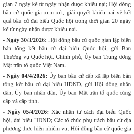
gian 7 ngày kể từ ngày nhận được khiếu nại; Hội đồng
bầu cử quốc gia xem xét, giải quyết khiếu nại về kết
quả bầu cử đại biểu Quốc hội trong thời gian 20 ngày
kể từ ngày nhận được khiếu nại.
-
Ngày 30/3/2026:
Hội đồng bầu cử quốc gian lập biên
bản tổng kết bầu cử đại biểu Quốc hội, gửi Ban
Thường vụ Quốc hội, Chính phủ, Ủy ban Trung ương
Mặt trận tổ quốc Việt Nam.
-
Ngày 04/4/2026:
Ủy ban bầu cử cấp xã lập biên bản
tổng kết bầu cử đại biểu HĐND, gửi Hội đồng nhân
dân, Ủy ban nhân dân, Ủy ban Mặt trận tổ quốc cùng
cấp và cấp tỉnh.
-
Ngày 05/4/2026:
Xác nhận tư cách đại biểu Quốc
hội, đại biểu HĐND; Các tổ chức phụ trách bầu cử địa
phương thực hiện nhiệm vụ; Hội đồng bầu cử quốc gia