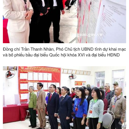
Đồng chí Trần Thanh Nhàn, Phó Chủ tịch UBND tỉnh dự khai mạc
và bỏ phiếu bầu đại biểu Quốc hội khóa XVI và đại biểu HĐND
các cấp nhiệm kỳ 2026 – 2031 tại xã Na Dương