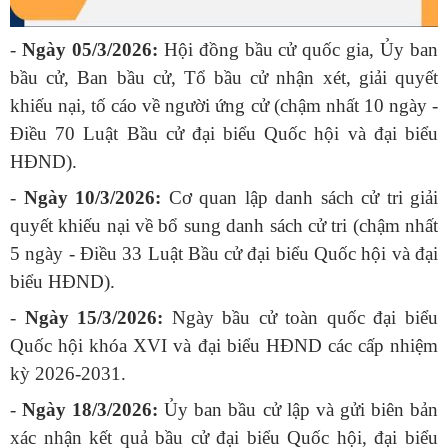
-
Ngày 05/3/2026:
Hội đồng bầu cử quốc gia, Ủy ban
bầu cử, Ban bầu cử, Tổ bầu cử nhận xét, giải quyết
khiếu nại, tố cáo về người ứng cử (chậm nhất 10 ngày -
Điều 70 Luật Bầu cử đại biểu Quốc hội và đại biểu
HĐND).
-
Ngày 10/3/2026:
Cơ quan lập danh sách cử tri giải
quyết khiếu nại về bổ sung danh sách cử tri (chậm nhất
5 ngày - Điều 33 Luật Bầu cử đại biểu Quốc hội và đại
biểu HĐND).
-
Ngày 15/3/2026:
Ngày bầu cử toàn quốc đại biểu
Quốc hội khóa XVI và đại biểu HĐND các cấp nhiệm
kỳ 2026-2031.
-
Ngày 18/3/2026:
Ủy ban bầu cử lập và gửi biên bản
xác nhận kết quả bầu cử đại biểu Quốc hội, đại biểu