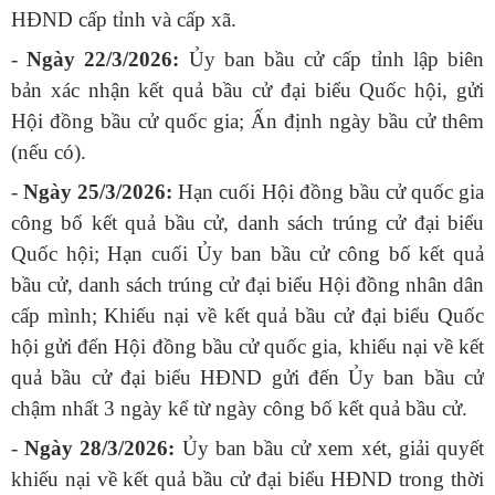
HĐND cấp tỉnh và cấp xã.
-
Ngày 22/3/2026:
Ủy ban bầu cử cấp tỉnh lập biên
bản xác nhận kết quả bầu cử đại biểu Quốc hội, gửi
Hội đồng bầu cử quốc gia; Ấn định ngày bầu cử thêm
(nếu có).
-
Ngày 25/3/2026:
Hạn cuối Hội đồng bầu cử quốc gia
công bố kết quả bầu cử, danh sách trúng cử đại biểu
Quốc hội; Hạn cuối Ủy ban bầu cử công bố kết quả
bầu cử, danh sách trúng cử đại biểu Hội đồng nhân dân
cấp mình; Khiếu nại về kết quả bầu cử đại biểu Quốc
hội gửi đến Hội đồng bầu cử quốc gia, khiếu nại về kết
quả bầu cử đại biểu HĐND gửi đến Ủy ban bầu cử
chậm nhất 3 ngày kể từ ngày công bố kết quả bầu cử.
-
Ngày 28/3/2026:
Ủy ban bầu cử xem xét, giải quyết
khiếu nại về kết quả bầu cử đại biểu HĐND trong thời