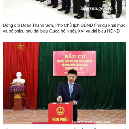
Đồng chí Đoàn Thanh Sơn, Phó Chủ tịch UBND tỉnh dự khai mạc
và bỏ phiếu bầu đại biểu Quốc hội khóa XVI và đại biểu HĐND
các cấp nhiệm kỳ 2026 – 2031 tại phường Đông Kinh