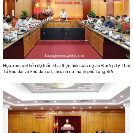
Họp xem xét tiến độ triển khai thực hiện các dự án Đường Lý Thái
Tổ kéo dài và khu dân cư, tái định cư thành phố Lạng Sơn