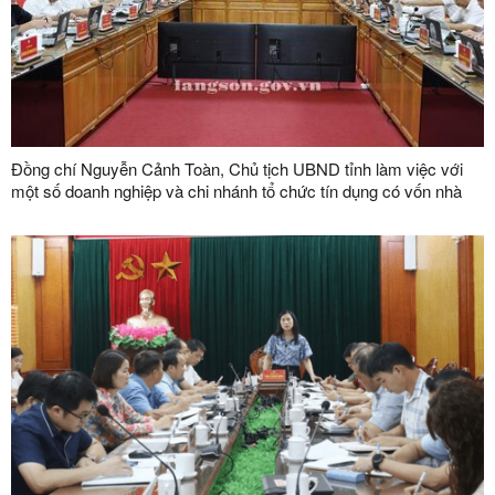
Đồng chí Nguyễn Cảnh Toàn, Chủ tịch UBND tỉnh làm việc với
một số doanh nghiệp và chi nhánh tổ chức tín dụng có vốn nhà
nước trên địa bàn tỉnh