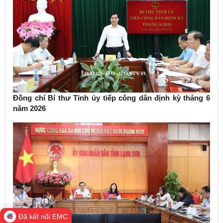
Đồng chí Bí thư Tỉnh ủy tiếp công dân định kỳ tháng 6
năm 2026
Đã kết nối EMC