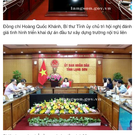
Đồng chí Hoàng Quốc Khánh, Bí thư Tỉnh ủy chủ trì hội nghị đánh
giá tình hình triển khai dự án đầu tư xây dựng trường nội trú liên
cấp tại các xã biên giới trên địa bàn tỉnh