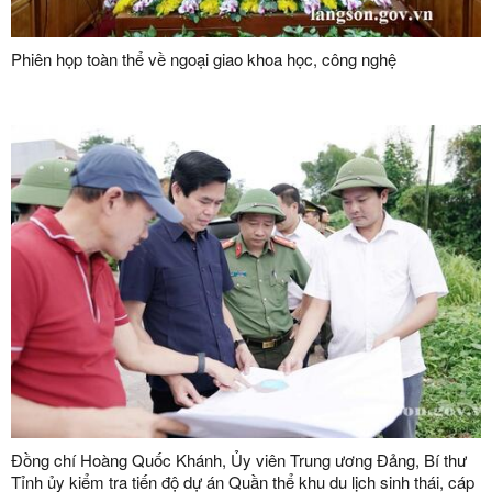
Phiên họp toàn thể về ngoại giao khoa học, công nghệ
Đồng chí Hoàng Quốc Khánh, Ủy viên Trung ương Đảng, Bí thư
Tỉnh ủy kiểm tra tiến độ dự án Quần thể khu du lịch sinh thái, cáp