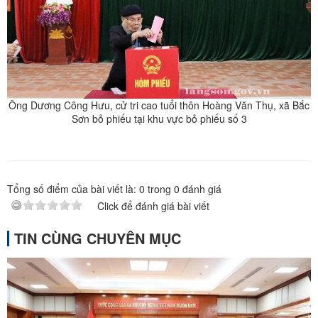
Ông Dương Công Hưu, cử tri cao tuổi thôn Hoàng Văn Thụ, xã Bắc
Sơn bỏ phiếu tại khu vực bỏ phiếu số 3
Tổng số điểm của bài viết là:
0
trong
0
đánh giá
Click để đánh giá bài viết
TIN CÙNG CHUYÊN MỤC