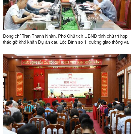
Đồng chí Trần Thanh Nhàn, Phó Chủ tịch UBND tỉnh chủ trì họp
tháo gỡ khó khăn Dự án cầu Lộc Bình số 1, đường giao thông và
khu tái định cư xã Lục Thôn