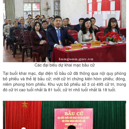
Các đại biểu dự khai mạc bầu cử
Tại buổi khai mạc, đại diện tổ bầu cử đã thông qua nội quy phòng
bỏ phiếu và thể lệ bầu cử; mời cử tri chứng kiến hòm phiếu; đóng,
niêm phong hòm phiếu. Khu vực bỏ phiếu số 3 có 495 cử tri, trong
đó cử tri cao tuổi nhất là 81 tuổi, cử tri nhỏ tuổi nhất là 18 tuổi.