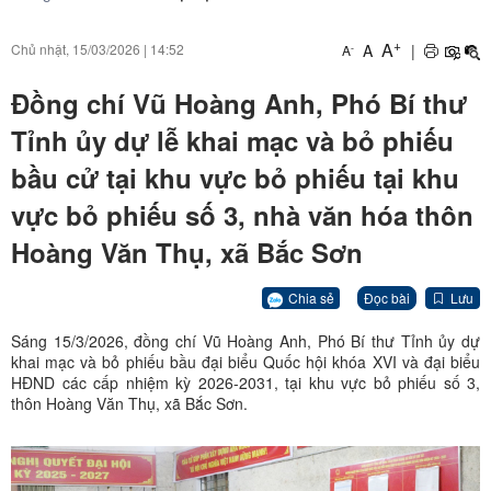
+
A
A
|
Chủ nhật, 15/03/2026
|
14:52
-
A
Đồng chí Vũ Hoàng Anh, Phó Bí thư
Tỉnh ủy dự lễ khai mạc và bỏ phiếu
bầu cử tại khu vực bỏ phiếu tại khu
vực bỏ phiếu số 3, nhà văn hóa thôn
Hoàng Văn Thụ, xã Bắc Sơn
Chia sẻ
Đọc bài
Lưu
Sáng 15/3/2026, đồng chí Vũ Hoàng Anh, Phó Bí thư Tỉnh ủy dự
khai mạc và bỏ phiếu bầu đại biểu Quốc hội khóa XVI và đại biểu
HĐND các cấp nhiệm kỳ 2026-2031, tại khu vực bỏ phiếu số 3,
thôn Hoàng Văn Thụ, xã Bắc Sơn.