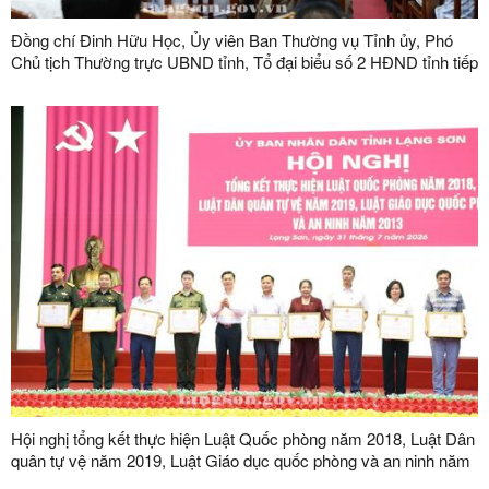
Đồng chí Đinh Hữu Học, Ủy viên Ban Thường vụ Tỉnh ủy, Phó
Chủ tịch Thường trực UBND tỉnh, Tổ đại biểu số 2 HĐND tỉnh tiếp
xúc cử tri tại phường Kỳ Lừa
Hội nghị tổng kết thực hiện Luật Quốc phòng năm 2018, Luật Dân
quân tự vệ năm 2019, Luật Giáo dục quốc phòng và an ninh năm
2013