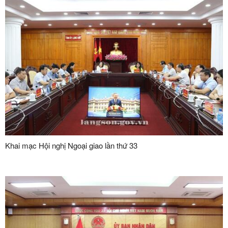
Sơn
Khai mạc Hội nghị Ngoại giao lần thứ 33