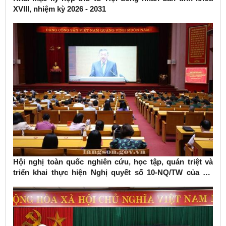
XVIII, nhiệm kỳ 2026 - 2031
Hội nghị toàn quốc nghiên cứu, học tập, quán triệt và
triển khai thực hiện Nghị quyết số 10-NQ/TW của Bộ
Chính trị về phát triển kinh tế có vốn đầu tư nước ngoài