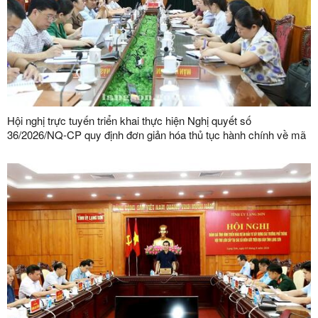
Hội nghị trực tuyến triển khai thực hiện Nghị quyết số
36/2026/NQ-CP quy định đơn giản hóa thủ tục hành chính về mã
số vùng trồng, mã số cơ sở đóng gói