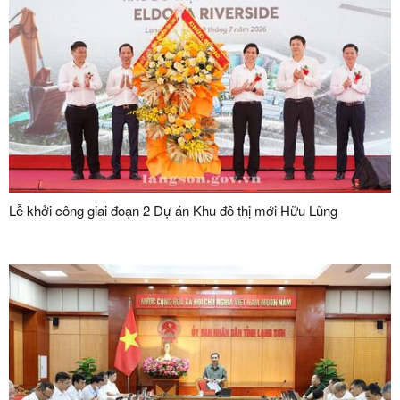
Lễ khởi công giai đoạn 2 Dự án Khu đô thị mới Hữu Lũng