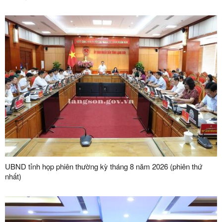
treo Mẫu Sơn
UBND tỉnh họp phiên thường kỳ tháng 8 năm 2026 (phiên thứ
nhất)