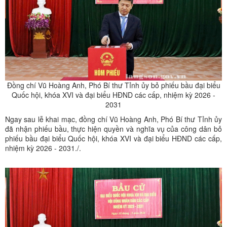
Đồng chí Vũ Hoàng Anh, Phó Bí thư Tỉnh ủy bỏ phiếu bầu đại biểu
Quốc hội, khóa XVI và đại biểu HĐND các cấp, nhiệm kỳ 2026 -
2031
Ngay sau lễ khai mạc, đồng chí Vũ Hoàng Anh, Phó Bí thư Tỉnh ủy
đã nhận phiếu bầu, thực hiện quyền và nghĩa vụ của công dân bỏ
phiếu bầu đại biểu Quốc hội, khóa XVI và đại biểu HĐND các cấp,
nhiệm kỳ 2026 - 2031./.