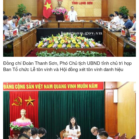
Đồng chí Đoàn Thanh Sơn, Phó Chủ tịch UBND tỉnh chủ trì họp
Ban Tổ chức Lễ tôn vinh và Hội đồng xét tôn vinh danh hiệu
"Doanh nhân, doanh nghiệp tiêu biểu tỉnh Lạng Sơn" lần thứ V
năm 2026