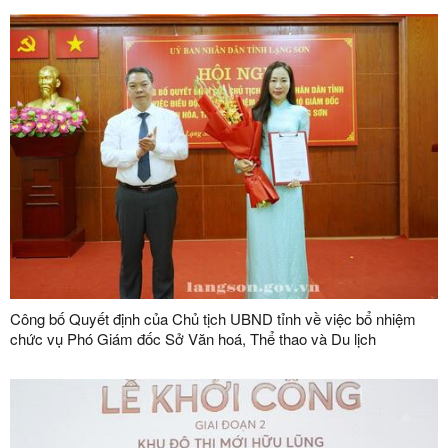
Công bố Quyết định của Chủ tịch UBND tỉnh về việc bổ nhiệm
chức vụ Phó Giám đốc Sở Văn hoá, Thể thao và Du lịch