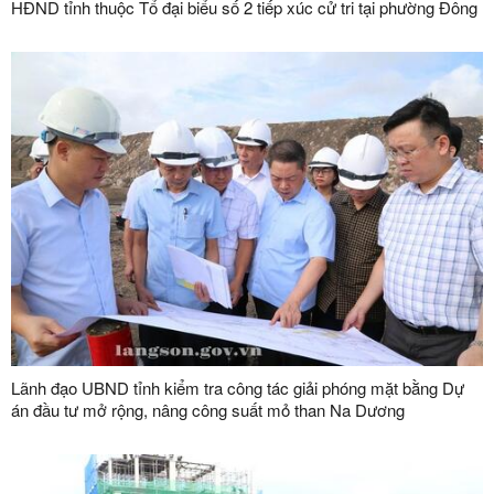
HĐND tỉnh thuộc Tổ đại biểu số 2 tiếp xúc cử tri tại phường Đông
Kinh
Lãnh đạo UBND tỉnh kiểm tra công tác giải phóng mặt bằng Dự
án đầu tư mở rộng, nâng công suất mỏ than Na Dương