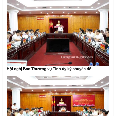
Hội nghị Ban Thường vụ Tỉnh ủy kỳ chuyên đề