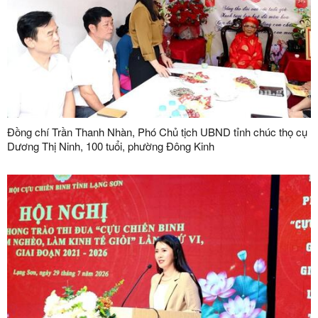
Đồng chí Trần Thanh Nhàn, Phó Chủ tịch UBND tỉnh chúc thọ cụ
Dương Thị Ninh, 100 tuổi, phường Đông Kinh