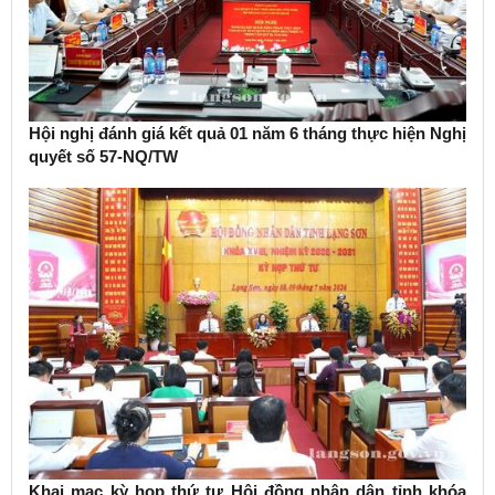
Hội nghị đánh giá kết quả 01 năm 6 tháng thực hiện Nghị
quyết số 57-NQ/TW
Khai mạc kỳ họp thứ tư Hội đồng nhân dân tỉnh khóa