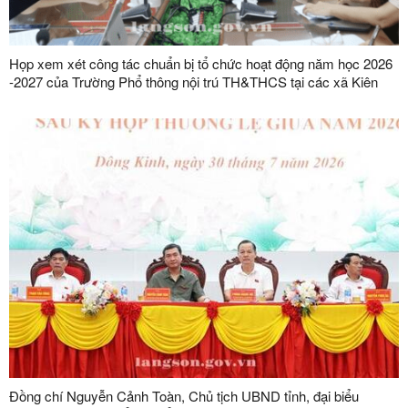
Họp xem xét công tác chuẩn bị tổ chức hoạt động năm học 2026
-2027 của Trường Phổ thông nội trú TH&THCS tại các xã Kiên
Mộc, Khuất Xá, Mẫu Sơn, Quốc Khánh
Đồng chí Nguyễn Cảnh Toàn, Chủ tịch UBND tỉnh, đại biểu