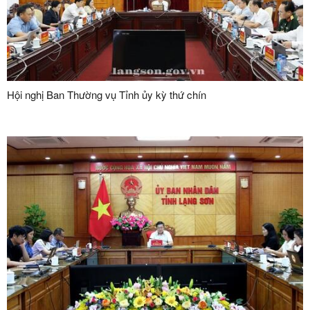
Hội nghị Ban Thường vụ Tỉnh ủy kỳ thứ chín