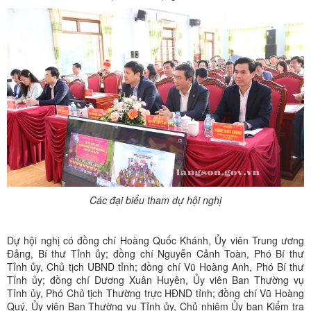
Các đại biểu tham dự hội nghị
Dự hội nghị có đồng chí Hoàng Quốc Khánh, Ủy viên Trung ương
Đảng, Bí thư Tỉnh ủy; đồng chí Nguyễn Cảnh Toàn, Phó Bí thư
Tỉnh ủy, Chủ tịch UBND tỉnh; đồng chí Vũ Hoàng Anh, Phó Bí thư
Tỉnh ủy; đồng chí Dương Xuân Huyên, Ủy viên Ban Thường vụ
Tỉnh ủy, Phó Chủ tịch Thường trực HĐND tỉnh; đồng chí Vũ Hoàng
Quý, Ủy viên Ban Thường vụ Tỉnh ủy, Chủ nhiệm Ủy ban Kiểm tra