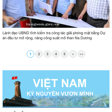
Lãnh đạo UBND tỉnh kiểm tra công tác giải phóng mặt bằng Dự
án đầu tư mở rộng, nâng công suất mỏ than Na Dương
1
2
3
4
5
»
»»