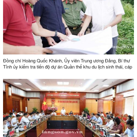
Đồng chí Hoàng Quốc Khánh, Ủy viên Trung ương Đảng, Bí thư
Tỉnh ủy kiểm tra tiến độ dự án Quần thể khu du lịch sinh thái, cáp
treo Mẫu Sơn