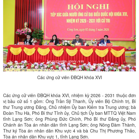
Các ứng cử viên ĐBQH khóa XVI
Các ứng cử viên ĐBQH khóa XVI, nhiệm kỳ 2026 - 2031 thuộc đơn
vị bầu cử số 1 gồm: Ông Trần Sỹ Thanh, Ủy viên Bộ Chính trị, Bí
thư Trung ương Đảng, Chủ nhiệm Ủy ban Kiểm tra Trung ương; bà
Đoàn Thu Hà, Phó Bí thư Tỉnh ủy, Chủ tịch Ủy ban MTTQ Việt Nam
tỉnh Lạng Sơn; ông Phùng Đức Chính, Phó Bí thư Đảng ủy, Phó
Chánh án Tòa án nhân dân tỉnh Lạng Sơn; ông Nông Đàm Thành,
Thư ký Tòa án nhân dân Khu vực 4 và bà Chu Thị Phương Thảo,
Tòa án nhân dân Khu vực 1, tỉnh Lạng Sơn.