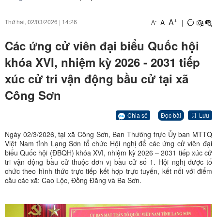
+
A
A
|
Thứ hai, 02/03/2026
|
14:26
-
A
Các ứng cử viên đại biểu Quốc hội
khóa XVI, nhiệm kỳ 2026 - 2031 tiếp
xúc cử tri vận động bầu cử tại xã
Công Sơn
Chia sẻ
Đọc bài
Lưu
Ngày 02/3/2026, tại xã Công Sơn, Ban Thường trực Ủy ban MTTQ
Việt Nam tỉnh Lạng Sơn tổ chức Hội nghị để các ứng cử viên đại
biểu Quốc hội (ĐBQH) khóa XVI, nhiệm kỳ 2026 – 2031 tiếp xúc cử
tri vận động bầu cử thuộc đơn vị bầu cử số 1. Hội nghị được tổ
chức theo hình thức trực tiếp kết hợp trực tuyến, kết nối với điểm
cầu các xã: Cao Lộc, Đồng Đăng và Ba Sơn.