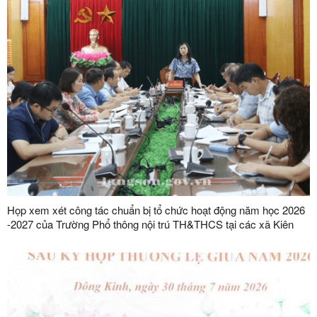
Họp xem xét công tác chuẩn bị tổ chức hoạt động năm học 2026
-2027 của Trường Phổ thông nội trú TH&THCS tại các xã Kiên
Mộc, Khuất Xá, Mẫu Sơn, Quốc Khánh