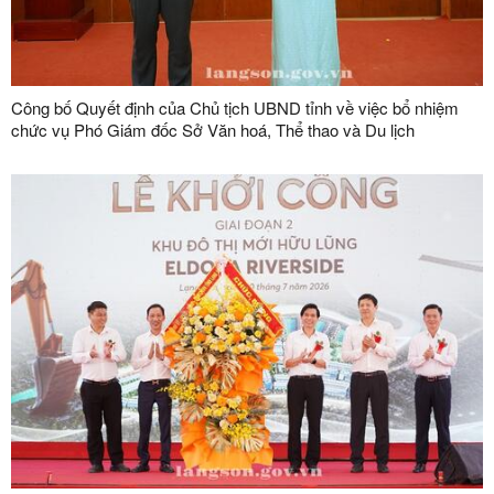
Công bố Quyết định của Chủ tịch UBND tỉnh về việc bổ nhiệm
chức vụ Phó Giám đốc Sở Văn hoá, Thể thao và Du lịch