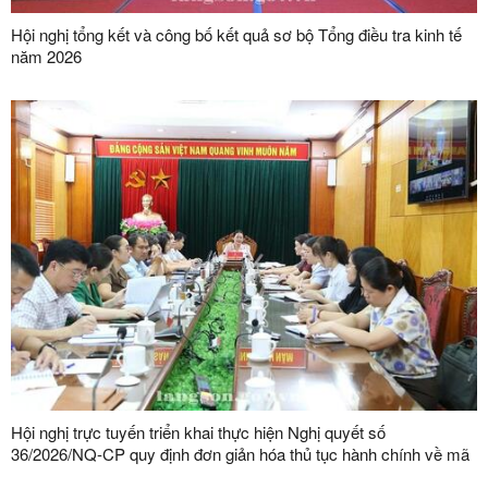
Hội nghị tổng kết và công bố kết quả sơ bộ Tổng điều tra kinh tế
năm 2026
Hội nghị trực tuyến triển khai thực hiện Nghị quyết số
36/2026/NQ-CP quy định đơn giản hóa thủ tục hành chính về mã
số vùng trồng, mã số cơ sở đóng gói