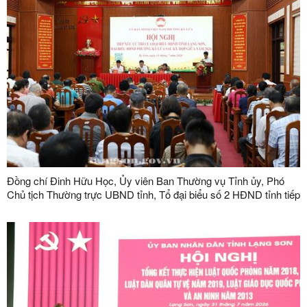
Đồng chí Đinh Hữu Học, Ủy viên Ban Thường vụ Tỉnh ủy, Phó
Chủ tịch Thường trực UBND tỉnh, Tổ đại biểu số 2 HĐND tỉnh tiếp
xúc cử tri tại phường Kỳ Lừa