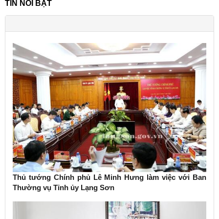
TIN NỔI BẬT
Thủ tướng Chính phủ Lê Minh Hưng làm việc với Ban
Thường vụ Tỉnh ủy Lạng Sơn