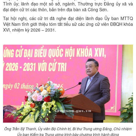
Tỉnh ủy; lãnh đạo một số sở, ngành, Thường trực Đảng ủy xã và
đại diện cử tri các thôn, bản trên địa bàn xã Công Sơn.
Tại hội nghị, các cử tri đã nghe đại diện lãnh đạo Ủy ban MTTQ
Việt Nam tỉnh giới thiệu tóm tắt tiểu sử các ứng cử viên ĐBQH khóa
XVI, nhiệm kỳ 2026 – 2031.
Ông Trần Sỹ Thanh, Ủy viên Bộ Chính trị, Bí thư Trung ương Đảng, Chủ nhiệm
Ủy ban Kiểm tra Trung ương trình bày chương trình hành động