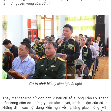
tâm tư nguyện vọng của cử tri.
Cử tri phát biểu ý kiến tại hội nghị
Thay mặt các ứng cử viên đơn vị bầu cử số 1, ông Trần Sỹ Thanh
trân trọng cảm ơn những ý kiến tâm huyết, trách nhiệm của cử tri;
khẳng định các nội dung kiến nghị về hạ tầng giao thông, viễn