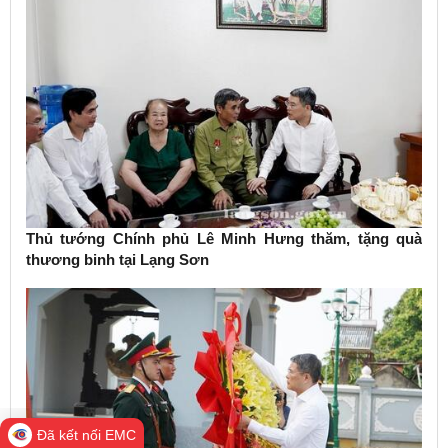
Thủ tướng Chính phủ Lê Minh Hưng thăm, tặng quà
thương binh tại Lạng Sơn
Đã kết nối EMC