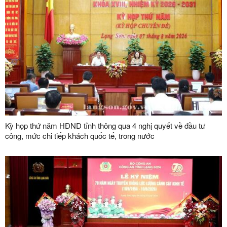
Kỳ họp thứ năm HĐND tỉnh thông qua 4 nghị quyết về đầu tư
công, mức chi tiếp khách quốc tế, trong nước