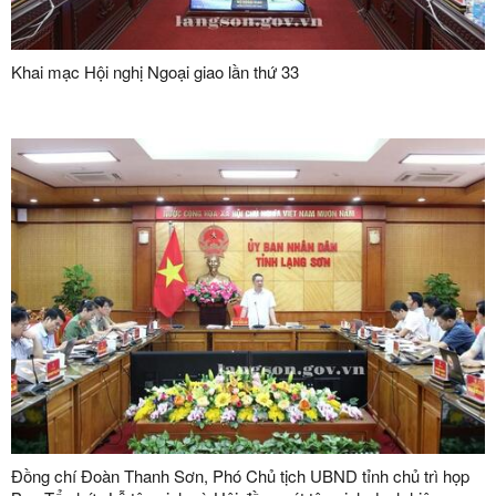
Khai mạc Hội nghị Ngoại giao lần thứ 33
Đồng chí Đoàn Thanh Sơn, Phó Chủ tịch UBND tỉnh chủ trì họp