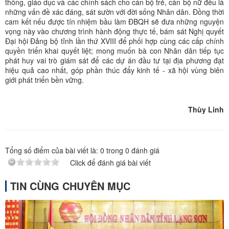
thông, giáo dục và các chính sách cho cán bộ trẻ, cán bộ nữ đều là
những vấn đề xác đáng, sát sườn với đời sống Nhân dân. Đồng thời
cam kết nếu được tín nhiệm bầu làm ĐBQH sẽ đưa những nguyện
vọng này vào chương trình hành động thực tế, bám sát Nghị quyết
Đại hội Đảng bộ tỉnh lần thứ XVIII để phối hợp cùng các cấp chính
quyền triển khai quyết liệt; mong muốn bà con Nhân dân tiếp tục
phát huy vai trò giám sát để các dự án đầu tư tại địa phương đạt
hiệu quả cao nhất, góp phần thúc đẩy kinh tế - xã hội vùng biên
giới phát triển bền vững.
Thùy Linh
Tổng số điểm của bài viết là:
0
trong
0
đánh giá
Click để đánh giá bài viết
TIN CÙNG CHUYÊN MỤC