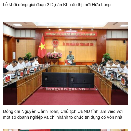
Lễ khởi công giai đoạn 2 Dự án Khu đô thị mới Hữu Lũng
Đồng chí Nguyễn Cảnh Toàn, Chủ tịch UBND tỉnh làm việc với
một số doanh nghiệp và chi nhánh tổ chức tín dụng có vốn nhà
nước trên địa bàn tỉnh