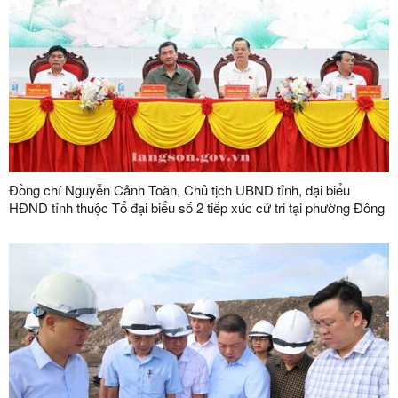
Đồng chí Nguyễn Cảnh Toàn, Chủ tịch UBND tỉnh, đại biểu
HĐND tỉnh thuộc Tổ đại biểu số 2 tiếp xúc cử tri tại phường Đông
Kinh