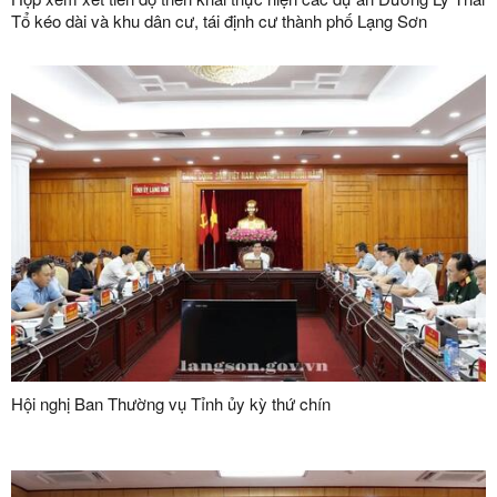
Tổ kéo dài và khu dân cư, tái định cư thành phố Lạng Sơn
Hội nghị Ban Thường vụ Tỉnh ủy kỳ thứ chín