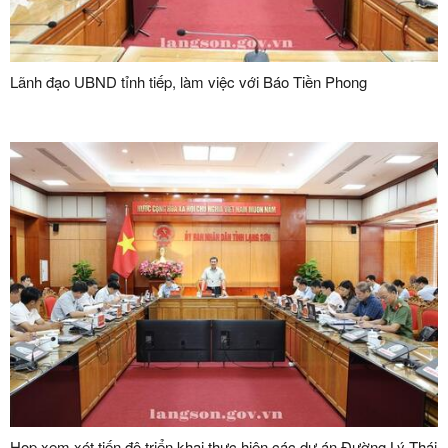
Lãnh đạo UBND tỉnh tiếp, làm việc với Báo Tiền Phong
Họp xem xét tiến độ triển khai thực hiện các dự án Đường Lý Thái