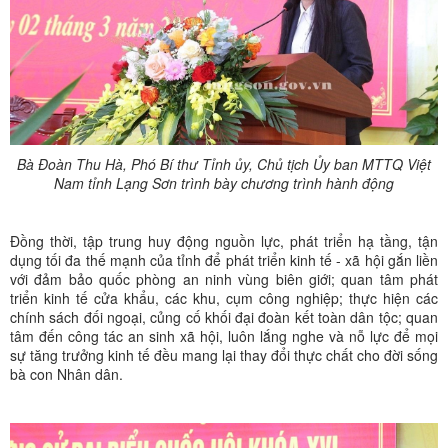
Bà Đoàn Thu Hà, Phó Bí thư Tỉnh ủy, Chủ tịch Ủy ban MTTQ Việt
Nam tỉnh Lạng Sơn trình bày chương trình hành động
Đồng thời, tập trung huy động nguồn lực, phát triển hạ tầng, tận
dụng tối đa thế mạnh của tỉnh để phát triển kinh tế - xã hội gắn liền
với đảm bảo quốc phòng an ninh vùng biên giới; quan tâm phát
triển kinh tế cửa khẩu, các khu, cụm công nghiệp; thực hiện các
chính sách đối ngoại, củng cố khối đại đoàn kết toàn dân tộc; quan
tâm đến công tác an sinh xã hội, luôn lắng nghe và nỗ lực để mọi
sự tăng trưởng kinh tế đều mang lại thay đổi thực chất cho đời sống
bà con Nhân dân.