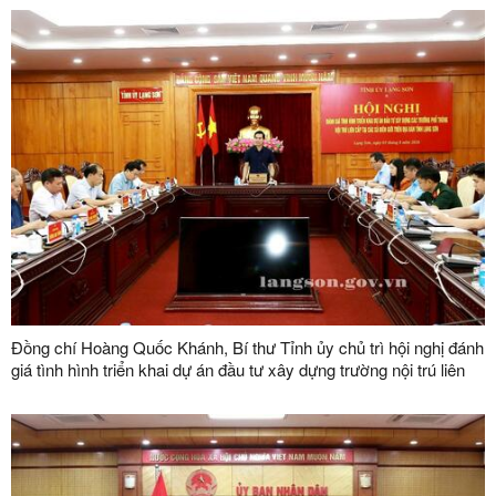
Đồng chí Hoàng Quốc Khánh, Bí thư Tỉnh ủy chủ trì hội nghị đánh
giá tình hình triển khai dự án đầu tư xây dựng trường nội trú liên
cấp tại các xã biên giới trên địa bàn tỉnh