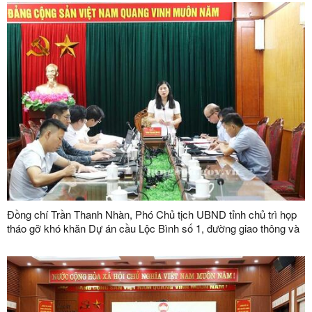
năm 2026
Đồng chí Trần Thanh Nhàn, Phó Chủ tịch UBND tỉnh chủ trì họp
tháo gỡ khó khăn Dự án cầu Lộc Bình số 1, đường giao thông và
khu tái định cư xã Lục Thôn