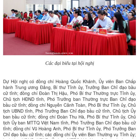
Các đại biểu tại hội nghị
Dự Hội nghị có đồng chí Hoàng Quốc Khánh, Ủy viên Ban Chấp
hành Trung ương Đảng, Bí thư Tỉnh ủy, Trưởng Ban Chỉ đạo bầu
cử tỉnh; đồng chí Đoàn Thị Hậu, Phó Bí thư Thường trực Tỉnh ủy,
Chủ tịch HĐND tỉnh, Phó Trưởng ban Thường trực Ban Chỉ đạo
bầu cử tỉnh; đồng chí Nguyễn Cảnh Toàn, Phó Bí thư Tỉnh ủy, Chủ
tịch UBND tỉnh, Phó Trưởng Ban Chỉ đạo bầu cử tỉnh, Chủ tịch Ủy
ban bầu cử tỉnh; đồng chí Đoàn Thu Hà, Phó Bí thư Tỉnh ủy, Chủ
tịch Ủy ban MTTQ Việt Nam tỉnh, Phó Trưởng Ban Chỉ đạo bầu cử
tỉnh; đồng chí Vũ Hoàng Anh, Phó Bí thư Tỉnh ủy, Phó Trưởng Ban
Chỉ đạo bầu cử tỉnh; các đồng chí Ủy viên Ban Thường vụ Tỉnh ủy;