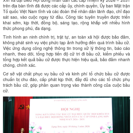
trên địa bàn tỉnh đã được các cấp ủy, chính quyền, Ủy ban Mặt trận
Tổ quốc Việt Nam tỉnh và các đoàn thể nhân dân lãnh đạo, chỉ đạo
sát sao, vào cuộc ngay từ đầu. Công tác tuyên truyền được triển
khai sớm, kịp thời, đồng bộ, sáng tạo, rộng khắp với nhiều hình
thức phong phú, đa dạng.
Tình hình an ninh chính trị, trật tự, an toàn xã hội được bảo đảm,
không phát sinh vụ việc phức tạp ảnh hưởng đến quá trình bầu cử.
Việc ứng dụng công nghệ thông tin trong xử lý thông tin, báo cáo
nhanh, theo dõi, tổng hợp tiến độ cử tri đi bầu cử, kiểm phiếu và
tổng hợp kết quả bầu cử được thực hiện hiệu quả, bảo đảm nhanh
chóng, chính xác.
Cơ sở vật chất phục vụ bầu cử và kinh phí tổ chức bầu cử được
chuẩn bị chu đáo, cấp phát kịp thời, đầy đủ cho các tổ chức phụ
trách bầu cử, góp phần quan trọng vào thành công của cuộc bầu
cử.