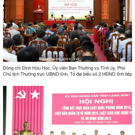
Đồng chí Đinh Hữu Học, Ủy viên Ban Thường vụ Tỉnh ủy, Phó
Chủ tịch Thường trực UBND tỉnh, Tổ đại biểu số 2 HĐND tỉnh tiếp
xúc cử tri tại phường Kỳ Lừa