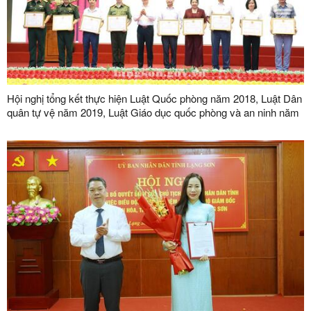
Hội nghị tổng kết thực hiện Luật Quốc phòng năm 2018, Luật Dân
quân tự vệ năm 2019, Luật Giáo dục quốc phòng và an ninh năm
2013