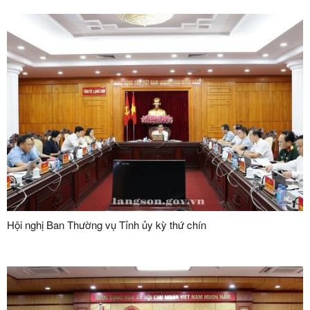
Hội nghị Ban Thường vụ Tỉnh ủy kỳ thứ chín