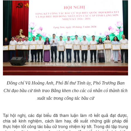
Đồng chí Vũ Hoàng Anh, Phó Bí thư Tỉnh ủy, Phó Trưởng Ban
Chỉ đạo bầu cử tỉnh
trao Bằng khen cho các cá nhân có thành tích
xuất sắc trong công tác bầu cử
Tại hội nghị, các đại biểu đã tham luận làm rõ kết quả đạt được,
chia sẻ kinh nghiệm, cách làm hay, đề xuất những giải pháp để
thực hiện tốt công tác bầu cử trong nhiệm kỳ tới. Trong đó tập trung