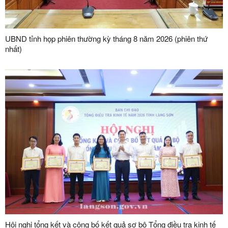
UBND tỉnh họp phiên thường kỳ tháng 8 năm 2026 (phiên thứ
nhất)
Hội nghị tổng kết và công bố kết quả sơ bộ Tổng điều tra kinh tế