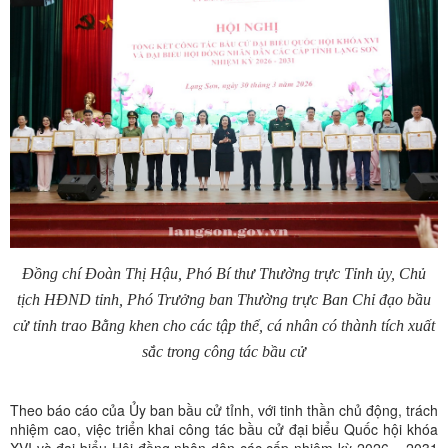
Đồng chí Đoàn Thị Hậu, Phó Bí thư Thường trực Tỉnh ủy, Chủ
tịch HĐND tỉnh, Phó Trưởng ban Thường trực Ban Chỉ đạo bầu
cử tỉnh trao Bằng khen cho các tập thể, cá nhân có thành tích xuất
sắc trong công tác bầu cử
Theo báo cáo của Ủy ban bầu cử tỉnh, với tinh thần chủ động, trách
nhiệm cao, việc triển khai công tác bầu cử đại biểu Quốc hội khóa
XVI và đại biểu Hội đồng nhân dân các cấp nhiệm kỳ 2026 – 2031