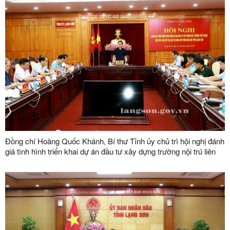
Đồng chí Hoàng Quốc Khánh, Bí thư Tỉnh ủy chủ trì hội nghị đánh
giá tình hình triển khai dự án đầu tư xây dựng trường nội trú liên
cấp tại các xã biên giới trên địa bàn tỉnh