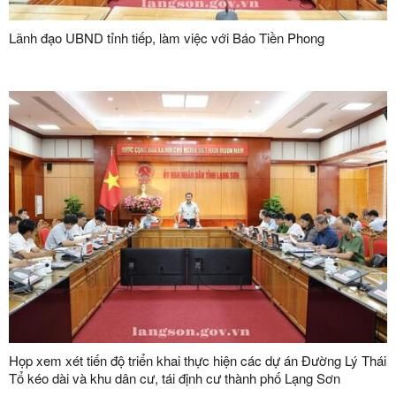
Lãnh đạo UBND tỉnh tiếp, làm việc với Báo Tiền Phong
Họp xem xét tiến độ triển khai thực hiện các dự án Đường Lý Thái
Tổ kéo dài và khu dân cư, tái định cư thành phố Lạng Sơn