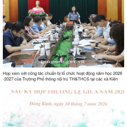
Họp xem xét công tác chuẩn bị tổ chức hoạt động năm học 2026
-2027 của Trường Phổ thông nội trú TH&THCS tại các xã Kiên
Mộc, Khuất Xá, Mẫu Sơn, Quốc Khánh