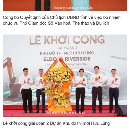
Công bố Quyết định của Chủ tịch UBND tỉnh về việc bổ nhiệm
chức vụ Phó Giám đốc Sở Văn hoá, Thể thao và Du lịch
Lễ khởi công giai đoạn 2 Dự án Khu đô thị mới Hữu Lũng