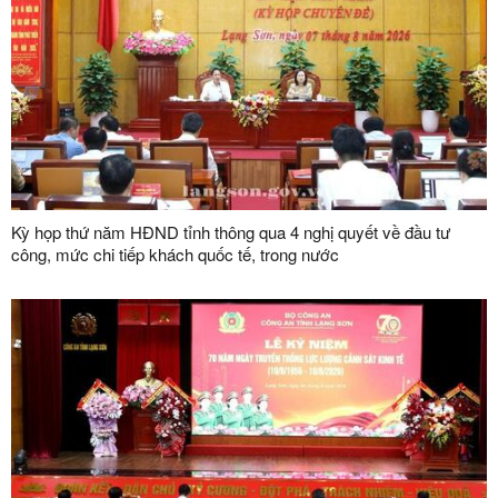
Kỳ họp thứ năm HĐND tỉnh thông qua 4 nghị quyết về đầu tư
công, mức chi tiếp khách quốc tế, trong nước