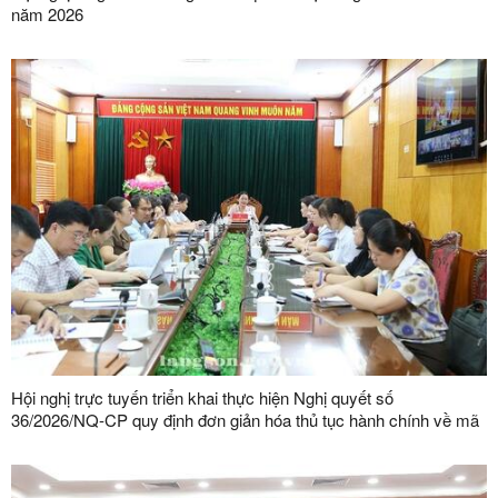
năm 2026
Hội nghị trực tuyến triển khai thực hiện Nghị quyết số
36/2026/NQ-CP quy định đơn giản hóa thủ tục hành chính về mã
số vùng trồng, mã số cơ sở đóng gói