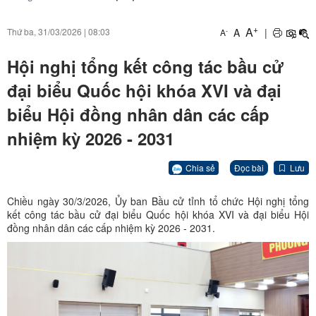
+
A
A
|
Thứ ba, 31/03/2026
|
08:03
-
A
Hội nghị tổng kết công tác bầu cử
đại biểu Quốc hội khóa XVI và đại
biểu Hội đồng nhân dân các cấp
nhiệm kỳ 2026 - 2031
Chia sẻ
Đọc bài
Lưu
Chiều ngày 30/3/2026, Ủy ban Bầu cử tỉnh tổ chức Hội nghị tổng
kết công tác bầu cử đại biểu Quốc hội khóa XVI và đại biểu Hội
đồng nhân dân các cấp nhiệm kỳ 2026 - 2031.