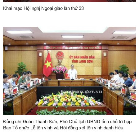
Khai mạc Hội nghị Ngoại giao lần thứ 33
Đồng chí Đoàn Thanh Sơn, Phó Chủ tịch UBND tỉnh chủ trì họp
Ban Tổ chức Lễ tôn vinh và Hội đồng xét tôn vinh danh hiệu
"Doanh nhân, doanh nghiệp tiêu biểu tỉnh Lạng Sơn" lần thứ V