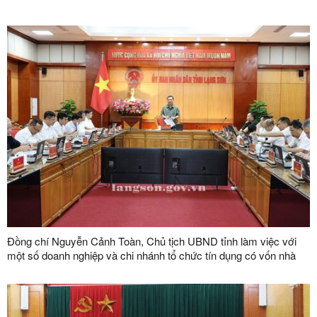
Đồng chí Nguyễn Cảnh Toàn, Chủ tịch UBND tỉnh làm việc với
một số doanh nghiệp và chi nhánh tổ chức tín dụng có vốn nhà
nước trên địa bàn tỉnh