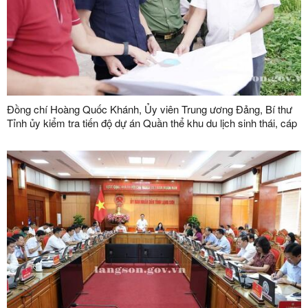
Đồng chí Hoàng Quốc Khánh, Ủy viên Trung ương Đảng, Bí thư
Tỉnh ủy kiểm tra tiến độ dự án Quần thể khu du lịch sinh thái, cáp
treo Mẫu Sơn