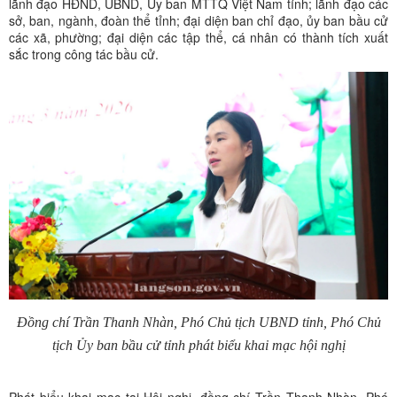
lãnh đạo HĐND, UBND, Ủy ban MTTQ Việt Nam tỉnh; lãnh đạo các
sở, ban, ngành, đoàn thể tỉnh; đại diện ban chỉ đạo, ủy ban bầu cử
các xã, phường; đại diện các tập thể, cá nhân có thành tích xuất
sắc trong công tác bầu cử.
Đồng chí Trần Thanh Nhàn, Phó Chủ tịch UBND tỉnh, Phó Chủ
tịch Ủy ban bầu cử tỉnh phát biểu khai mạc hội nghị