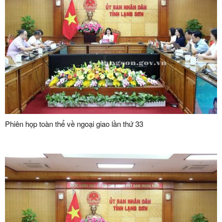
Phiên họp toàn thể về ngoại giao lần thứ 33