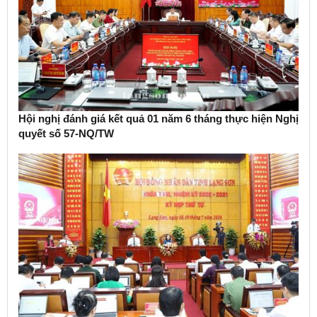
Hội nghị đánh giá kết quả 01 năm 6 tháng thực hiện Nghị
quyết số 57-NQ/TW