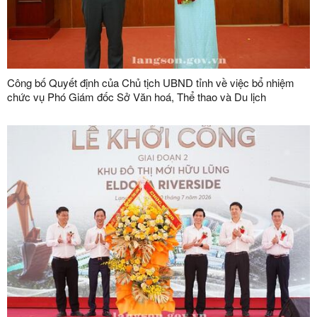
Công bố Quyết định của Chủ tịch UBND tỉnh về việc bổ nhiệm
chức vụ Phó Giám đốc Sở Văn hoá, Thể thao và Du lịch