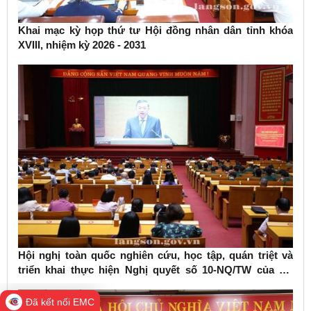
Khai mạc kỳ họp thứ tư Hội đồng nhân dân tỉnh khóa
XVIII, nhiệm kỳ 2026 - 2031
Hội nghị toàn quốc nghiên cứu, học tập, quán triệt và
triển khai thực hiện Nghị quyết số 10-NQ/TW của Bộ
Chính trị về phát triển kinh tế có vốn đầu tư nước ngoài
Đã kết nối EMC