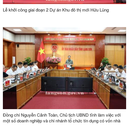
Lễ khởi công giai đoạn 2 Dự án Khu đô thị mới Hữu Lũng
Đồng chí Nguyễn Cảnh Toàn, Chủ tịch UBND tỉnh làm việc với
một số doanh nghiệp và chi nhánh tổ chức tín dụng có vốn nhà
nước trên địa bàn tỉnh