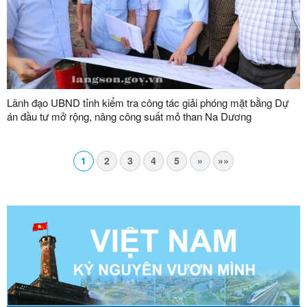
Lãnh đạo UBND tỉnh kiểm tra công tác giải phóng mặt bằng Dự
án đầu tư mở rộng, nâng công suất mỏ than Na Dương
1
2
3
4
5
»
»»