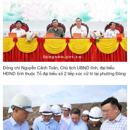
Đồng chí Nguyễn Cảnh Toàn, Chủ tịch UBND tỉnh, đại biểu
HĐND tỉnh thuộc Tổ đại biểu số 2 tiếp xúc cử tri tại phường Đông
Kinh