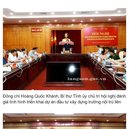
số vùng trồng, mã số cơ sở đóng gói
Đồng chí Hoàng Quốc Khánh, Bí thư Tỉnh ủy chủ trì hội nghị đánh
giá tình hình triển khai dự án đầu tư xây dựng trường nội trú liên
cấp tại các xã biên giới trên địa bàn tỉnh