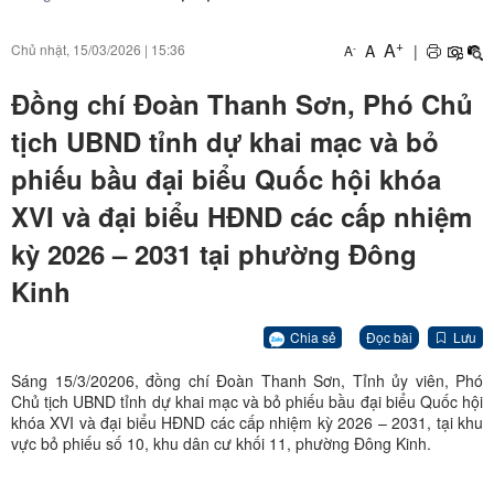
+
A
A
|
Chủ nhật, 15/03/2026
|
15:36
-
A
Đồng chí Đoàn Thanh Sơn, Phó Chủ
tịch UBND tỉnh dự khai mạc và bỏ
phiếu bầu đại biểu Quốc hội khóa
XVI và đại biểu HĐND các cấp nhiệm
kỳ 2026 – 2031 tại phường Đông
Kinh
Chia sẻ
Đọc bài
Lưu
Sáng 15/3/20206, đồng chí Đoàn Thanh Sơn, Tỉnh ủy viên, Phó
Chủ tịch UBND tỉnh dự khai mạc và bỏ phiếu bầu đại biểu Quốc hội
khóa XVI và đại biểu HĐND các cấp nhiệm kỳ 2026 – 2031, tại khu
vực bỏ phiếu số 10, khu dân cư khối 11, phường Đông Kinh.