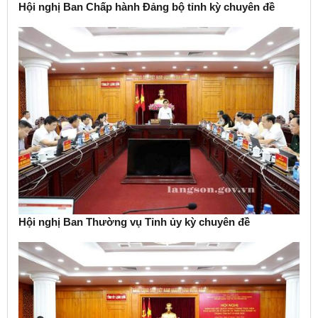
Hội nghị Ban Chấp hành Đảng bộ tỉnh kỳ chuyên đề
Hội nghị Ban Thường vụ Tỉnh ủy kỳ chuyên đề