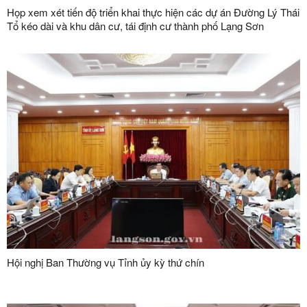
Họp xem xét tiến độ triển khai thực hiện các dự án Đường Lý Thái
Tổ kéo dài và khu dân cư, tái định cư thành phố Lạng Sơn
Hội nghị Ban Thường vụ Tỉnh ủy kỳ thứ chín