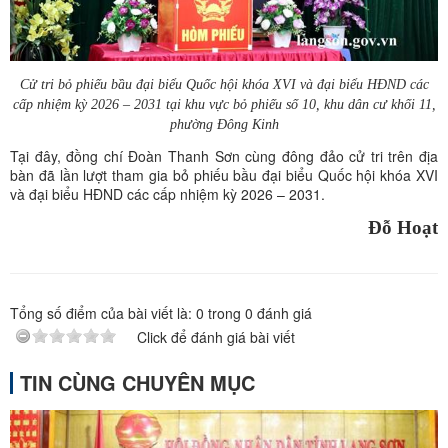
Cử tri bỏ phiếu bầu đại biểu Quốc hội khóa XVI và đại biểu HĐND các
cấp nhiệm kỳ 2026 – 2031 tại khu vực bỏ phiếu số 10, khu dân cư khối 11,
phường Đông Kinh
Tại đây, đồng chí Đoàn Thanh Sơn cùng đông đảo cử tri trên địa
bàn đã lần lượt tham gia bỏ phiếu bầu đại biểu Quốc hội khóa XVI
và đại biểu HĐND các cấp nhiệm kỳ 2026 – 2031.
Đỗ Hoạt
Tổng số điểm của bài viết là:
0
trong
0
đánh giá
Click để đánh giá bài viết
TIN CÙNG CHUYÊN MỤC