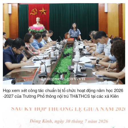
Họp xem xét công tác chuẩn bị tổ chức hoạt động năm học 2026
-2027 của Trường Phổ thông nội trú TH&THCS tại các xã Kiên
Mộc, Khuất Xá, Mẫu Sơn, Quốc Khánh