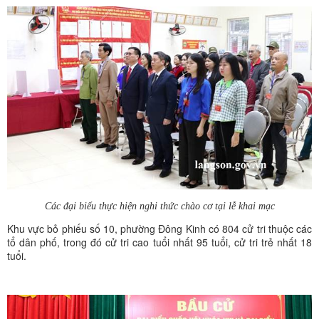
Các đại biểu thực hiện nghi thức chào cơ tại lễ khai mạc
Khu vực bỏ phiếu số 10, phường Đông Kinh có 804 cử tri thuộc các
tổ dân phố, trong đó cử tri cao tuổi nhất 95 tuổi, cử tri trẻ nhất 18
tuổi.