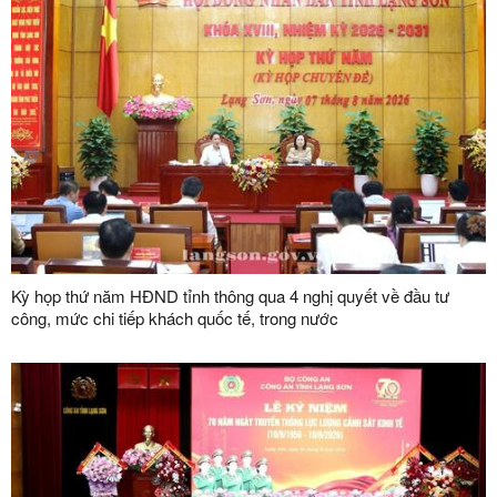
Kỳ họp thứ năm HĐND tỉnh thông qua 4 nghị quyết về đầu tư
công, mức chi tiếp khách quốc tế, trong nước