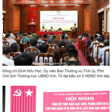
Đồng chí Đinh Hữu Học, Ủy viên Ban Thường vụ Tỉnh ủy, Phó
Chủ tịch Thường trực UBND tỉnh, Tổ đại biểu số 2 HĐND tỉnh tiếp
xúc cử tri tại phường Kỳ Lừa