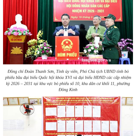
Đồng chí Đoàn Thanh Sơn, Tỉnh ủy viên, Phó Chủ tịch UBND tỉnh bỏ
phiếu bầu đại biểu Quốc hội khóa XVI và đại biểu HĐND các cấp nhiệm
kỳ 2026 – 2031 tại khu vực bỏ phiếu số 10, khu dân cư khối 11, phường
Đông Kinh