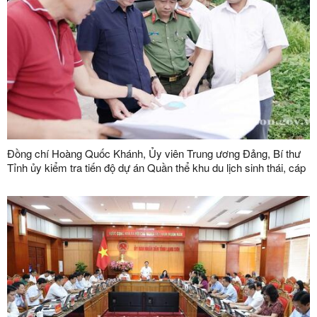
Đồng chí Hoàng Quốc Khánh, Ủy viên Trung ương Đảng, Bí thư
Tỉnh ủy kiểm tra tiến độ dự án Quần thể khu du lịch sinh thái, cáp
treo Mẫu Sơn