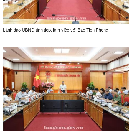
Lãnh đạo UBND tỉnh tiếp, làm việc với Báo Tiền Phong