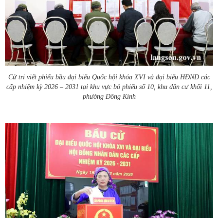
Cử tri viết phiếu bầu đại biểu Quốc hội khóa XVI và đại biểu HĐND các
cấp nhiệm kỳ 2026 – 2031 tại khu vực bỏ phiếu số 10, khu dân cư khối 11,
phường Đông Kinh