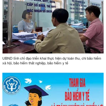
UBND tỉnh chỉ đạo triển khai thực hiện dự toán thu, chi bảo hiểm
xã hội, bảo hiểm thất nghiệp, bảo hiểm y tế