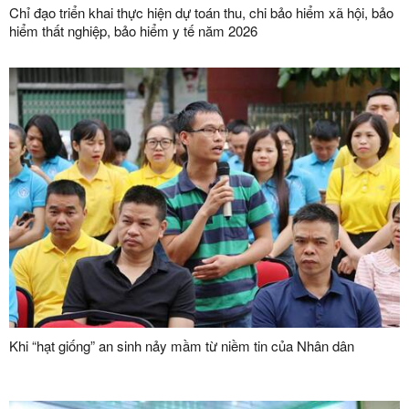
Chỉ đạo triển khai thực hiện dự toán thu, chi bảo hiểm xã hội, bảo
hiểm thất nghiệp, bảo hiểm y tế năm 2026
Khi “hạt giống” an sinh nảy mầm từ niềm tin của Nhân dân