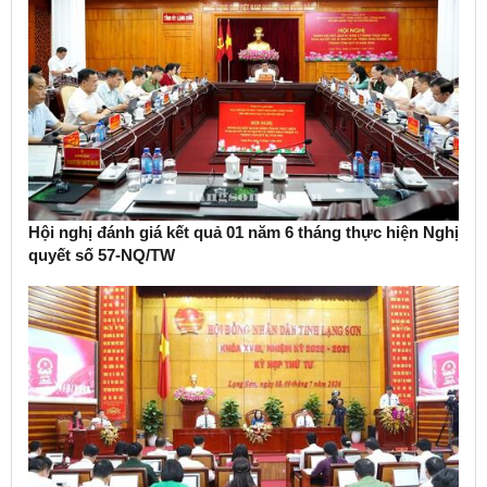
Hội nghị đánh giá kết quả 01 năm 6 tháng thực hiện Nghị
quyết số 57-NQ/TW