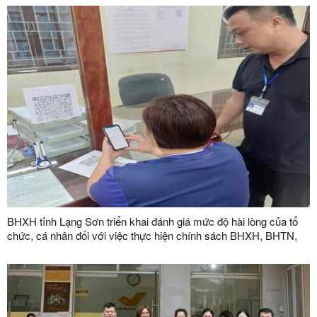
BHXH tỉnh Lạng Sơn triển khai đánh giá mức độ hài lòng của tổ
chức, cá nhân đối với việc thực hiện chính sách BHXH, BHTN,
BHYT năm 2026