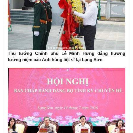
Thủ tướng Chính phủ Lê Minh Hưng dâng hương
tưởng niệm các Anh hùng liệt sĩ tại Lạng Sơn