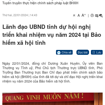
Tuyên truyền thực hiện chính sách pháp luật BHXH
+
A
A
|
Thứ hai, 22/01/2024
|
14:43
-
A
Lãnh đạo UBND tỉnh dự hội nghị
triển khai nhiệm vụ năm 2024 tại Bảo
hiểm xã hội tỉnh
Chia sẻ
Đọc bài
Lưu
Ngày 22/01/2024, đồng chí Dương Xuân Huyên, Ủy viên Ban
Thường vụ Tỉnh uỷ, Phó Chủ tịch Thường trực UBND tỉnh, Phó
Trưởng Ban Thường trực Ban Chỉ đạo phát triển chính sách bảo
hiểm xã hội (BHXH) của tỉnh đã tới dự và chỉ đạo Hội nghị triển khai
nhiệm vụ năm 2024 của Bảo hiểm xã hội tỉnh.