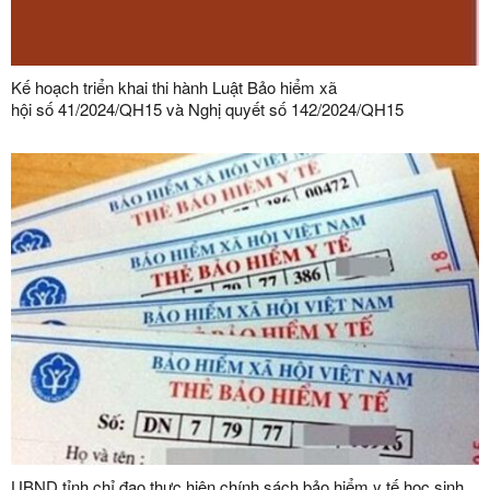
Kế hoạch triển khai thi hành Luật Bảo hiểm xã
hội số 41/2024/QH15 và Nghị quyết số 142/2024/QH15
UBND tỉnh chỉ đạo thực hiện chính sách bảo hiểm y tế học sinh,