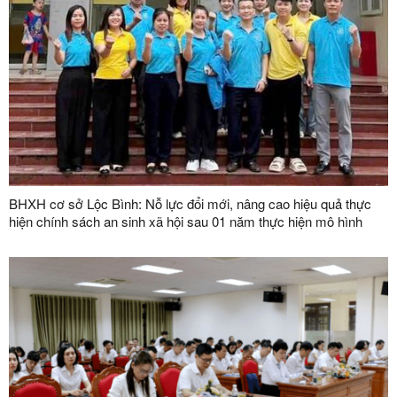
BHXH cơ sở Lộc Bình: Nỗ lực đổi mới, nâng cao hiệu quả thực
hiện chính sách an sinh xã hội sau 01 năm thực hiện mô hình
chính quyền địa phương 02 cấp