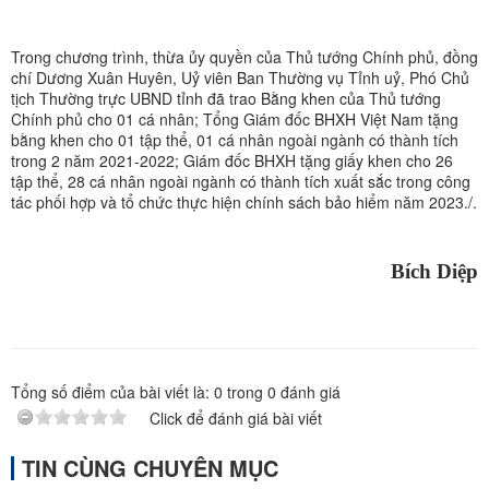
Trong chương trình, thừa ủy quyền của Thủ tướng Chính phủ, đồng
chí Dương Xuân Huyên, Uỷ viên Ban Thường vụ Tỉnh uỷ, Phó Chủ
tịch Thường trực UBND tỉnh đã trao Bằng khen của Thủ tướng
Chính phủ cho 01 cá nhân; Tổng Giám đốc BHXH Việt Nam tặng
bằng khen cho 01 tập thể, 01 cá nhân ngoài ngành có thành tích
trong 2 năm 2021-2022; Giám đốc BHXH tặng giấy khen cho 26
tập thể, 28 cá nhân ngoài ngành có thành tích xuất sắc trong công
tác phối hợp và tổ chức thực hiện chính sách bảo hiểm năm 2023./.
Bích Diệp
Tổng số điểm của bài viết là:
0
trong
0
đánh giá
Click để đánh giá bài viết
TIN CÙNG CHUYÊN MỤC