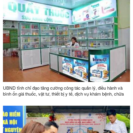
UBND tỉnh chỉ đạo tăng cường công tác quản lý, điều hành và
bình ổn giá thuốc, vật tư, thiết bị y tế, dịch vụ khám bệnh, chữa
bệnh trên địa bàn tỉnh