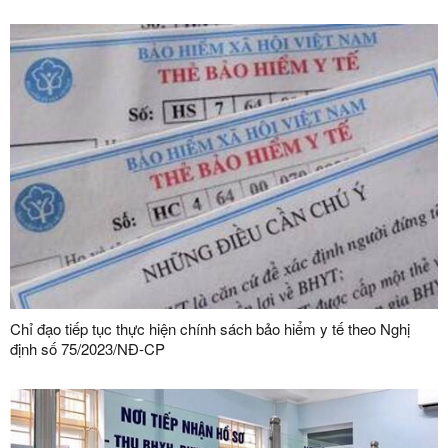
Chỉ đạo tiếp tục thực hiện chính sách bảo hiểm y tế theo Nghị
định số 75/2023/NĐ-CP