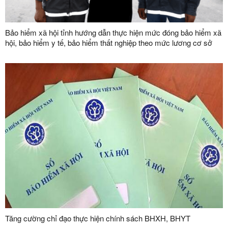
Bảo hiểm xã hội tỉnh hướng dẫn thực hiện mức đóng bảo hiểm xã
hội, bảo hiểm y tế, bảo hiểm thất nghiệp theo mức lương cơ sở
mới từ ngày 01/7/2026
Tăng cường chỉ đạo thực hiện chính sách BHXH, BHYT