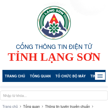
CỔNG THÔNG TIN ĐIỆN TỬ
TỈNH LẠNG SƠN
TRANG CHỦ
TỔNG QUAN
TỔ CHỨC BỘ MÁY
TIN TỨC -
Togg
navig
Trang chủ
Tổng quan
Thông tin tuyên truyền chuẩn