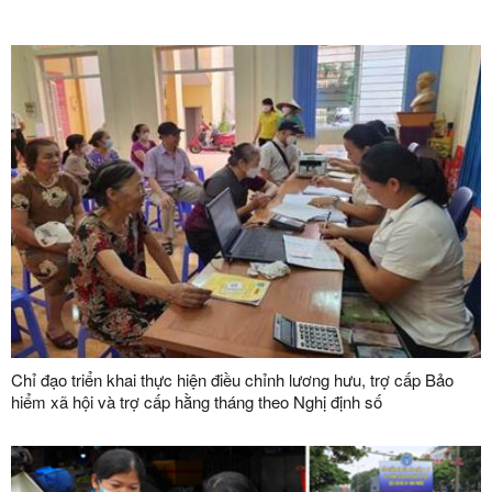
Chỉ đạo triển khai thực hiện điều chỉnh lương hưu, trợ cấp Bảo
hiểm xã hội và trợ cấp hằng tháng theo Nghị định số
162/2026/NĐ-CP của Chính phủ