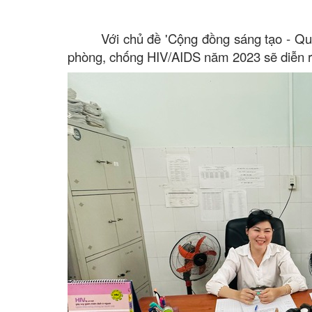
Với chủ đề 'Cộng đồng sáng tạo - Q
phòng, chống HIV/AIDS năm 2023 sẽ diễn r