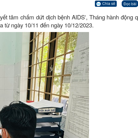
Chia sẻ
Đọc bài
uyết tâm chấm dứt dịch bệnh AIDS', Tháng hành động q
a từ ngày 10/11 đến ngày 10/12/2023.