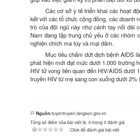
Các cơ sở y tế triển khai các hoạt đ
kết với các tổ chức cộng đồng, các doanh ng
trò của đội ngũ này như cánh tay nối dài c
Nam đang tập trung chủ yếu ở các nhóm c
nghiện chích ma túy và mại dâm.
Mục tiêu chấm dứt dịch bệnh AIDS là
phát hiện mới đạt mức dưới 1.000 trường 
HIV tử vong liên quan đến HIV/AIDS dưới 1,
truyền HIV từ mẹ sang con xuống dưới 2% (
Nguồn:
tuyentruyen.langson.gov.vn
Tổng số điểm của bài viết là:
0
trong
0
đánh giá
Click để đánh giá bài viết