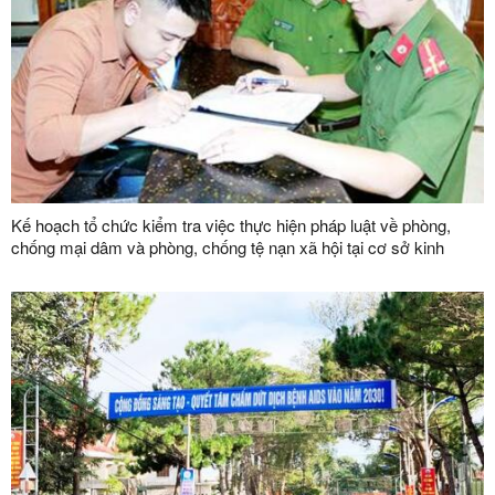
Kế hoạch tổ chức kiểm tra việc thực hiện pháp luật về phòng,
chống mại dâm và phòng, chống tệ nạn xã hội tại cơ sở kinh
doanh dịch vụ trên địa bàn tỉnh năm 2025