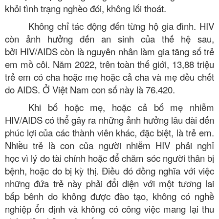
khỏi tình trạng nghèo đói, không lối thoát.
Không chỉ tác động đến từng hộ gia đình. HIV
còn ảnh hưởng đến an sinh của thế hệ sau,
bởi HIV/AIDS còn là nguyên nhân làm gia tăng số trẻ
em mồ côi. Năm 2022, trên toàn thế giới, 13,88 triệu
trẻ em có cha hoặc mẹ hoặc cả cha và mẹ đều chết
do AIDS. Ở Việt Nam con số này là 76.420.
Khi bố hoặc mẹ, hoặc cả bố mẹ nhiễm
HIV/AIDS có thể gây ra những ảnh hưởng lâu dài đến
phúc lợi của các thành viên khác, đặc biệt, là trẻ em.
Nhiều trẻ là con của người nhiễm HIV phải nghỉ
học vì lý do tài chính hoặc để chăm sóc người thân bị
bệnh, hoặc do bị kỳ thị. Điều đó đồng nghĩa với việc
những đứa trẻ này phải đổi diện với một tương lai
bấp bênh do không được đào tạo, không có nghề
nghiệp ổn định và không có công việc mang lại thu