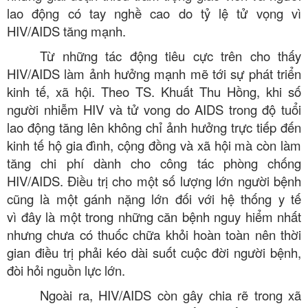
lao động có tay nghề cao do tỷ lệ tử vọng vì
HIV/AIDS tăng mạnh.
Từ những tác động tiêu cực trên cho thấy
HIV/AIDS làm ảnh hưởng mạnh mẽ tới sự phát triển
kinh tế, xã hội. Theo TS. Khuất Thu Hồng, khi số
người nhiễm HIV và tử vong do AIDS trong độ tuổi
lao động tăng lên không chỉ ảnh hưởng trực tiếp đến
kinh tế hộ gia đình, cộng đồng và xã hội mà còn làm
tăng chi phí dành cho công tác phòng chống
HIV/AIDS. Điều trị cho một số lượng lớn người bệnh
cũng là một gánh nặng lớn đối với hệ thống y tế
vì đây là một trong những căn bệnh nguy hiểm nhất
nhưng chưa có thuốc chữa khỏi hoàn toàn nên thời
gian điều trị phải kéo dài suốt cuộc đời người bệnh,
đòi hỏi nguồn lực lớn.
Ngoài ra, HIV/AIDS còn gây chia rẽ trong xã