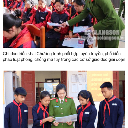
Chỉ đạo triển khai Chương trình phối hợp tuyên truyền, phổ biến
pháp luật phòng, chống ma túy trong các cơ sở giáo dục giai đoạn
2024 - 2030