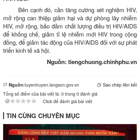
Bên cạnh đó, cần tăng cường xét nghiệm HIV,
mở rộng can thiệp giảm hại và dự phòng lây nhiễm
HIV, mở rộng, bảo đảm chất lượng điều trị HIV/AIDS
để khống chế, giảm tỉ lệ nhiễm mới HIV trong cộng
đồng, để giảm tác động của HIV/AIDS đối với sự phát
triển kinh tế xã hội.
Nguồn: tiengchuong.chinhphu.vn
Nguồn:
tuyentruyen.langson.gov.vn
Sao chép liên kết
Tổng số điểm của bài viết là:
0
trong
0
đánh giá
Click để đánh giá bài viết
TIN CÙNG CHUYÊN MỤC