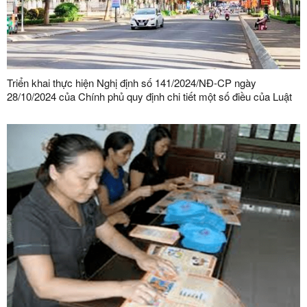
Triển khai thực hiện Nghị định số 141/2024/NĐ-CP ngày
28/10/2024 của Chính phủ quy định chi tiết một số điều của Luật
Phòng, chống nhiễm vi rút gây ra hội chứng suy giảm miễn dịch
mắc phải ở người (HIV/AIDS)