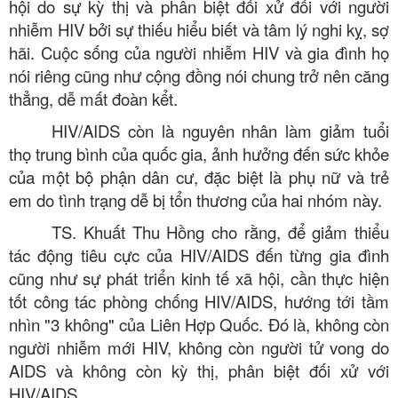
hội do sự kỳ thị và phân biệt đối xử đối với người
nhiễm HIV bởi sự thiếu hiểu biết và tâm lý nghi kỵ, sợ
hãi. Cuộc sống của người nhiễm HIV và gia đình họ
nói riêng cũng như cộng đồng nói chung trở nên căng
thẳng, dễ mất đoàn kểt.
HIV/AIDS còn là nguyên nhân làm giảm tuổi
thọ trung bình của quốc gia, ảnh hưởng đến sức khỏe
của một bộ phận dân cư, đặc biệt là phụ nữ và trẻ
em do tình trạng dễ bị tổn thương của hai nhóm này.
TS. Khuất Thu Hồng cho rằng, để giảm thiểu
tác động tiêu cực của HIV/AIDS đến từng gia đình
cũng như sự phát triển kinh tế xã hội, cần thực hiện
tốt công tác phòng chống HIV/AIDS, hướng tới tầm
nhìn "3 không" của Liên Hợp Quốc. Đó là, không còn
người nhiễm mới HIV, không còn người tử vong do
AIDS và không còn kỳ thị, phân biệt đối xử với
HIV/AIDS.