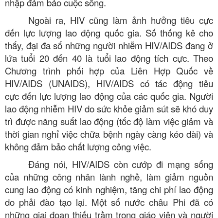
nhập đảm bảo cuộc sống.
Ngoài ra, HIV cũng làm ảnh hưởng tiêu cực
đến lực lượng lao động quốc gia. Số thống kê cho
thấy, đại đa số những người nhiễm HIV/AIDS đang ở
lứa tuổi 20 đến 40 là tuổi lao động tích cực. Theo
Chương trình phối hợp của Liên Hợp Quốc về
HIV/AIDS (UNAIDS), HIV/AIDS có tác động tiêu
cực đến lực lượng lao động của các quốc gia. Người
lao động nhiễm HIV do sức khỏe giảm sút sẽ khó duy
trì được năng suất lao động (tốc độ làm việc giảm và
thời gian nghỉ việc chữa bệnh ngày càng kéo dài) và
không đảm bảo chất lượng công việc.
Đáng nói, HIV/AIDS còn cướp đi mạng sống
của những công nhân lành nghề, làm giảm nguồn
cung lao động có kinh nghiệm, tăng chi phí lao động
do phải đào tạo lại. Một số nước châu Phi đã có
những giai đoạn thiếu trầm trọng giáo viên và người