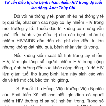
Tư vấn điều trị cho bệnh nhân nhiễm HIV trong độ tuổi
lao động. Ảnh: Thùy Chi
Đối với hệ thống y tế, phần nhiều hệ thống y tế
bị quá tải, phát sinh các nguy cơ lây nhiễm HIV trong
môi trường y tế. Thuốc đặc trị không có nhưng vẫn
phải tiến hành việc điều trị cho các bệnh nhân bị
nhiễm HIV/AIDS dẫn đến chi phí cho điều trị lớn
nhưng không đạt hiệu quả, bệnh nhân vẫn tử vong.
Nếu không kiểm soát tốt tình trạng lây nhiễm
HIV, làm gia tăng số người nhiễm HIV trong cộng
đồng, ảnh hưởng đến sức khỏe cộng đồng, từ đó HIV
làm giảm tuổi thọ trung bình, làm nảy sinh các vấn
đề về trẻ mồ côi, bảo tồn nòi giống.
TS. Khuất Thu Hồng, Viện trưởng Viện Nghiên
cứu Phát triển Xã hội cho biết, gia đình có người
nhiễm HIV thường bị sa sút nghiêm trọng. Trong số