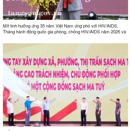
Mít tinh hưởng ứng 35 năm Việt Nam ứng phó với HIV/AIDS,
Tháng hành động quốc gia phòng, chống HIV/AIDS năm 2025 và
Ngày Thế giới phòng, chống AIDS (01/12)