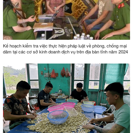
Kế hoạch kiểm tra việc thực hiện pháp luật về phòng, chống mại
dâm tại các cơ sở kinh doanh dịch vụ trên địa bàn tỉnh năm 2024