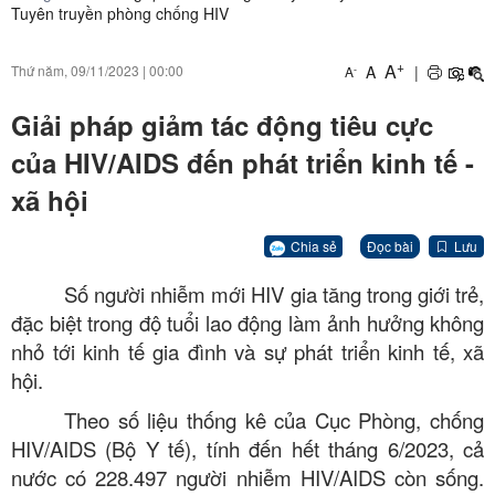
Tuyên truyền phòng chống HIV
+
A
A
|
Thứ năm, 09/11/2023
|
00:00
-
A
Giải pháp giảm tác động tiêu cực
của HIV/AIDS đến phát triển kinh tế -
xã hội
Chia sẻ
Đọc bài
Lưu
Số người nhiễm mới HIV gia tăng trong giới trẻ,
đặc biệt trong độ tuổi lao động làm ảnh hưởng không
nhỏ tới kinh tế gia đình và sự phát triển kinh tế, xã
hội.
Theo số liệu thống kê của Cục Phòng, chống
HIV/AIDS (Bộ Y tế), tính đến hết tháng 6/2023, cả
nước có 228.497 người nhiễm HIV/AIDS còn sống.