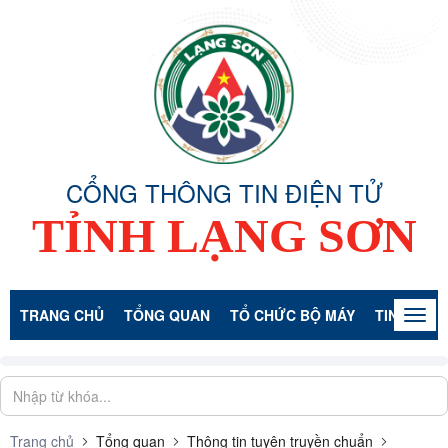
CỔNG THÔNG TIN ĐIỆN TỬ
TỈNH LẠNG SƠN
TRANG CHỦ
TỔNG QUAN
TỔ CHỨC BỘ MÁY
TIN TỨC -
Togg
navig
Trang chủ
Tổng quan
Thông tin tuyên truyền chuẩn