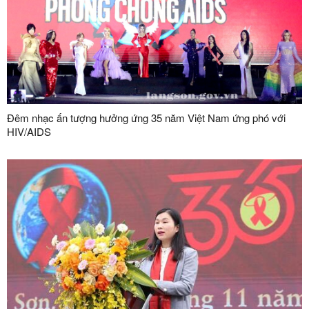
Đêm nhạc ấn tượng hưởng ứng 35 năm Việt Nam ứng phó với
HIV/AIDS