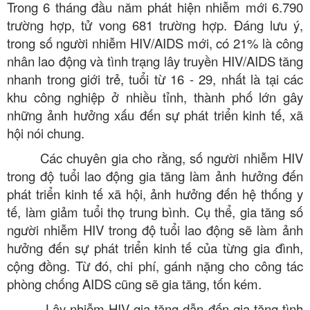
Trong 6 tháng đầu năm phát hiện nhiễm mới 6.790
trường hợp, tử vong 681 trường hợp. Đáng lưu ý,
trong số người nhiễm HIV/AIDS mới, có 21% là công
nhân lao động và tình trạng lây truyền HIV/AIDS tăng
nhanh trong giới trẻ, tuổi từ 16 - 29, nhất là tại các
khu công nghiệp ở nhiều tỉnh, thành phố lớn gây
những ảnh hưởng xấu đến sự phát triển kinh tế, xã
hội nói chung.
Các chuyên gia cho rằng, số người nhiễm HIV
trong độ tuổi lao động gia tăng làm ảnh hưởng đến
phát triển kinh tế xã hội, ảnh hưởng đến hệ thống y
tế, làm giảm tuổi thọ trung bình. Cụ thể, gia tăng số
người nhiễm HIV trong độ tuổi lao động sẽ làm ảnh
hưởng đến sự phát triển kinh tế của từng gia đình,
cộng đồng. Từ đó, chi phí, gánh nặng cho công tác
phòng chống AIDS cũng sẽ gia tăng, tốn kém.
Lây nhiễm HIV gia tăng dẫn đến gia tăng tình