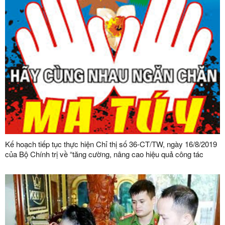
Kế hoạch tiếp tục thực hiện Chỉ thị số 36-CT/TW, ngày 16/8/2019
của Bộ Chính trị về “tăng cường, nâng cao hiệu quả công tác
phòng, chống và kiểm soát ma túy”