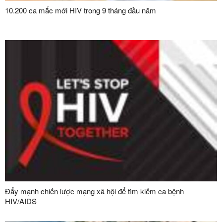
10.200 ca mắc mới HIV trong 9 tháng đầu năm
Đẩy mạnh chiến lược mạng xã hội để tìm kiếm ca bệnh
HIV/AIDS