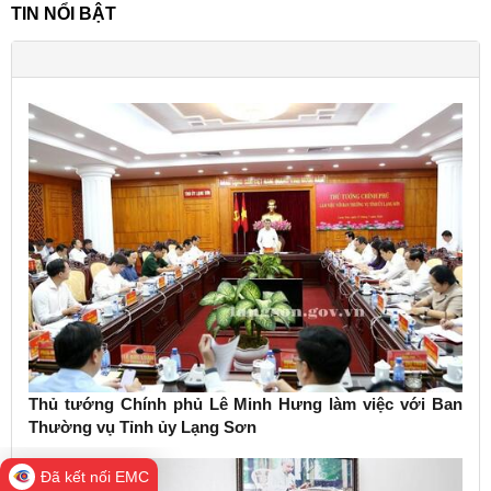
TIN NỔI BẬT
Thủ tướng Chính phủ Lê Minh Hưng làm việc với Ban
Thường vụ Tỉnh ủy Lạng Sơn
Đã kết nối EMC