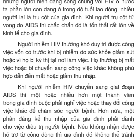
những người hiện đang sống chung với HIV ở nước
ta phần lớn còn đang ở trong độ tuổi lao động, nhiều
người lại là trụ cột của gia đình. Khi người trụ cột tử
vong do AIDS thì chắc chắn đó là tổn thất rất lớn về
kinh tế cho gia đình.
Người nhiễm HIV thường khó duy trì được công
việc vốn có trước khi bị nhiễm do sức khỏe giảm sút
hoặc vì họ bị kỳ thị tại nơi làm việc. Họ thường bị mất
việc hoặc bi chuyển sang công việc khác không phù
hợp dẫn đến mất hoặc giảm thu nhập.
Khi người nhiễm HIV chuyển sang giai đoạn
AIDS thì một hoặc nhiều hơn một thành viên
trong gia đình buộc phải nghỉ việc hoặc thay đổi công
việc khác để chăm sóc người bệnh. Hơn nữa, một
phần đáng kể thu nhập của gia đình phải dành
cho việc điều trị người bệnh. Nếu không nhận được
hỗ trợ từ cộng đồng thì gia đình đó không thể tránh