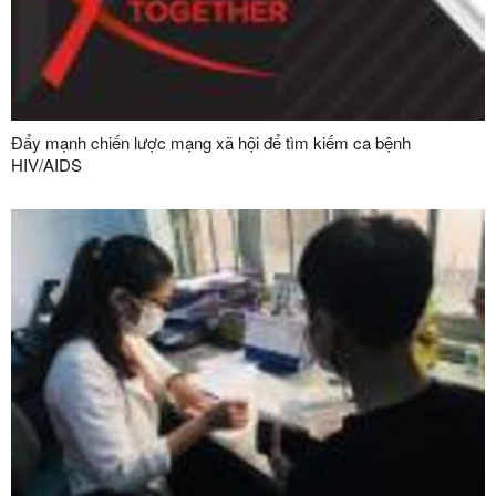
Đẩy mạnh chiến lược mạng xã hội để tìm kiếm ca bệnh
HIV/AIDS