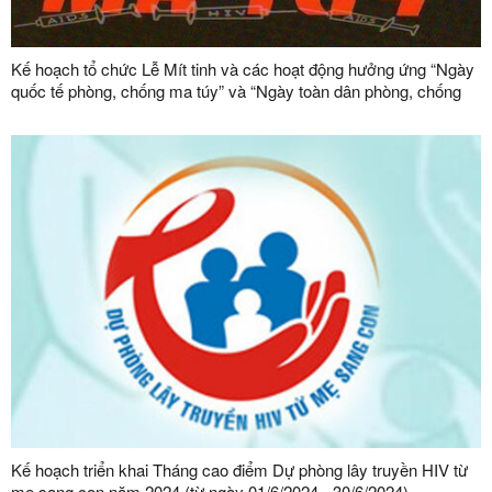
Kế hoạch tổ chức Lễ Mít tinh và các hoạt động hưởng ứng “Ngày
quốc tế phòng, chống ma túy” và “Ngày toàn dân phòng, chống
ma túy” năm 2024
Kế hoạch triển khai Tháng cao điểm Dự phòng lây truyền HIV từ
mẹ sang con năm 2024 (từ ngày 01/6/2024 - 30/6/2024)