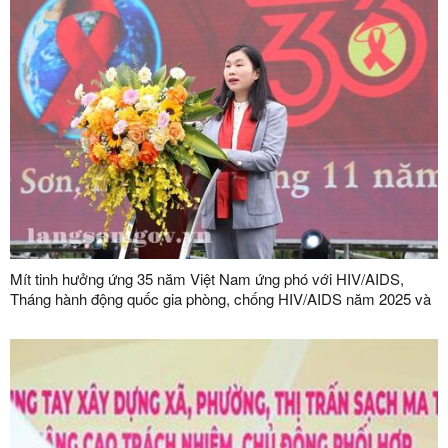
Mít tinh hưởng ứng 35 năm Việt Nam ứng phó với HIV/AIDS,
Tháng hành động quốc gia phòng, chống HIV/AIDS năm 2025 và
Ngày Thế giới phòng, chống AIDS (01/12)