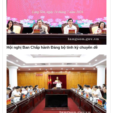
Hội nghị Ban Chấp hành Đảng bộ tỉnh kỳ chuyên đề