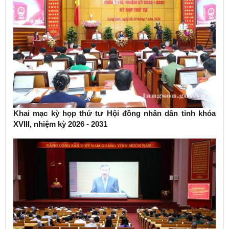
Khai mạc kỳ họp thứ tư Hội đồng nhân dân tỉnh khóa
XVIII, nhiệm kỳ 2026 - 2031