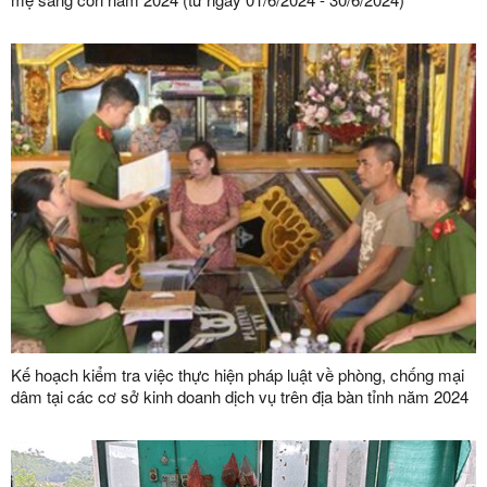
Kế hoạch kiểm tra việc thực hiện pháp luật về phòng, chống mại
dâm tại các cơ sở kinh doanh dịch vụ trên địa bàn tỉnh năm 2024