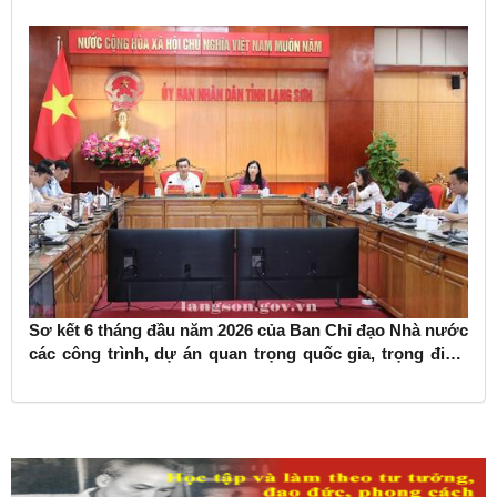
Sơ kết 6 tháng đầu năm 2026 của Ban Chỉ đạo Nhà nước
các công trình, dự án quan trọng quốc gia, trọng điểm
ngành giao thông vận tải