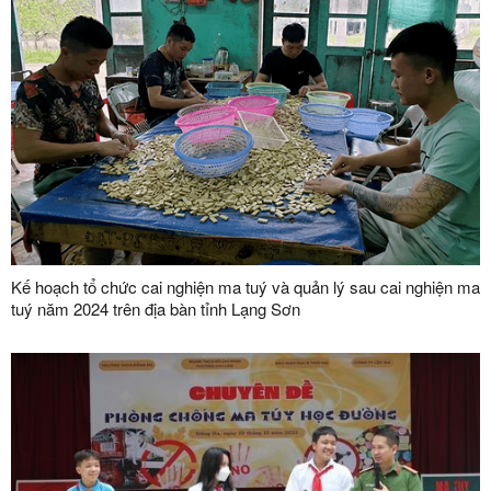
Kế hoạch tổ chức cai nghiện ma tuý và quản lý sau cai nghiện ma
tuý năm 2024 trên địa bàn tỉnh Lạng Sơn