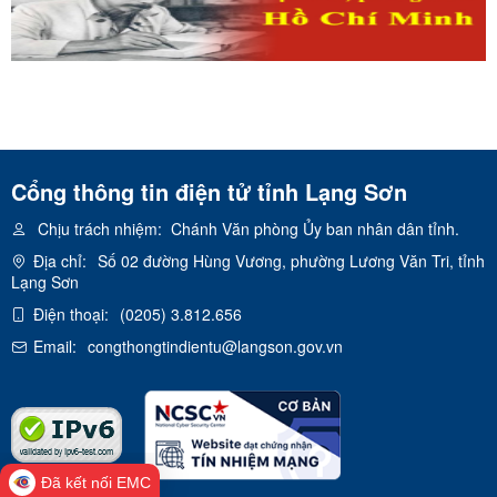
Cổng thông tin điện tử tỉnh Lạng Sơn
Chịu trách nhiệm:
Chánh Văn phòng Ủy ban nhân dân tỉnh.
Địa chỉ:
Số 02 đường Hùng Vương, phường Lương Văn Tri, tỉnh
Lạng Sơn
Điện thoại:
(0205) 3.812.656
Email:
congthongtindientu@langson.gov.vn
Đã kết nối EMC