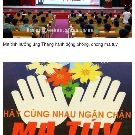
Mít tinh hưởng ứng Tháng hành động phòng, chống ma tuý