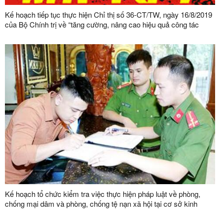
Kế hoạch tiếp tục thực hiện Chỉ thị số 36-CT/TW, ngày 16/8/2019
của Bộ Chính trị về “tăng cường, nâng cao hiệu quả công tác
phòng, chống và kiểm soát ma túy”
Kế hoạch tổ chức kiểm tra việc thực hiện pháp luật về phòng,
chống mại dâm và phòng, chống tệ nạn xã hội tại cơ sở kinh
doanh dịch vụ trên địa bàn tỉnh năm 2025