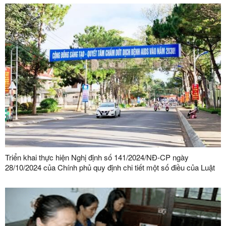
Triển khai thực hiện Nghị định số 141/2024/NĐ-CP ngày
28/10/2024 của Chính phủ quy định chi tiết một số điều của Luật
Phòng, chống nhiễm vi rút gây ra hội chứng suy giảm miễn dịch
mắc phải ở người (HIV/AIDS)