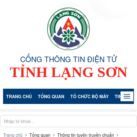
CỔNG THÔNG TIN ĐIỆN TỬ
TỈNH LẠNG SƠN
TRANG CHỦ
TỔNG QUAN
TỔ CHỨC BỘ MÁY
TIN TỨC -
Togg
navig
Trang chủ
Tổng quan
Thông tin tuyên truyền chuẩn