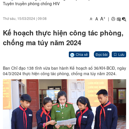
Tuyên truyền phòng chống HIV
+
A
A
|
Thứ sáu, 15/03/2024
|
09:08
-
A
Kế hoạch thực hiện công tác phòng,
chống ma túy năm 2024
Chia sẻ
Đọc bài
Lưu
Ban Chỉ đạo 138 tỉnh vừa ban hành Kế hoạch số 36/KH-BCĐ, ngày
04/3/2024 thực hiện công tác phòng, chống ma túy năm 2024.