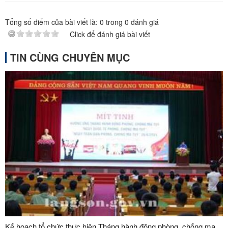
Tổng số điểm của bài viết là:
0
trong
0
đánh giá
Click để đánh giá bài viết
TIN CÙNG CHUYÊN MỤC
Kế hoạch tổ chức thực hiện Tháng hành động phòng, chống ma