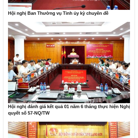
Hội nghị Ban Thường vụ Tỉnh ủy kỳ chuyên đề
Hội nghị đánh giá kết quả 01 năm 6 tháng thực hiện Nghị
quyết số 57-NQ/TW