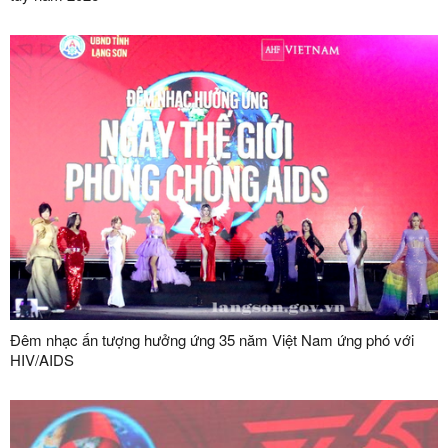
Đêm nhạc ấn tượng hưởng ứng 35 năm Việt Nam ứng phó với
HIV/AIDS