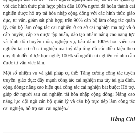
với các hình thức phù hợp; phấn đấu 100% người đã hoàn thành cai
nghiện được hỗ trợ tái hòa nhập cộng đồng với các hình thức giáo
dục, tư vấn, giám sát phù hợp; trên 90% cán bộ làm công tác quản
lý, cán bộ làm công tác cai nghiện ở cơ sở cai nghiện ma tuý và ở
cấp huyện, cấp xã được tập huấn, đào tạo nhằm nâng cao năng lực
và trình độ chuyên môn, nghiệp vụ; bảo đảm 100% học viên cai
nghiện tại cơ sở cai nghiện ma tuý đáp ứng đủ các điều kiện theo
quy định đều được học nghề; 100% số người cai nghiện có nhu cầu
được tư vấn việc làm.
Một số nhiệm vụ và giải pháp cụ thể: Tăng cường công tác tuyên
truyền, giáo dục; đẩy mạnh công tác cai nghiện ma túy tại gia đình,
cộng đồng; nâng cao hiệu quả công tác cai nghiện bắt buộc; Hỗ trợ,
giúp đỡ người sau cai nghiện tái hòa nhập cộng đồng; Nâng cao
năng lực đội ngũ cán bộ quản lý và cán bộ trực tiếp làm công tác
cai nghiện, hỗ trợ sau cai nghiện./.
Hằng Chi