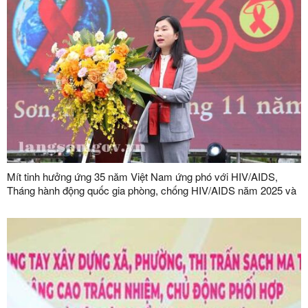
Mít tinh hưởng ứng 35 năm Việt Nam ứng phó với HIV/AIDS,
Tháng hành động quốc gia phòng, chống HIV/AIDS năm 2025 và
Ngày Thế giới phòng, chống AIDS (01/12)