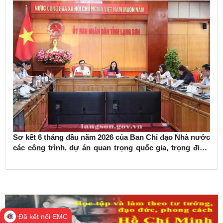
Sơ kết 6 tháng đầu năm 2026 của Ban Chỉ đạo Nhà nước
các công trình, dự án quan trọng quốc gia, trọng điểm
ngành giao thông vận tải
Đã kết nối EMC