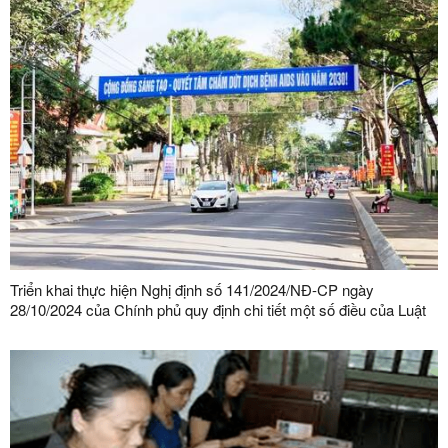
Triển khai thực hiện Nghị định số 141/2024/NĐ-CP ngày
28/10/2024 của Chính phủ quy định chi tiết một số điều của Luật
Phòng, chống nhiễm vi rút gây ra hội chứng suy giảm miễn dịch
mắc phải ở người (HIV/AIDS)