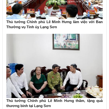
Thủ tướng Chính phủ Lê Minh Hưng làm việc với Ban
Thường vụ Tỉnh ủy Lạng Sơn
Thủ tướng Chính phủ Lê Minh Hưng thăm, tặng quà
thương binh tại Lạng Sơn