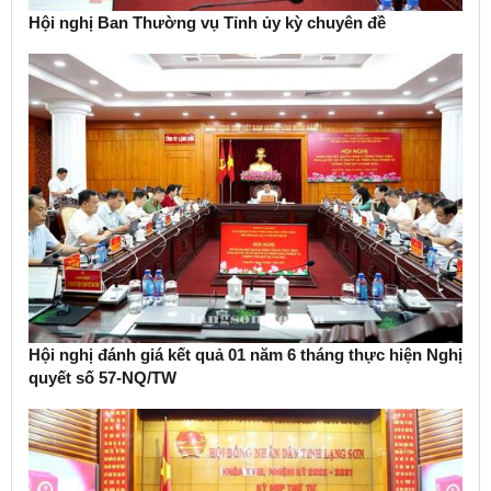
Hội nghị Ban Thường vụ Tỉnh ủy kỳ chuyên đề
Hội nghị đánh giá kết quả 01 năm 6 tháng thực hiện Nghị
quyết số 57-NQ/TW