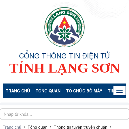
CỔNG THÔNG TIN ĐIỆN TỬ
TỈNH LẠNG SƠN
TRANG CHỦ
TỔNG QUAN
TỔ CHỨC BỘ MÁY
TIN TỨC -
Togg
navig
Trang chủ
Tổng quan
Thông tin tuyên truyền chuẩn