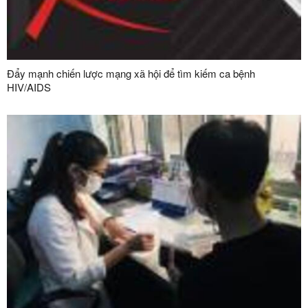
Đẩy mạnh chiến lược mạng xã hội để tìm kiếm ca bệnh
HIV/AIDS