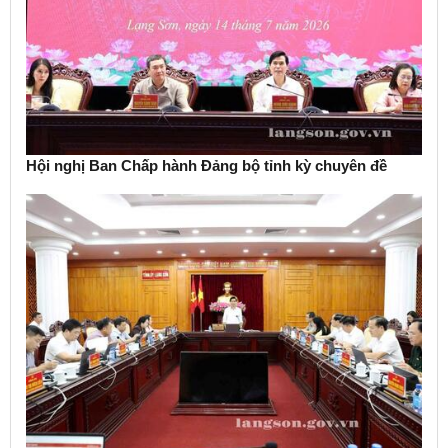
Hội nghị Ban Chấp hành Đảng bộ tỉnh kỳ chuyên đề