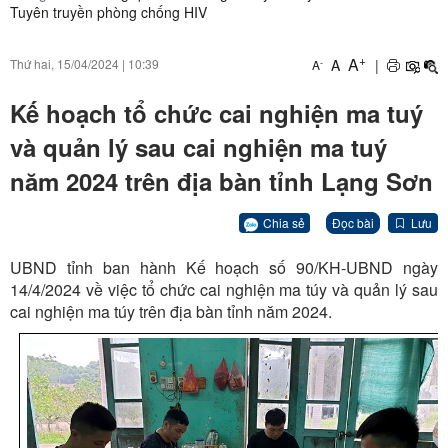
Tuyên truyền phòng chống HIV
+
A
A
|
Thứ hai, 15/04/2024
|
10:39
-
A
Kế hoạch tổ chức cai nghiện ma tuý
và quản lý sau cai nghiện ma tuý
năm 2024 trên địa bàn tỉnh Lạng Sơn
Chia sẻ
Đọc bài
Lưu
UBND tỉnh ban hành Kế hoạch số 90/KH-UBND ngày
14/4/2024 về việc tổ chức cai nghiện ma túy và quản lý sau
cai nghiện ma túy trên địa bàn tỉnh năm 2024.