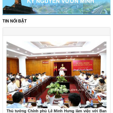
TIN NỔI BẬT
Thủ tướng Chính phủ Lê Minh Hưng làm việc với Ban