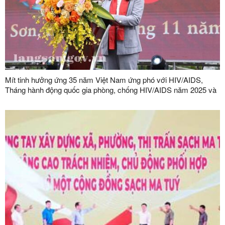
Mít tinh hưởng ứng 35 năm Việt Nam ứng phó với HIV/AIDS,
Tháng hành động quốc gia phòng, chống HIV/AIDS năm 2025 và
Ngày Thế giới phòng, chống AIDS (01/12)