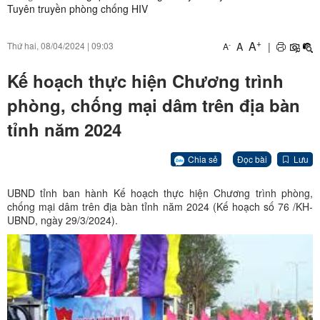
Tuyên truyền phòng chống HIV
+
A
A
|
Thứ hai, 08/04/2024
|
09:03
-
A
Kế hoạch thực hiện Chương trình
phòng, chống mại dâm trên địa bàn
tỉnh năm 2024
Chia sẻ
Đọc bài
Lưu
UBND tỉnh ban hành Kế hoạch thực hiện Chương trình phòng,
chống mại dâm trên địa bàn tỉnh năm 2024 (Kế hoạch số 76 /KH-
UBND, ngày 29/3/2024).