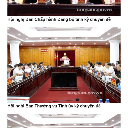
Hội nghị Ban Chấp hành Đảng bộ tỉnh kỳ chuyên đề
Hội nghị Ban Thường vụ Tỉnh ủy kỳ chuyên đề