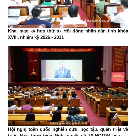
Khai mạc kỳ họp thứ tư Hội đồng nhân dân tỉnh khóa
XVIII, nhiệm kỳ 2026 - 2031
Hội nghị toàn quốc nghiên cứu, học tập, quán triệt và
triển khai thực hiện Nghị quyết số 10-NQ/TW của Bộ