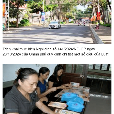
Triển khai thực hiện Nghị định số 141/2024/NĐ-CP ngày
28/10/2024 của Chính phủ quy định chi tiết một số điều của Luật
Phòng, chống nhiễm vi rút gây ra hội chứng suy giảm miễn dịch
mắc phải ở người (HIV/AIDS)