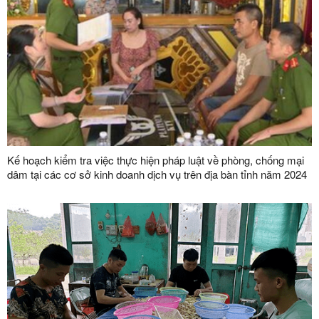
Kế hoạch kiểm tra việc thực hiện pháp luật về phòng, chống mại
dâm tại các cơ sở kinh doanh dịch vụ trên địa bàn tỉnh năm 2024