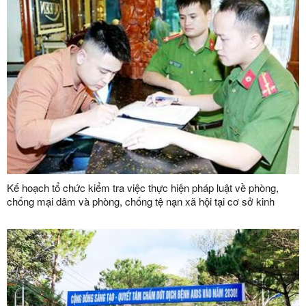
Kế hoạch tổ chức kiểm tra việc thực hiện pháp luật về phòng,
chống mại dâm và phòng, chống tệ nạn xã hội tại cơ sở kinh
doanh dịch vụ trên địa bàn tỉnh năm 2025