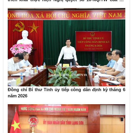
Chính trị về phát triển kinh tế có vốn đầu tư nước ngoài
Đồng chí Bí thư Tỉnh ủy tiếp công dân định kỳ tháng 6
năm 2026