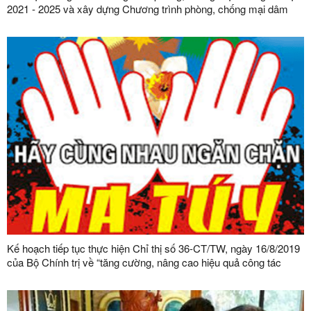
2021 - 2025 và xây dựng Chương trình phòng, chống mại dâm
giai đoạn 2026 - 2035
Kế hoạch tiếp tục thực hiện Chỉ thị số 36-CT/TW, ngày 16/8/2019
của Bộ Chính trị về “tăng cường, nâng cao hiệu quả công tác
phòng, chống và kiểm soát ma túy”