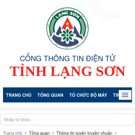
CỔNG THÔNG TIN ĐIỆN TỬ
TỈNH LẠNG SƠN
TRANG CHỦ
TỔNG QUAN
TỔ CHỨC BỘ MÁY
TIN TỨC -
Togg
navig
Trang chủ
Tổng quan
Thông tin tuyên truyền chuẩn