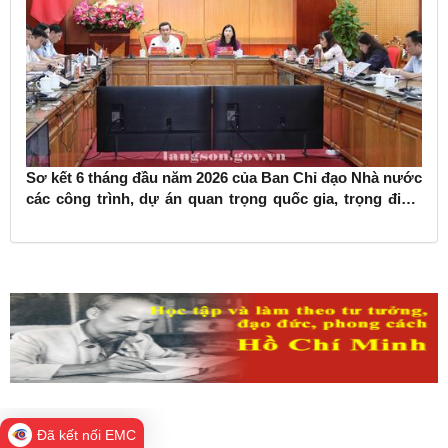
Sơ kết 6 tháng đầu năm 2026 của Ban Chỉ đạo Nhà nước
các công trình, dự án quan trọng quốc gia, trọng điểm
ngành giao thông vận tải
Đã kết nối EMC