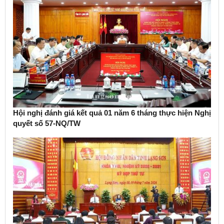
Hội nghị đánh giá kết quả 01 năm 6 tháng thực hiện Nghị
quyết số 57-NQ/TW