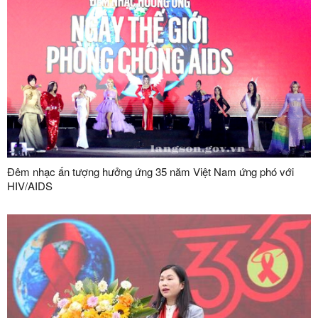
Đêm nhạc ấn tượng hưởng ứng 35 năm Việt Nam ứng phó với
HIV/AIDS