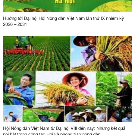
Hướng tới Đại hội Hội Nông dân Việt Nam lần thứ IX nhiệm kỳ
2026 – 2031
Hội Nông dân Việt Nam từ Đại hội VIII đến nay: Những kết quả
nổi bật trong công tác Hội và phong trào nông dân