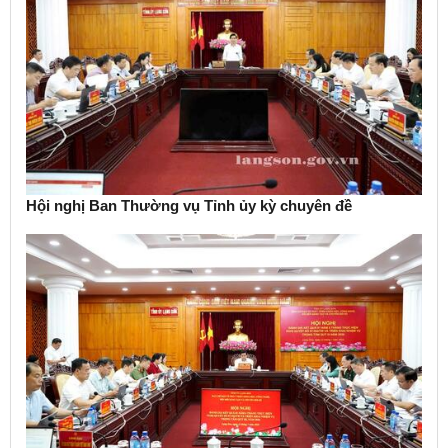
Hội nghị Ban Thường vụ Tỉnh ủy kỳ chuyên đề