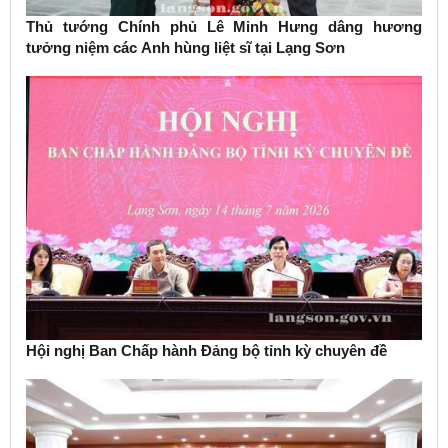
Thủ tướng Chính phủ Lê Minh Hưng dâng hương
tưởng niệm các Anh hùng liệt sĩ tại Lạng Sơn
Hội nghị Ban Chấp hành Đảng bộ tỉnh kỳ chuyên đề