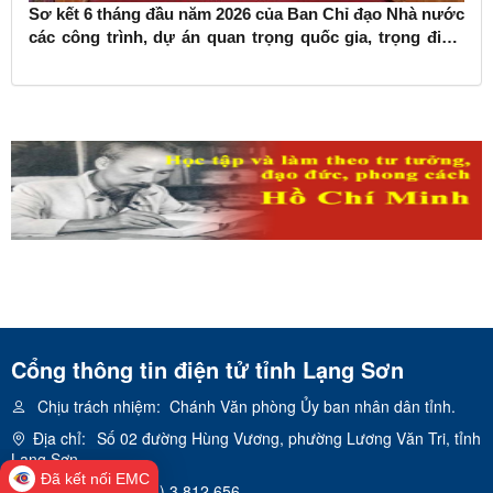
Sơ kết 6 tháng đầu năm 2026 của Ban Chỉ đạo Nhà nước
các công trình, dự án quan trọng quốc gia, trọng điểm
ngành giao thông vận tải
Cổng thông tin điện tử tỉnh Lạng Sơn
Chịu trách nhiệm:
Chánh Văn phòng Ủy ban nhân dân tỉnh.
Địa chỉ:
Số 02 đường Hùng Vương, phường Lương Văn Tri, tỉnh
Lạng Sơn
Đã kết nối EMC
Điện thoại:
(0205) 3.812.656