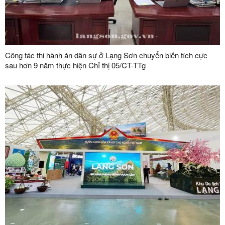
Công tác thi hành án dân sự ở Lạng Sơn chuyển biến tích cực
sau hơn 9 năm thực hiện Chỉ thị 05/CT-TTg