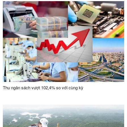
Thu ngân sách vượt 102,4% so với cùng kỳ