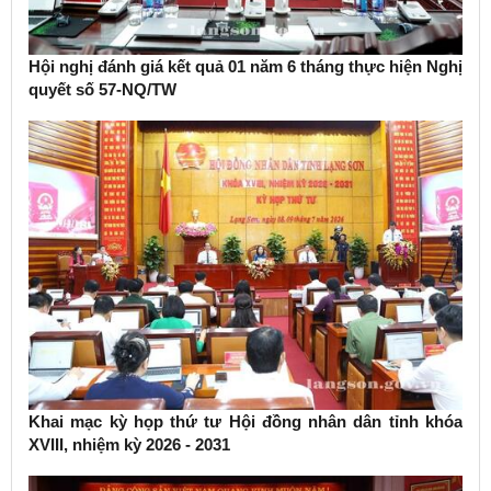
Hội nghị đánh giá kết quả 01 năm 6 tháng thực hiện Nghị
quyết số 57-NQ/TW
Khai mạc kỳ họp thứ tư Hội đồng nhân dân tỉnh khóa
XVIII, nhiệm kỳ 2026 - 2031