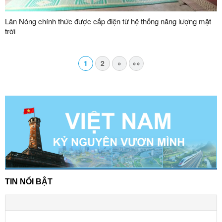
Lân Nóng chính thức được cấp điện từ hệ thống năng lượng mặt
trời
1
2
»
»»
TIN NỔI BẬT