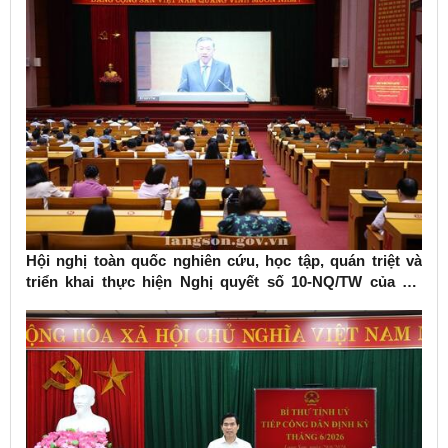
Hội nghị toàn quốc nghiên cứu, học tập, quán triệt và
triển khai thực hiện Nghị quyết số 10-NQ/TW của Bộ
Chính trị về phát triển kinh tế có vốn đầu tư nước ngoài