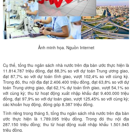
Ảnh minh họa. Nguồn Internet
Cụ thể, tổng thu ngân sách nhà nước trên địa bàn ước thực hiện là
11.814.787 triệu đồng, đạt 88,3% so với dự toán Trung ương giao,
đạt 87,7% so với dự toán tỉnh giao, vượt 102,4% so với cùng kỳ.
Trong đó, thu nội địa đạt 2.406.400 triệu đồng, đạt 63,8% so với dự
toán Trung ương giao, đạt 62,1% dự toán tỉnh giao, vượt 54,1% so
với cùng kỳ; thu từ hoạt động xuất nhập khẩu đạt 9.400.000 triệu
đồng, đạt 97,9% so với dự toán giao, vượt 125,45% so với cùng kỳ;
các khoản huy động, đóng góp 8.387 triệu đồng.
Tính riêng trong tháng 5, tổng thu ngân sách nhà nước trên địa bàn
ước thực hiện là 1.789.095 triệu đồng. Trong đó thu nội địa
287.150 triệu đồng; thu từ hoạt động xuất nhập khẩu 1.501.945
triệu đồng.