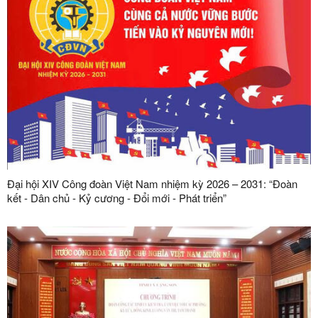
Đại hội XIV Công đoàn Việt Nam nhiệm kỳ 2026 – 2031: “Đoàn
kết - Dân chủ - Kỷ cương - Đổi mới - Phát triển”