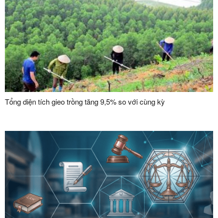
Tổng diện tích gieo trồng tăng 9,5% so với cùng kỳ