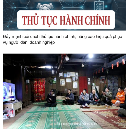
Đẩy mạnh cải cách thủ tục hành chính, nâng cao hiệu quả phục
vụ người dân, doanh nghiệp