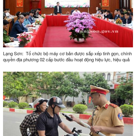
Lạng Sơn: Tổ chức bộ máy cơ bản được sắp xếp tinh gọn, chính
quyền địa phương 02 cấp bước đầu hoạt động hiệu lực, hiệu quả
hơn, phục vụ người dân, doanh nghiệp tốt hơn