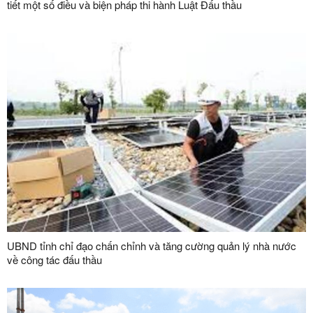
tiết một số điều và biện pháp thi hành Luật Đấu thầu
UBND tỉnh chỉ đạo chấn chỉnh và tăng cường quản lý nhà nước
về công tác đấu thầu