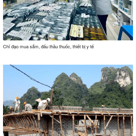
Chỉ đạo mua sắm, đấu thầu thuốc, thiết bị y tế