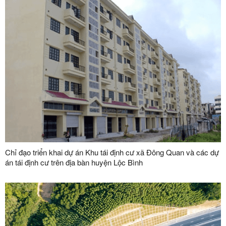
Chỉ đạo triển khai dự án Khu tái định cư xã Đông Quan và các dự
án tái định cư trên địa bàn huyện Lộc Bình