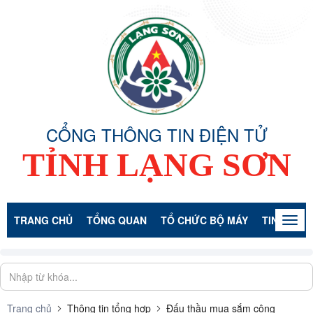
CỔNG THÔNG TIN ĐIỆN TỬ
TỈNH LẠNG SƠN
TRANG CHỦ
TỔNG QUAN
TỔ CHỨC BỘ MÁY
TIN TỨC -
Togg
navig
Trang chủ
Thông tin tổng hợp
Đấu thầu mua sắm công