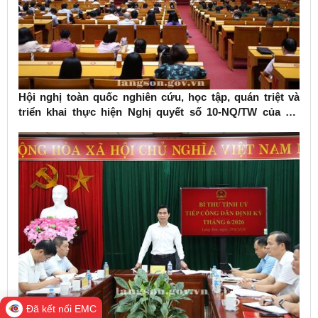
Hội nghị toàn quốc nghiên cứu, học tập, quán triệt và
triển khai thực hiện Nghị quyết số 10-NQ/TW của Bộ
Chính trị về phát triển kinh tế có vốn đầu tư nước ngoài
Đã kết nối EMC