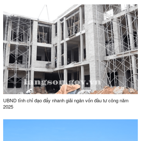
UBND tỉnh chỉ đạo đẩy nhanh giải ngân vốn đầu tư công năm
2025