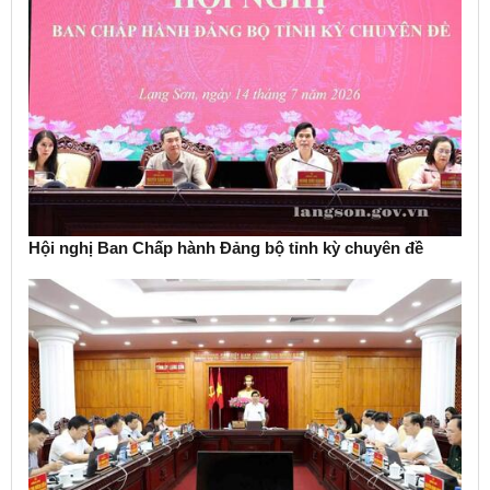
Hội nghị Ban Chấp hành Đảng bộ tỉnh kỳ chuyên đề