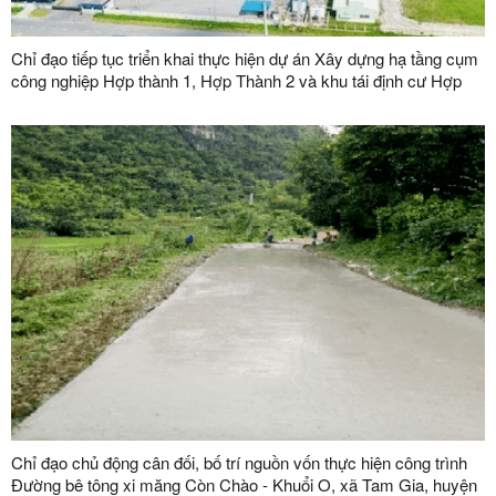
Chỉ đạo tiếp tục triển khai thực hiện dự án Xây dựng hạ tầng cụm
công nghiệp Hợp thành 1, Hợp Thành 2 và khu tái định cư Hợp
Thành
Chỉ đạo chủ động cân đối, bố trí nguồn vốn thực hiện công trình
Đường bê tông xi măng Còn Chào - Khuổi O, xã Tam Gia, huyện