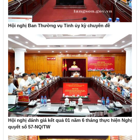
Hội nghị Ban Thường vụ Tỉnh ủy kỳ chuyên đề
Hội nghị đánh giá kết quả 01 năm 6 tháng thực hiện Nghị
quyết số 57-NQ/TW