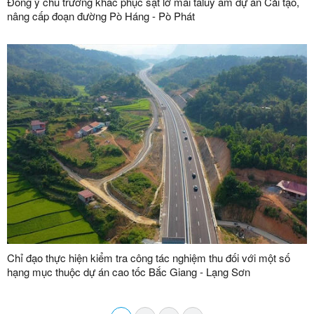
Đồng ý chủ trương khắc phục sạt lở mái taluy âm dự án Cải tạo,
nâng cấp đoạn đường Pò Háng - Pò Phát
Chỉ đạo thực hiện kiểm tra công tác nghiệm thu đối với một số
hạng mục thuộc dự án cao tốc Bắc Giang - Lạng Sơn