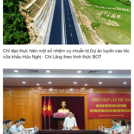
Chỉ đạo thực hiện một số nhiệm vụ chuẩn bị Dự án tuyến cao tốc
cửa khẩu Hữu Nghị - Chi Lăng theo hình thức BOT