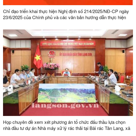
Chỉ đạo triển khai thực hiện Nghị định số 214/2025/NĐ-CP ngày
23/6/2025 của Chính phủ và các văn bản hướng dẫn thực hiện
Luật Đấu thầu
Họp chuyên đề xem xét phương án tổ chức đấu thầu lựa chọn
nhà đầu tư dự án Nhà máy xử lý rác thải tại Bãi rác Tân Lang, xã
Văn Lãng