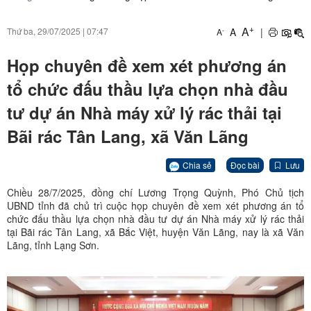
+
A
A
|
Thứ ba, 29/07/2025
|
07:47
-
A
Họp chuyên đề xem xét phương án
tổ chức đấu thầu lựa chọn nhà đầu
tư dự án Nhà máy xử lý rác thải tại
Bãi rác Tân Lang, xã Văn Lãng
Chia sẻ
Đọc bài
Lưu
Chiều 28/7/2025, đồng chí Lương Trọng Quỳnh, Phó Chủ tịch
UBND tỉnh đã chủ trì cuộc họp chuyên đề xem xét phương án tổ
chức đấu thầu lựa chọn nhà đầu tư dự án Nhà máy xử lý rác thải
tại Bãi rác Tân Lang, xã Bắc Việt, huyện Văn Lãng, nay là xã Văn
Lãng, tỉnh Lạng Sơn.