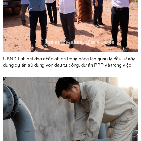
UBND tỉnh chỉ đạo chấn chỉnh trong công tác quản lý đầu tư xây
dựng dự án sử dụng vốn đầu tư công, dự án PPP và trong việc
thực hiên kết luận Kiểm toán nhà nước