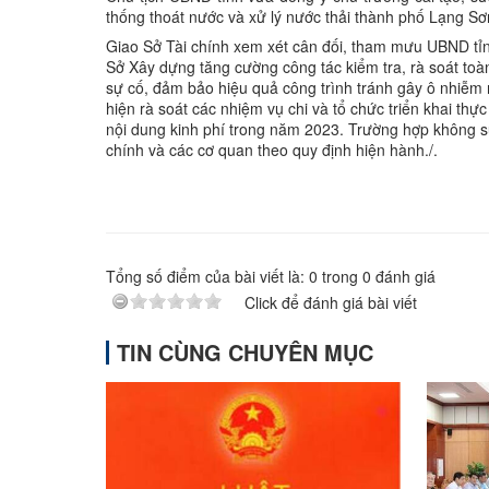
thống thoát nước và xử lý nước thải thành phố Lạng Sơ
Giao Sở Tài chính xem xét cân đối, tham mưu UBND tỉnh 
Sở Xây dựng tăng cường công tác kiểm tra, rà soát toàn
sự cố, đảm bảo hiệu quả công trình tránh gây ô nhiễm
hiện rà soát các nhiệm vụ chi và tổ chức triển khai thự
nội dung kinh phí trong năm 2023. Trường hợp không sử
chính và các cơ quan theo quy định hiện hành./.
Tổng số điểm của bài viết là:
0
trong
0
đánh giá
Click để đánh giá bài viết
TIN CÙNG CHUYÊN MỤC