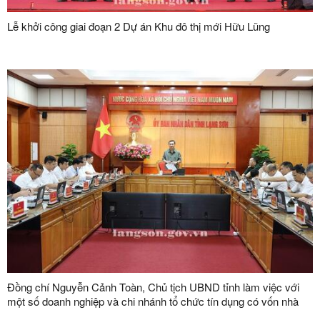
Lễ khởi công giai đoạn 2 Dự án Khu đô thị mới Hữu Lũng
Đồng chí Nguyễn Cảnh Toàn, Chủ tịch UBND tỉnh làm việc với
một số doanh nghiệp và chi nhánh tổ chức tín dụng có vốn nhà
nước trên địa bàn tỉnh