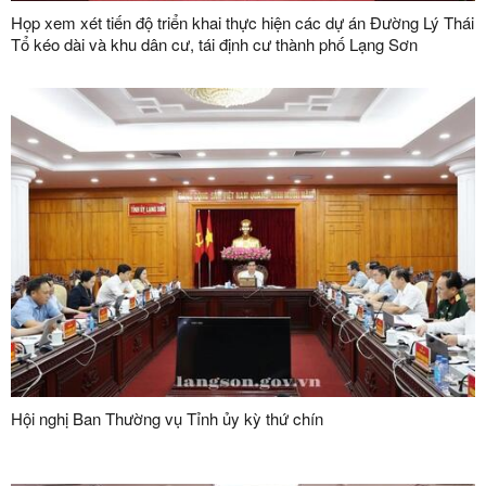
Họp xem xét tiến độ triển khai thực hiện các dự án Đường Lý Thái
Tổ kéo dài và khu dân cư, tái định cư thành phố Lạng Sơn
Hội nghị Ban Thường vụ Tỉnh ủy kỳ thứ chín