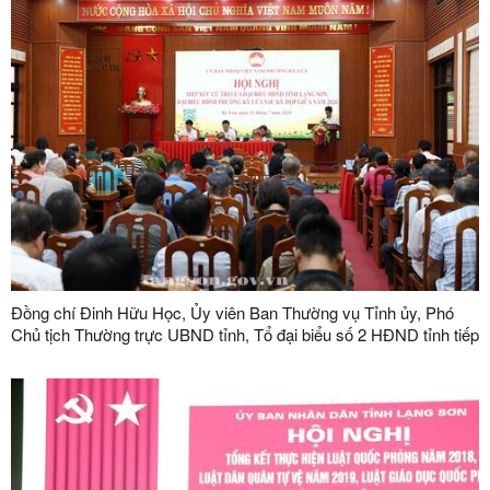
Đồng chí Đinh Hữu Học, Ủy viên Ban Thường vụ Tỉnh ủy, Phó
Chủ tịch Thường trực UBND tỉnh, Tổ đại biểu số 2 HĐND tỉnh tiếp
xúc cử tri tại phường Kỳ Lừa