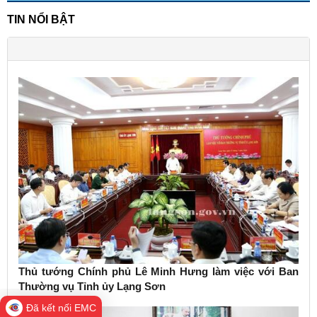
TIN NỔI BẬT
Thủ tướng Chính phủ Lê Minh Hưng làm việc với Ban
Thường vụ Tỉnh ủy Lạng Sơn
Đã kết nối EMC