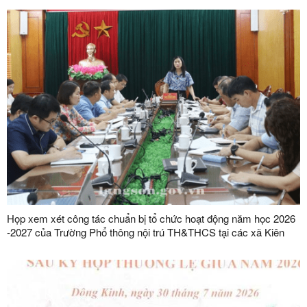
Họp xem xét công tác chuẩn bị tổ chức hoạt động năm học 2026
-2027 của Trường Phổ thông nội trú TH&THCS tại các xã Kiên
Mộc, Khuất Xá, Mẫu Sơn, Quốc Khánh