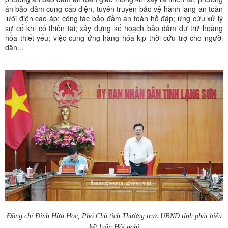
án bảo đảm cung cấp điện, tuyên truyền bảo vệ hành lang an toàn
lưới điện cao áp; công tác bảo đảm an toàn hồ đập; ứng cứu xử lý
sự cố khi có thiên tai; xây dựng kế hoạch bảo đảm dự trữ hoàng
hóa thiết yếu; việc cung ứng hàng hóa kịp thời cứu trợ cho người
dân...
Đồng chí Đinh Hữu Học,
Phó Chủ tịch Thường trực UBND tỉnh
phát biểu
kết luận Hội nghị