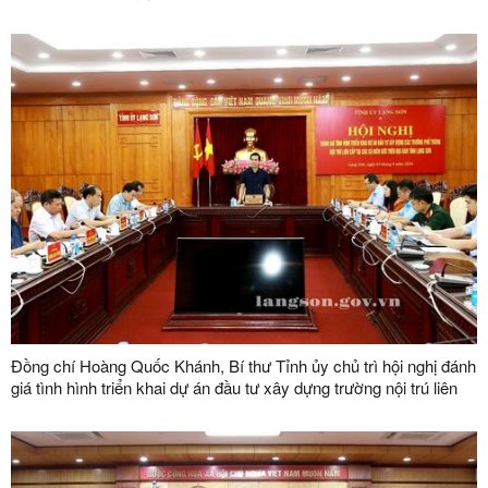
số vùng trồng, mã số cơ sở đóng gói
Đồng chí Hoàng Quốc Khánh, Bí thư Tỉnh ủy chủ trì hội nghị đánh
giá tình hình triển khai dự án đầu tư xây dựng trường nội trú liên
cấp tại các xã biên giới trên địa bàn tỉnh