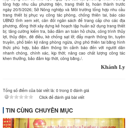
tổng hợp nhu cầu phương tiện, trang thiết bị, hoàn thành trước
ngày 20/5/2026; Sở Nông nghiệp và Môi trường tổng hợp nhu cầu
trang thiết bị phục vụ công tác phòng, chống thiên tai, báo cáo
UBND tỉnh xem xét, cân đối ngân sách để trang cấp cho các địa
phương, đồng thời xây dựng kế hoạch tập huấn sử dụng trang thiết
bị; tăng cường kiểm tra, bảo đảm an toàn hồ chứa, công trình thủy
lợi, thủy điện, đê điều, kè chống sạt lở; đẩy mạnh thông tin, tuyên
truyền, phổ biến kỹ năng phòng ngừa, ứng phó thiên tai bằng hình
thức phù hợp, bảo đảm thông tin cảnh báo đến với người dân
nhanh chóng, chính xác, kịp thời; nâng cao chất lượng công tác
khen thưởng, bảo đảm kịp thời, công bằng./.
Khánh Ly
Tổng số điểm của bài viết là:
0
trong
0
đánh giá
Click để đánh giá bài viết
TIN CÙNG CHUYÊN MỤC