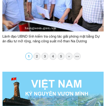
Lãnh đạo UBND tỉnh kiểm tra công tác giải phóng mặt bằng Dự
án đầu tư mở rộng, nâng công suất mỏ than Na Dương
1
2
3
4
5
»
»»