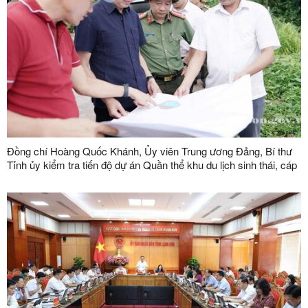
Đồng chí Hoàng Quốc Khánh, Ủy viên Trung ương Đảng, Bí thư
Tỉnh ủy kiểm tra tiến độ dự án Quần thể khu du lịch sinh thái, cáp
treo Mẫu Sơn