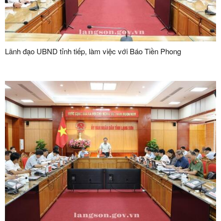
Lãnh đạo UBND tỉnh tiếp, làm việc với Báo Tiền Phong