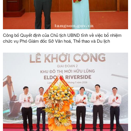
Công bố Quyết định của Chủ tịch UBND tỉnh về việc bổ nhiệm
chức vụ Phó Giám đốc Sở Văn hoá, Thể thao và Du lịch