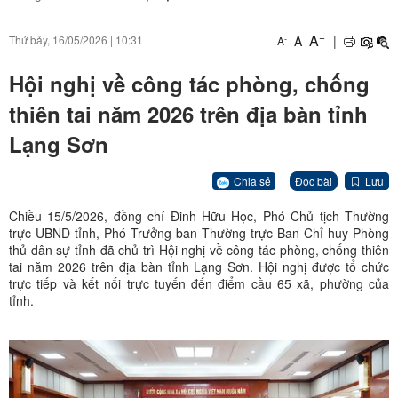
+
A
A
|
Thứ bảy, 16/05/2026
|
10:31
-
A
Hội nghị về công tác phòng, chống
thiên tai năm 2026 trên địa bàn tỉnh
Lạng Sơn
Chia sẻ
Đọc bài
Lưu
Chiều 15/5/2026, đồng chí Đinh Hữu Học, Phó Chủ tịch Thường
trực UBND tỉnh, Phó Trưởng ban Thường trực Ban Chỉ huy Phòng
thủ dân sự tỉnh đã chủ trì Hội nghị về công tác phòng, chống thiên
tai năm 2026 trên địa bàn tỉnh Lạng Sơn. Hội nghị được tổ chức
trực tiếp và kết nối trực tuyến đến điểm cầu 65 xã, phường của
tỉnh.