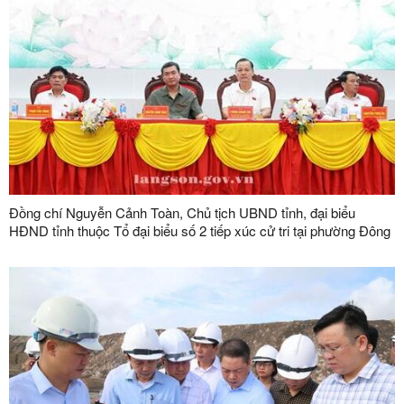
Đồng chí Nguyễn Cảnh Toàn, Chủ tịch UBND tỉnh, đại biểu
HĐND tỉnh thuộc Tổ đại biểu số 2 tiếp xúc cử tri tại phường Đông
Kinh