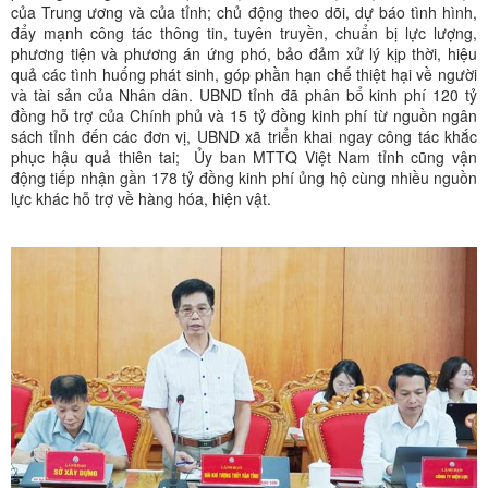
của Trung ương và của tỉnh; chủ động theo dõi, dự báo tình hình,
đẩy mạnh công tác thông tin, tuyên truyền, chuẩn bị lực lượng,
phương tiện và phương án ứng phó, bảo đảm xử lý kịp thời, hiệu
quả các tình huống phát sinh, góp phần hạn chế thiệt hại về người
và tài sản của Nhân dân. UBND tỉnh đã phân bổ kinh phí 120 tỷ
đồng hỗ trợ của Chính phủ và 15 tỷ đồng kinh phí từ nguồn ngân
sách tỉnh đến các đơn vị, UBND xã triển khai ngay công tác khắc
phục hậu quả thiên tai; Ủy ban MTTQ Việt Nam tỉnh cũng vận
động tiếp nhận gần 178 tỷ đồng kinh phí ủng hộ cùng nhiều nguồn
lực khác hỗ trợ về hàng hóa, hiện vật.