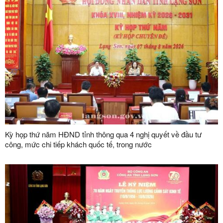
Kỳ họp thứ năm HĐND tỉnh thông qua 4 nghị quyết về đầu tư
công, mức chi tiếp khách quốc tế, trong nước