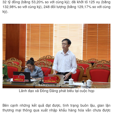
32 tỷ đồng (bằng 53,20% so với cùng kỳ); đã khởi tố 125 vụ (bằng
132,98% so với cùng kỳ), 248 đối tượng (bằng 129,17% so với cùng
kỳ).
Lãnh đạo xã Đồng Đăng phát biểu tại cuộc họp
Bên cạnh những kết quả đạt được, tình trạng buôn lậu, gian lận
thương mại thông qua xuất nhập khẩu hàng hóa vẫn chưa được