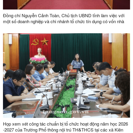
Đồng chí Nguyễn Cảnh Toàn, Chủ tịch UBND tỉnh làm việc với
một số doanh nghiệp và chi nhánh tổ chức tín dụng có vốn nhà
nước trên địa bàn tỉnh
Họp xem xét công tác chuẩn bị tổ chức hoạt động năm học 2026
-2027 của Trường Phổ thông nội trú TH&THCS tại các xã Kiên