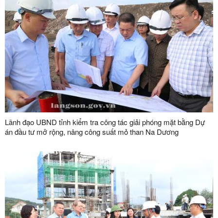
Lãnh đạo UBND tỉnh kiểm tra công tác giải phóng mặt bằng Dự
án đầu tư mở rộng, nâng công suất mỏ than Na Dương