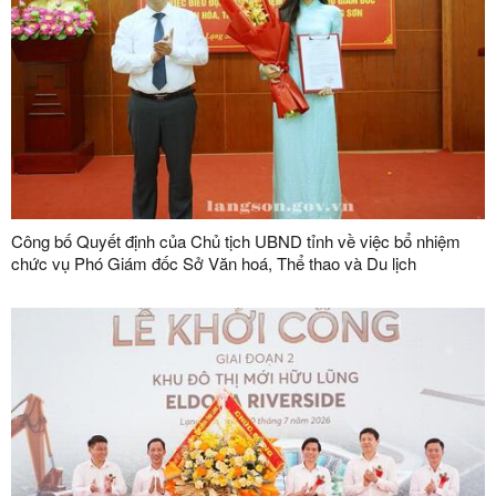
Công bố Quyết định của Chủ tịch UBND tỉnh về việc bổ nhiệm
chức vụ Phó Giám đốc Sở Văn hoá, Thể thao và Du lịch