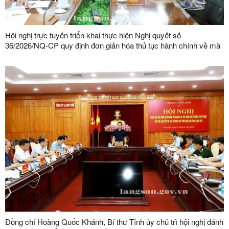
Hội nghị trực tuyến triển khai thực hiện Nghị quyết số
36/2026/NQ-CP quy định đơn giản hóa thủ tục hành chính về mã
số vùng trồng, mã số cơ sở đóng gói
Đồng chí Hoàng Quốc Khánh, Bí thư Tỉnh ủy chủ trì hội nghị đánh