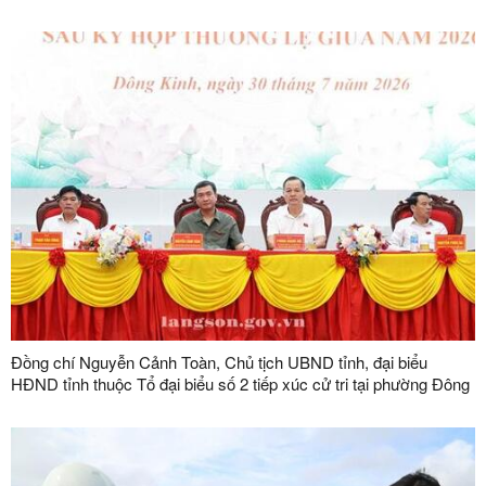
Mộc, Khuất Xá, Mẫu Sơn, Quốc Khánh
Đồng chí Nguyễn Cảnh Toàn, Chủ tịch UBND tỉnh, đại biểu
HĐND tỉnh thuộc Tổ đại biểu số 2 tiếp xúc cử tri tại phường Đông
Kinh