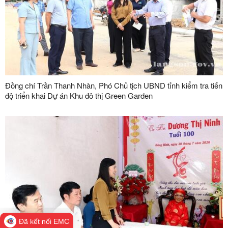
Đồng chí Trần Thanh Nhàn, Phó Chủ tịch UBND tỉnh kiểm tra tiến
độ triển khai Dự án Khu đô thị Green Garden
Đã kết nối EMC