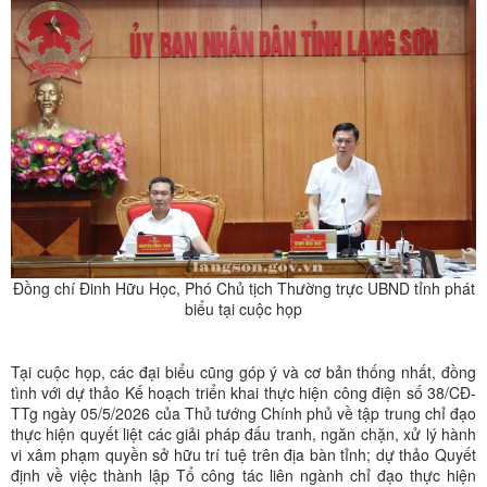
Đồng chí Đinh Hữu Học, Phó Chủ tịch Thường trực UBND tỉnh phát
biểu tại cuộc họp
Tại cuộc họp, các đại biểu cũng góp ý và cơ bản thống nhất, đồng
tình với dự thảo Kế hoạch triển khai thực hiện công điện số 38/CĐ-
TTg ngày 05/5/2026 của Thủ tướng Chính phủ về tập trung chỉ đạo
thực hiện quyết liệt các giải pháp đấu tranh, ngăn chặn, xử lý hành
vi xâm phạm quyền sở hữu trí tuệ trên địa bàn tỉnh; dự thảo Quyết
định về việc thành lập Tổ công tác liên ngành chỉ đạo thực hiện