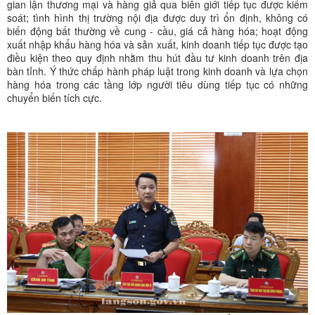
gian lận thương mại và hàng giả qua biên giới tiếp tục được kiểm
soát; tình hình thị trường nội địa được duy trì ổn định, không có
biến động bất thường về cung - cầu, giá cả hàng hóa; hoạt động
xuất nhập khẩu hàng hóa và sản xuất, kinh doanh tiếp tục được tạo
điều kiện theo quy định nhằm thu hút đầu tư kinh doanh trên địa
bàn tỉnh. Ý thức chấp hành pháp luật trong kinh doanh và lựa chọn
hàng hóa trong các tầng lớp người tiêu dùng tiếp tục có những
chuyển biến tích cực.