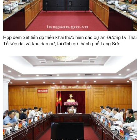
Họp xem xét tiến độ triển khai thực hiện các dự án Đường Lý Thái
Tổ kéo dài và khu dân cư, tái định cư thành phố Lạng Sơn