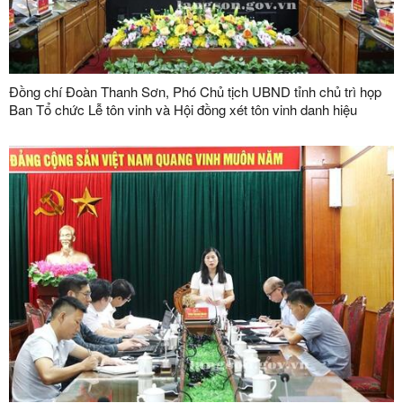
Đồng chí Đoàn Thanh Sơn, Phó Chủ tịch UBND tỉnh chủ trì họp
Ban Tổ chức Lễ tôn vinh và Hội đồng xét tôn vinh danh hiệu
"Doanh nhân, doanh nghiệp tiêu biểu tỉnh Lạng Sơn" lần thứ V
năm 2026