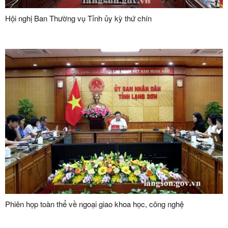
Hội nghị Ban Thường vụ Tỉnh ủy kỳ thứ chín
Phiên họp toàn thể về ngoại giao khoa học, công nghệ