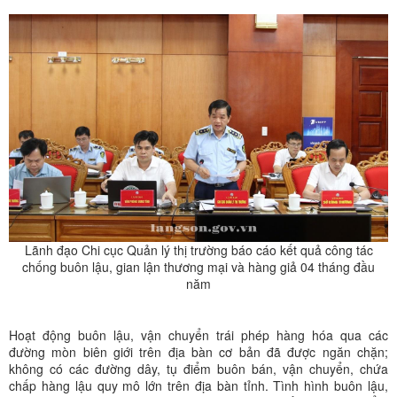
Lãnh đạo Chi cục Quản lý thị trường báo cáo kết quả công tác
chống buôn lậu, gian lận thương mại và hàng giả 04 tháng đầu
năm
Hoạt động buôn lậu, vận chuyển trái phép hàng hóa qua các
đường mòn biên giới trên địa bàn cơ bản đã được ngăn chặn;
không có các đường dây, tụ điểm buôn bán, vận chuyển, chứa
chấp hàng lậu quy mô lớn trên địa bàn tỉnh. Tình hình buôn lậu,