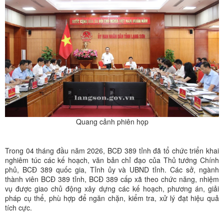
Quang cảnh phiên họp
Trong 04 tháng đầu năm 2026, BCĐ 389 tỉnh đã tổ chức triển khai
nghiêm túc các kế hoạch, văn bản chỉ đạo của Thủ tướng Chính
phủ, BCĐ 389 quốc gia, Tỉnh ủy và UBND tỉnh. Các sở, ngành
thành viên BCĐ 389 tỉnh, BCĐ 389 cấp xã theo chức năng, nhiệm
vụ được giao chủ động xây dựng các kế hoạch, phương án, giải
pháp cụ thể, phù hợp để ngăn chặn, kiểm tra, xử lý đạt hiệu quả
tích cực.