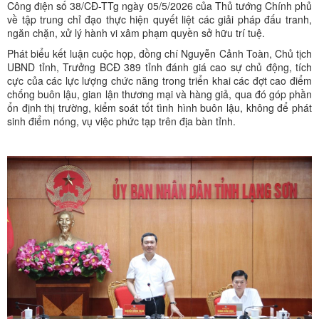
Công điện số 38/CĐ-TTg ngày 05/5/2026 của Thủ tướng Chính phủ
về tập trung chỉ đạo thực hiện quyết liệt các giải pháp đấu tranh,
ngăn chặn, xử lý hành vi xâm phạm quyền sở hữu trí tuệ.
Phát biểu kết luận cuộc họp, đồng chí Nguyễn Cảnh Toàn, Chủ tịch
UBND tỉnh, Trưởng BCĐ 389 tỉnh đánh giá cao sự chủ động, tích
cực của các lực lượng chức năng trong triển khai các đợt cao điểm
chống buôn lậu, gian lận thương mại và hàng giả, qua đó góp phần
ổn định thị trường, kiểm soát tốt tình hình buôn lậu, không để phát
sinh điểm nóng, vụ việc phức tạp trên địa bàn tỉnh.