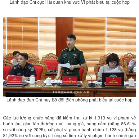
Lãnh đạo Chi cục Hải quan khu vực VI phát biểu tại cuộc họp
Lãnh đạo Ban Chỉ huy Bộ đội Biên phòng phát biểu tại cuộc họp
Các lực lượng chức năng đã kiểm tra, xử lý 1.313 vụ vi phạm về
buôn lậu, gian lận thương mại, hàng giả, hàng cấm (bằng 86,61%
so với cùng kỳ 2025); xử phạt vi phạm hành chính 1.128 vụ (bằng
81,92% so với cùng kỳ). Tổng số tiền xử lý vi phạm hành chính gần