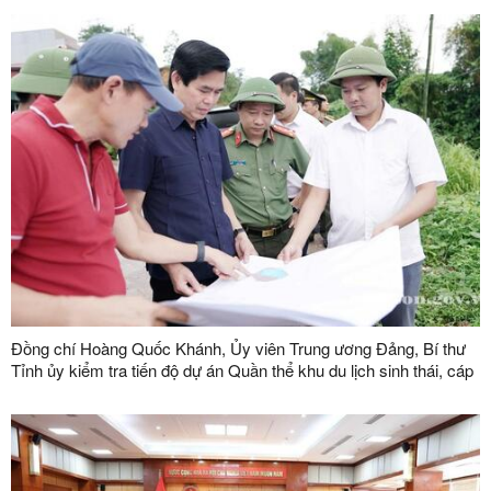
Đồng chí Hoàng Quốc Khánh, Ủy viên Trung ương Đảng, Bí thư
Tỉnh ủy kiểm tra tiến độ dự án Quần thể khu du lịch sinh thái, cáp
treo Mẫu Sơn