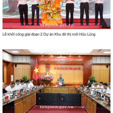
Lễ khởi công giai đoạn 2 Dự án Khu đô thị mới Hữu Lũng