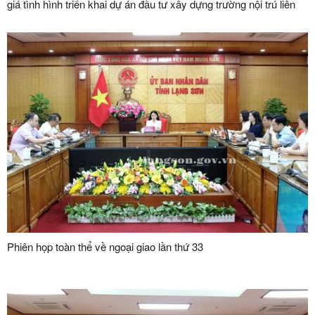
giá tình hình triển khai dự án đầu tư xây dựng trường nội trú liên
cấp tại các xã biên giới trên địa bàn tỉnh
Phiên họp toàn thể về ngoại giao lần thứ 33