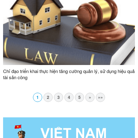
Chỉ đạo triển khai thực hiện tăng cường quản lý, sử dụng hiệu quả
tài sản công
1
2
3
4
5
»
»»