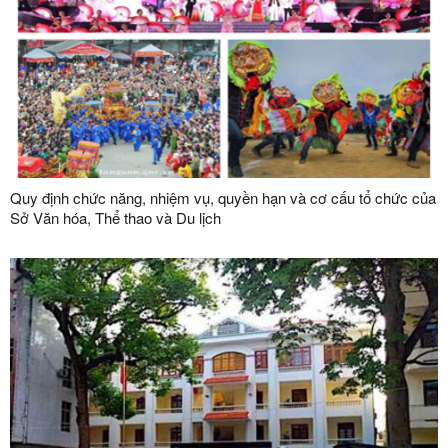
Quy định chức năng, nhiệm vụ, quyền hạn và cơ cấu tổ chức của
Sở Văn hóa, Thể thao và Du lịch