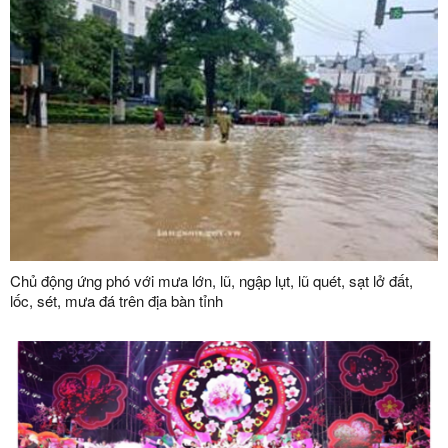
Chủ động ứng phó với mưa lớn, lũ, ngập lụt, lũ quét, sạt lở đất,
lốc, sét, mưa đá trên địa bàn tỉnh