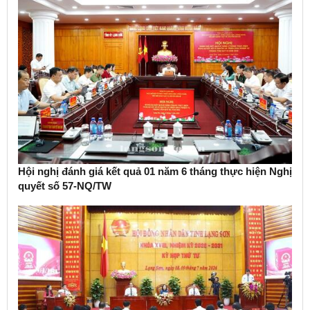
Hội nghị đánh giá kết quả 01 năm 6 tháng thực hiện Nghị
quyết số 57-NQ/TW