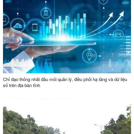
Chỉ đạo thống nhất đầu mối quản lý, điều phối hạ tầng và dữ liệu
số trên địa bàn tỉnh