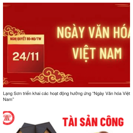
Lạng Sơn triển khai các hoạt động hưởng ứng “Ngày Văn hóa Việt
Nam”