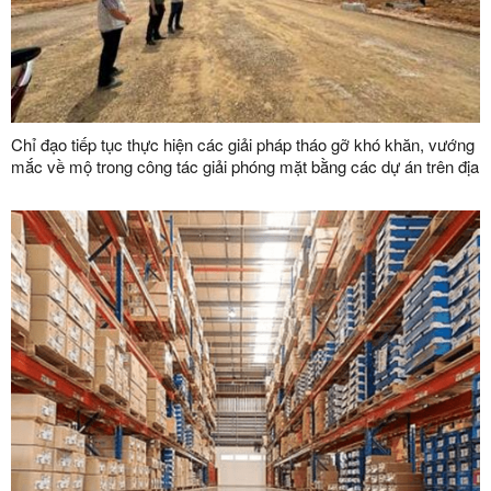
Chỉ đạo tiếp tục thực hiện các giải pháp tháo gỡ khó khăn, vướng
mắc về mộ trong công tác giải phóng mặt bằng các dự án trên địa
bàn tỉnh