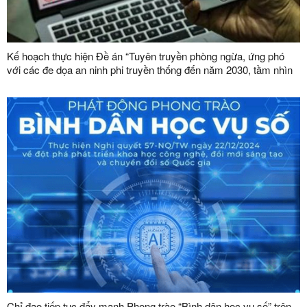
Kế hoạch thực hiện Đề án “Tuyên truyền phòng ngừa, ứng phó
với các đe dọa an ninh phi truyền thống đến năm 2030, tầm nhìn
đến năm 2045”
Chỉ đạo tiếp tục đẩy mạnh Phong trào “Bình dân học vụ số” trên