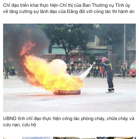
Chỉ đạo triển khai thực hiện Chỉ thị của Ban Thường vụ Tỉnh ủy
về tăng cường sự lãnh đạo của Đảng đối với công tác thi hành án
dân sự, thi hành án hành chính trên địa bàn tỉnh
UBND tỉnh chỉ đạo thực hiện công tác phòng cháy, chữa cháy và
cứu nạn, cứu hộ