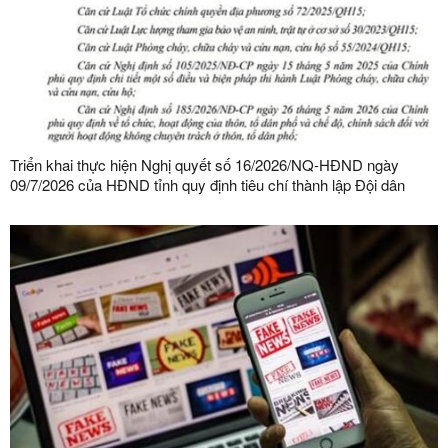
Triển khai thực hiện Nghị quyết số 16/2026/NQ-HĐND ngày
09/7/2026 của HĐND tỉnh quy định tiêu chí thành lập Đội dân
phòng và tiêu chí về số lượng thành viên Đội dân phòng trên địa
bàn tỉnh