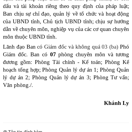
dấu và tài khoản riêng theo quy định của pháp luật;
Ban chịu sự chỉ đạo, quản lý về tổ chức và hoạt động
của UBND tỉnh, Chủ tịch UBND tỉnh; chịu sự hướng
dẫn về chuyên môn, nghiệp vụ của các cơ quan chuyên
môn thuộc UBND tỉnh.
Lãnh đạo Ban
có Giám đốc và
không quá
03 (ba)
Phó
Giám đốc
.
Ban có
07
phòng chuyên môn và tương
đương gồm: Phòng Tài chính - Kế toán; Phòng Kế
hoạch tổng hợp; Phòng Quản lý dự án 1; Phòng Quản
lý dự án 2; Phòng Quản lý dự án 3; Phòng Tư vấn;
Văn phòng.
/.
Khánh Ly
Tập tin đính kèm