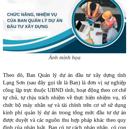
Ảnh minh họa
Theo đó,
Ban Quản lý dự án đầu tư xây dựng tỉnh
Lạng Sơn (sau đây gọi tắt là Ban) là đơn vị sự nghiệp
công lập trực thuộc UBND tỉnh, hoạt động theo cơ chế
tự chủ, tự chịu trách nhiệm về thực hiện nhiệm vụ, tổ
chức bộ máy nhân sự và tài chính trên cơ sở sử dụng
kinh phí quản lý dự án trong tổng mức đầu tư dự án
được duyệt và các nguồn thu hợp pháp khác theo quy
định của pháp luật. Ban có tư cách pháp nhân, có con