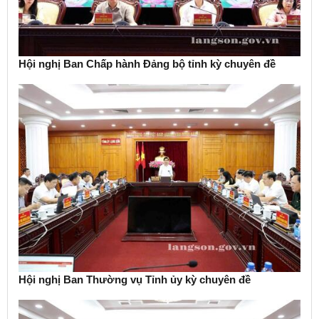
Hội nghị Ban Chấp hành Đảng bộ tỉnh kỳ chuyên đề
Hội nghị Ban Thường vụ Tỉnh ủy kỳ chuyên đề