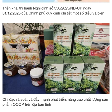
Triển khai thi hành Nghị định số 356/2025/NĐ-CP ngày
31/12/2025 của Chính phủ quy định chi tiết một số điều và biện
pháp thi hành Luật Bảo vệ dữ liệu cá nhân trên địa bàn tỉnh Lạng
Sơn
Chỉ đạo rà soát và đẩy mạnh phát triển, nâng cao chất lượng sản
phẩm OCOP trên địa bàn tỉnh