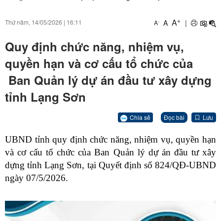
+
A
A
|
Thứ năm, 14/05/2026
|
16:11
-
A
Quy định chức năng, nhiệm vụ,
quyền hạn và cơ cấu tổ chức của
Ban Quản lý dự án đầu tư xây dựng
tỉnh Lạng Sơn
Chia sẻ
Đọc bài
Lưu
UBND tỉnh quy định chức năng, nhiệm vụ,
quyền hạn
và cơ cấu tổ chức của Ban Quản lý dự án đầu tư xây
dựng tỉnh Lạng Sơn, tại Quyết định số
824/QĐ-UBND
ngày 07/5/2026.