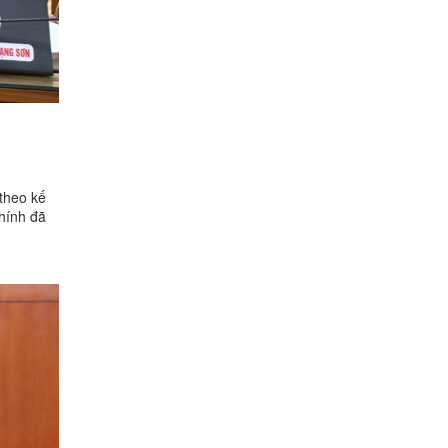
 theo kế
hính đã