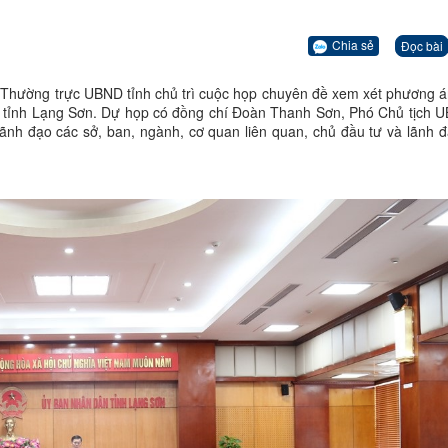
Chia sẻ
Đọc bài
 Thường trực UBND tỉnh chủ trì cuộc họp chuyên đề xem xét phương á
0 tỉnh Lạng Sơn. Dự họp có đồng chí Đoàn Thanh Sơn, Phó Chủ tịch U
ãnh đạo các sở, ban, ngành, cơ quan liên quan, chủ đầu tư và lãnh