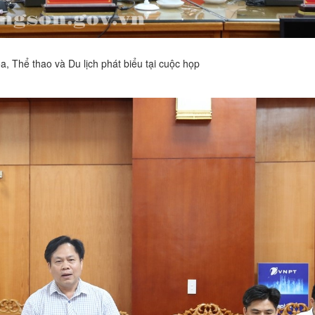
, Thể thao và Du lịch phát biểu tại cuộc họp