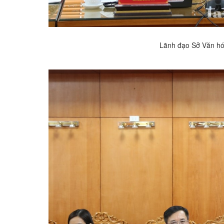
Lãnh đạo Sở Văn hóa