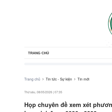
TRANG CHỦ
Trang chủ
Tin tức - Sự kiện
Tin mới
Thứ sáu, 08/05/2026
|
07:35
Họp chuyên đề xem xét phương