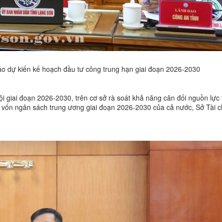
áo dự kiến kế hoạch đầu tư công trung hạn giai đoạn 2026-2030
hội giai đoạn 2026-2030, trên cơ sở rà soát khả năng cân đối nguồn lực
n vốn ngân sách trung ương giai đoạn 2026-2030 của cả nước, Sở Tài c