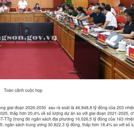
Toàn cảnh cuộc họp
ông giai đoạn 2026-2030 sau rà soát là 46.848,8 tỷ đồng của 203 nhiệ
2025, thấp hơn 20,4% về số lượng dự án so với giai đoạn 2021-2025, c
/CT-TTg (trong đó ngân sách địa phương 16.026,5 tỷ đồng của 163 nhiệ
5; ngân sách trung ương 30.822,3 tỷ đồng, thấp hơn 18,4% so với số l