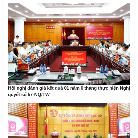
Hội nghị đánh giá kết quả 01 năm 6 tháng thực hiện Nghị
quyết số 57-NQ/TW