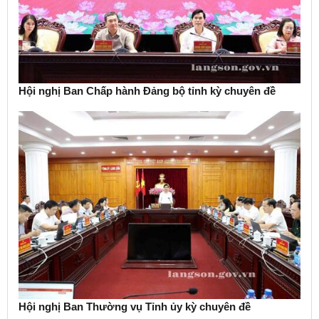
Hội nghị Ban Chấp hành Đảng bộ tỉnh kỳ chuyên đề
Hội nghị Ban Thường vụ Tỉnh ủy kỳ chuyên đề