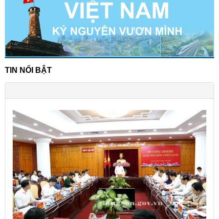
TIN NỔI BẬT