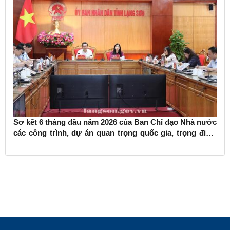
Sơ kết 6 tháng đầu năm 2026 của Ban Chỉ đạo Nhà nước
các công trình, dự án quan trọng quốc gia, trọng điểm
ngành giao thông vận tải