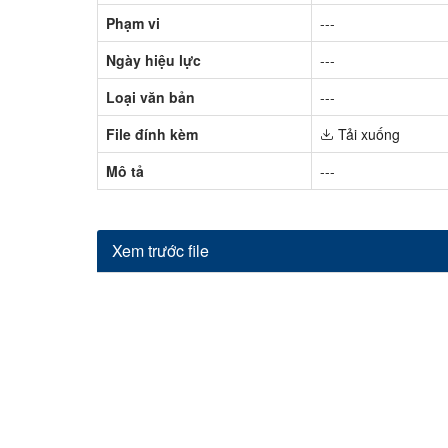
Phạm vi
---
Ngày hiệu lực
---
Loại văn bản
---
File đính kèm
Tải xuống
Mô tả
---
Xem trước file