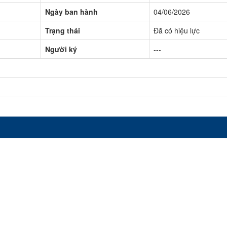
Ngày ban hành
04/06/2026
Trạng thái
Đã có hiệu lực
Người ký
---