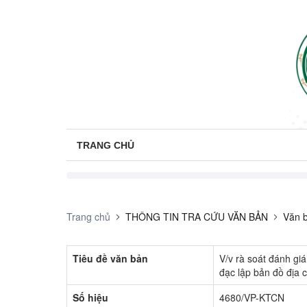
TRANG CHỦ
Trang chủ
THÔNG TIN TRA CỨU VĂN BẢN
Văn b
Tiêu đề văn bản
V/v rà soát đánh giá
đạc lập bản đồ địa c
Số hiệu
4680/VP-KTCN