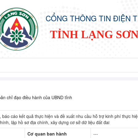
CỔNG THÔNG TIN ĐIỆN 
TỈNH LẠNG SƠ
ản chỉ đạo điều hành của UBND tỉnh
, báo cáo kết quả thực hiện và đề xuất nhu cầu hỗ trợ kinh phí thực hi
hính, lập hồ sơ địa chính, xây dựng cơ sở dữ liệu đất đai
Cơ quan ban hành
---