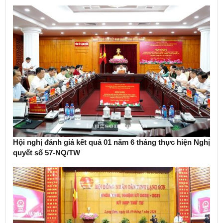
Hội nghị đánh giá kết quả 01 năm 6 tháng thực hiện Nghị
quyết số 57-NQ/TW