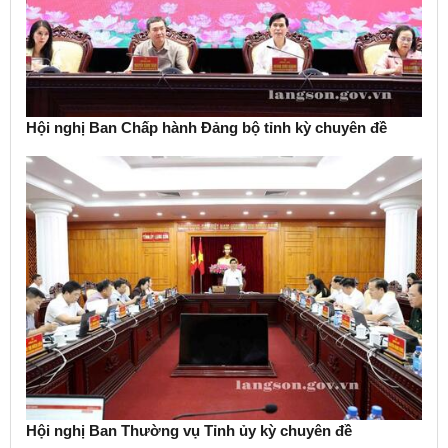
Hội nghị Ban Chấp hành Đảng bộ tỉnh kỳ chuyên đề
Hội nghị Ban Thường vụ Tỉnh ủy kỳ chuyên đề