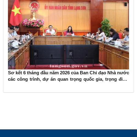
Sơ kết 6 tháng đầu năm 2026 của Ban Chỉ đạo Nhà nước
các công trình, dự án quan trọng quốc gia, trọng điểm
ngành giao thông vận tải