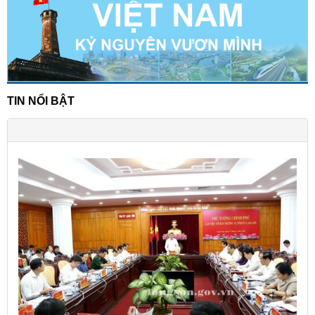
TIN NỔI BẬT