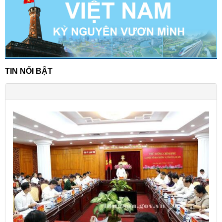
TIN NỔI BẬT