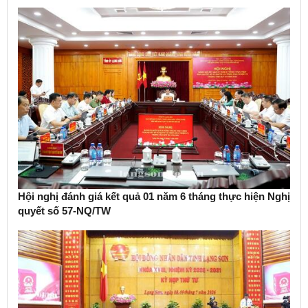
Hội nghị đánh giá kết quả 01 năm 6 tháng thực hiện Nghị
quyết số 57-NQ/TW