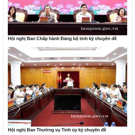
Hội nghị Ban Chấp hành Đảng bộ tỉnh kỳ chuyên đề
Hội nghị Ban Thường vụ Tỉnh ủy kỳ chuyên đề