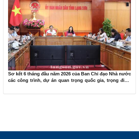
Sơ kết 6 tháng đầu năm 2026 của Ban Chỉ đạo Nhà nước
các công trình, dự án quan trọng quốc gia, trọng điểm
ngành giao thông vận tải