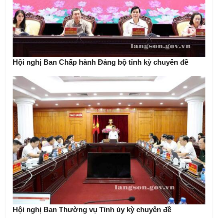
Hội nghị Ban Chấp hành Đảng bộ tỉnh kỳ chuyên đề
Hội nghị Ban Thường vụ Tỉnh ủy kỳ chuyên đề