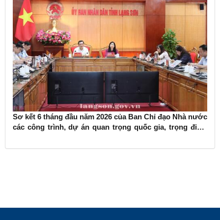
Sơ kết 6 tháng đầu năm 2026 của Ban Chỉ đạo Nhà nước
các công trình, dự án quan trọng quốc gia, trọng điểm
ngành giao thông vận tải