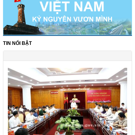
TIN NỔI BẬT