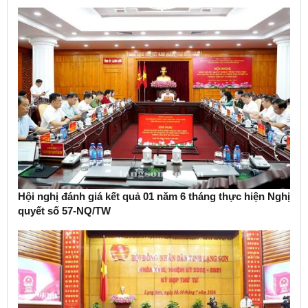
Hội nghị đánh giá kết quả 01 năm 6 tháng thực hiện Nghị
quyết số 57-NQ/TW