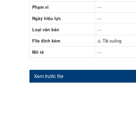
Phạm vi
---
Ngày hiệu lực
---
Loại văn bản
---
File đính kèm
Tải xuống
Mô tả
---
Xem trước file