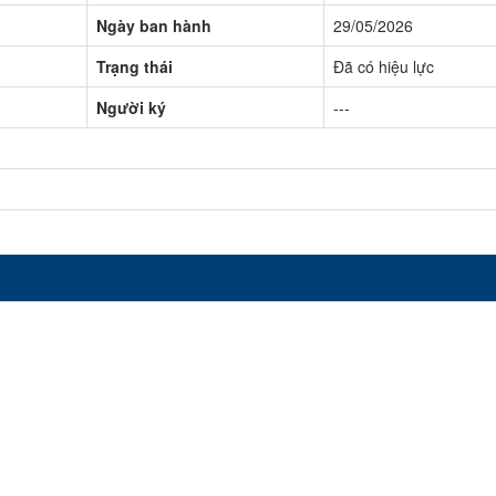
Ngày ban hành
29/05/2026
Trạng thái
Đã có hiệu lực
Người ký
---