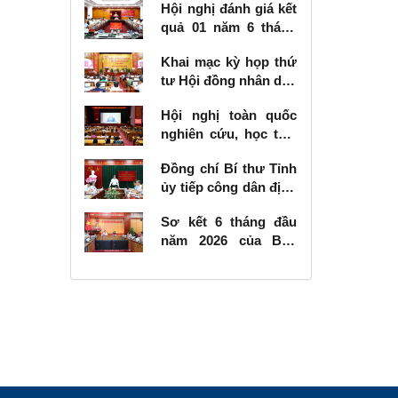
Hội nghị đánh giá kết
quả 01 năm 6 tháng
thực hiện Nghị quyết
Khai mạc kỳ họp thứ
số 57-NQ/TW
tư Hội đồng nhân dân
tỉnh khóa XVIII, nhiệm
Hội nghị toàn quốc
kỳ 2026 - 2031
nghiên cứu, học tập,
quán triệt và triển
Đồng chí Bí thư Tỉnh
khai thực hiện Nghị
ủy tiếp công dân định
quyết số 10-NQ/TW
kỳ tháng 6 năm 2026
của Bộ Chính trị về
Sơ kết 6 tháng đầu
phát triển kinh tế có
năm 2026 của Ban
vốn đầu tư nước
Chỉ đạo Nhà nước
ngoài
các công trình, dự án
quan trọng quốc gia,
trọng điểm ngành
giao thông vận tải