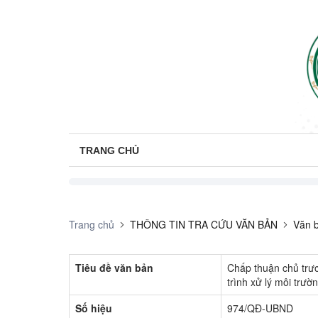
TRANG CHỦ
Trang chủ
THÔNG TIN TRA CỨU VĂN BẢN
Văn b
Tiêu đề văn bản
Chấp thuận chủ trươ
trình xử lý môi tr
Số hiệu
974/QĐ-UBND