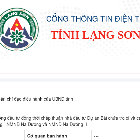
CỔNG THÔNG TIN ĐIỆN 
TỈNH LẠNG SƠ
ản chỉ đạo điều hành của UBND tỉnh
ng đầu tư đồng thời chấp thuận nhà đầu tư Dự án Bãi chứa tro xỉ và c
ường - NMNĐ Na Dương và NMNĐ Na Dương II
Cơ quan ban hành
---