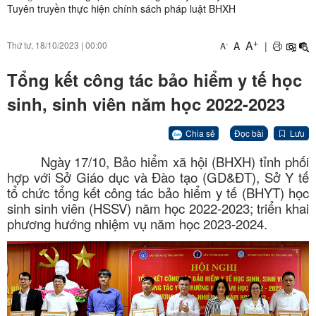
Tuyên truyền thực hiện chính sách pháp luật BHXH
+
A
A
|
Thứ tư, 18/10/2023
|
00:00
-
A
Tổng kết công tác bảo hiểm y tế học
sinh, sinh viên năm học 2022-2023
Chia sẻ
Đọc bài
Lưu
Ngày 17/10, Bảo hiểm xã hội (BHXH) tỉnh phối
hợp với Sở Giáo dục và Đào tạo (GD&ĐT), Sở Y tế
tổ chức tổng kết công tác bảo hiểm y tế (BHYT) học
sinh sinh viên (HSSV) năm học 2022-2023; triển khai
phương hướng nhiệm vụ năm học 2023-2024.