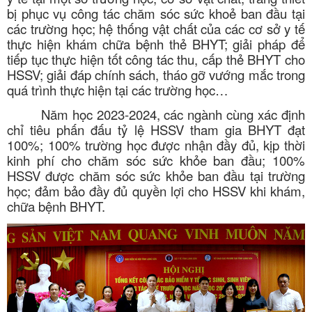
bị phục vụ công tác chăm sóc sức khoẻ ban đầu tại
các trường học; hệ thống vật chất của các cơ sở y tế
thực hiện khám chữa bệnh thẻ BHYT; giải pháp để
tiếp tục thực hiện tốt công tác thu, cấp thẻ BHYT cho
HSSV; giải đáp chính sách, tháo gỡ vướng mắc trong
quá trình thực hiện tại các trường học…
Năm học 2023-2024, các ngành cùng xác định
chỉ tiêu phấn đấu tỷ lệ HSSV tham gia BHYT đạt
100%; 100% trường học được nhận đầy đủ, kịp thời
kinh phí cho chăm sóc sức khỏe ban đầu; 100%
HSSV được chăm sóc sức khỏe ban đầu tại trường
học; đảm bảo đầy đủ quyền lợi cho HSSV khi khám,
chữa bệnh BHYT.