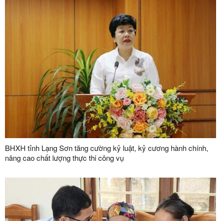
BHXH tỉnh Lạng Sơn tăng cường kỷ luật, kỷ cương hành chính,
nâng cao chất lượng thực thi công vụ