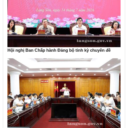
Hội nghị Ban Chấp hành Đảng bộ tỉnh kỳ chuyên đề