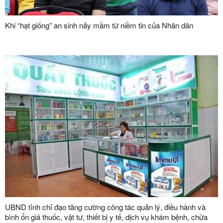
Khi “hạt giống” an sinh nảy mầm từ niềm tin của Nhân dân
UBND tỉnh chỉ đạo tăng cường công tác quản lý, điều hành và
bình ổn giá thuốc, vật tư, thiết bị y tế, dịch vụ khám bệnh, chữa