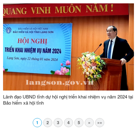
Lãnh đạo UBND tỉnh dự hội nghị triển khai nhiệm vụ năm 2024 tại
Bảo hiểm xã hội tỉnh
1
2
3
4
5
»
»»