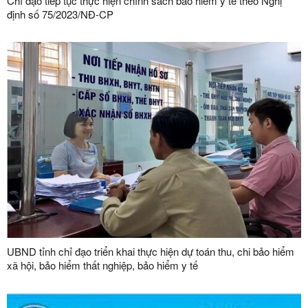
Chỉ đạo tiếp tục thực hiện chính sách bảo hiểm y tế theo Nghị
định số 75/2023/NĐ-CP
UBND tỉnh chỉ đạo triển khai thực hiện dự toán thu, chi bảo hiểm
xã hội, bảo hiểm thất nghiệp, bảo hiểm y tế