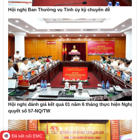
Hội nghị Ban Thường vụ Tỉnh ủy kỳ chuyên đề
Hội nghị đánh giá kết quả 01 năm 6 tháng thực hiện Nghị
quyết số 57-NQ/TW
Đã kết nối EMC