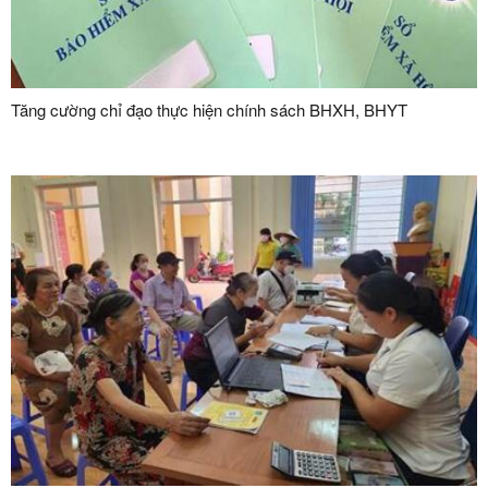
Tăng cường chỉ đạo thực hiện chính sách BHXH, BHYT