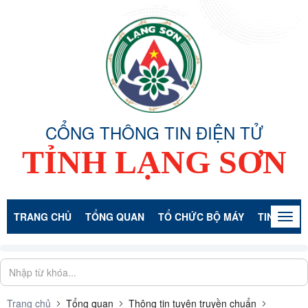
CỔNG THÔNG TIN ĐIỆN TỬ
TỈNH LẠNG SƠN
TRANG CHỦ
TỔNG QUAN
TỔ CHỨC BỘ MÁY
TIN TỨC -
Togg
navig
Trang chủ
Tổng quan
Thông tin tuyên truyền chuẩn