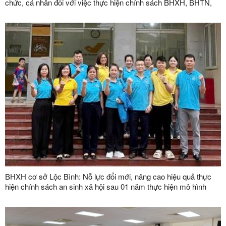
chức, cá nhân đối với việc thực hiện chính sách BHXH, BHTN,
BHYT năm 2026
BHXH cơ sở Lộc Bình: Nỗ lực đổi mới, nâng cao hiệu quả thực
hiện chính sách an sinh xã hội sau 01 năm thực hiện mô hình
chính quyền địa phương 02 cấp