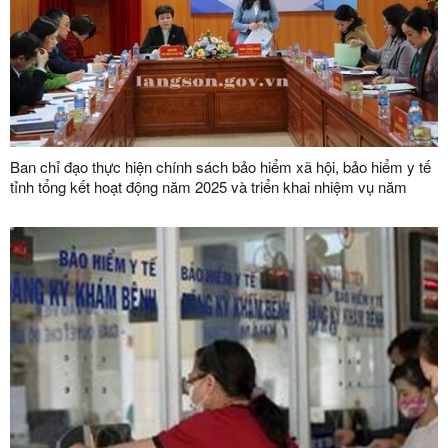
Ban chỉ đạo thực hiện chính sách bảo hiểm xã hội, bảo hiểm y tế
tỉnh tổng kết hoạt động năm 2025 và triển khai nhiệm vụ năm
2026