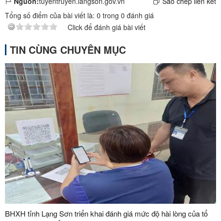
Nguồn:
tuyentruyen.langson.gov.vn
Sao chép liên kết
Tổng số điểm của bài viết là:
0
trong
0
đánh giá
Click để đánh giá bài viết
TIN CÙNG CHUYÊN MỤC
BHXH tỉnh Lạng Sơn triển khai đánh giá mức độ hài lòng của tổ