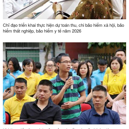
Chỉ đạo triển khai thực hiện dự toán thu, chi bảo hiểm xã hội, bảo
hiểm thất nghiệp, bảo hiểm y tế năm 2026