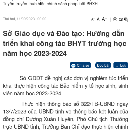
Tuyên truyền thực hiện chính sách pháp luật BHXH
+
A
A
|
Thứ hai, 11/09/2023
|
00:00
-
A
Sở Giáo dục và Đào tạo: Hướng dẫn
triển khai công tác BHYT trường học
năm học 2023-2024
Chia sẻ
Đọc bài
Lưu
Sở GDĐT đề nghị các đơn vị nghiêm túc triển
khai thực hiện công tác Bảo hiểm y tế học sinh, sinh
viên năm học 2023-2024
Thực hiện thông báo số 322/TB-UBND ngày
13/7/2023 của UBND tỉnh về thông báo kết luận của
đồng chí Dương Xuân Huyên, Phó Chủ tịch Thường
trực UBND tỉnh, Trưởng Ban Chỉ đạo thực hiện chính