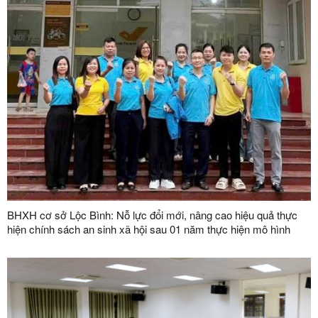
BHXH cơ sở Lộc Bình: Nỗ lực đổi mới, nâng cao hiệu quả thực
hiện chính sách an sinh xã hội sau 01 năm thực hiện mô hình
chính quyền địa phương 02 cấp