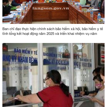
Ban chỉ đạo thực hiện chính sách bảo hiểm xã hội, bảo hiểm y tế
tỉnh tổng kết hoạt động năm 2025 và triển khai nhiệm vụ năm
2026