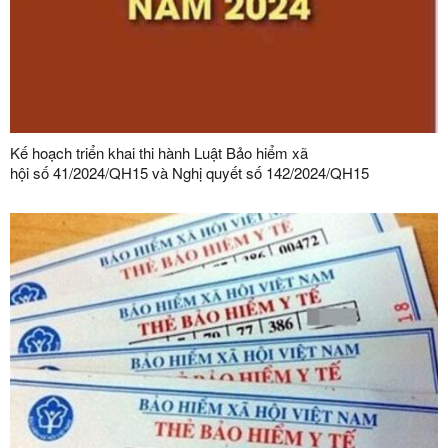
Kế hoạch triển khai thi hành Luật Bảo hiểm xã
hội số 41/2024/QH15 và Nghị quyết số 142/2024/QH15