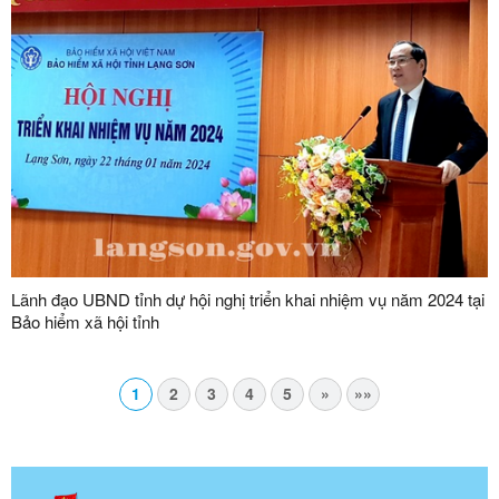
Lãnh đạo UBND tỉnh dự hội nghị triển khai nhiệm vụ năm 2024 tại
Bảo hiểm xã hội tỉnh
1
2
3
4
5
»
»»