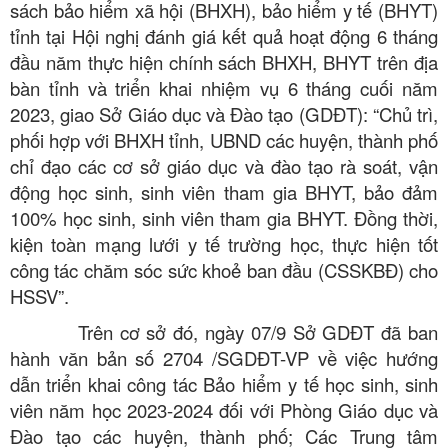
sách bảo hiểm xã hội (BHXH), bảo hiểm y tế (BHYT)
tỉnh tại Hội nghị đánh giá kết quả hoạt động 6 tháng
đầu năm thực hiện chính sách BHXH, BHYT trên địa
bàn tỉnh và triển khai nhiệm vụ 6 tháng cuối năm
2023, giao Sở Giáo dục và Đào tạo (GDĐT): “Chủ trì,
phối hợp với BHXH tỉnh, UBND các huyện, thành phố
chỉ đạo các cơ sở giáo dục và đào tạo rà soát, vận
động học sinh, sinh viên tham gia BHYT, bảo đảm
100% học sinh, sinh viên tham gia BHYT. Đồng thời,
kiện toàn mạng lưới y tế trường học, thực hiện tốt
công tác chăm sóc sức khoẻ ban đầu (CSSKBĐ) cho
HSSV”.
Trên cơ sở đó, ngày 07/9 Sở GDĐT đã ban
hành văn bản số 2704 /SGDĐT-VP về việc hướng
dẫn triển khai công tác Bảo hiểm y tế học sinh, sinh
viên năm học 2023-2024 đối với Phòng Giáo dục và
Đào tạo các huyện, thành phố; Các Trung tâm