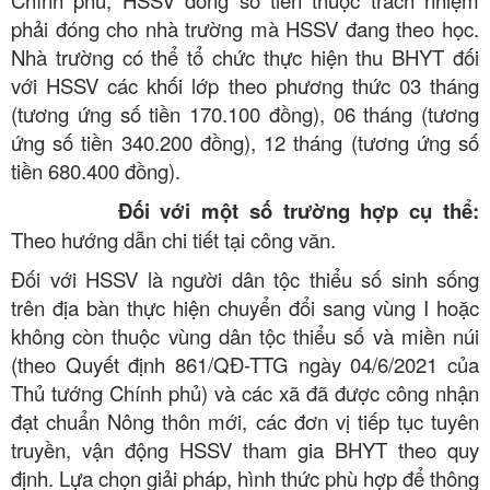
phải đóng cho nhà trường mà HSSV đang theo học.
Nhà trường có thể tổ chức thực hiện thu BHYT đối
với HSSV các khối lớp theo phương thức 03 tháng
(tương ứng số tiền 170.100 đồng), 06 tháng (tương
ứng số tiền 340.200 đồng), 12 tháng (tương ứng số
tiền 680.400 đồng).
Đối với một số trường hợp cụ thể:
Theo hướng dẫn chi tiết tại công văn.
Đối với HSSV là người dân tộc thiểu số sinh sống
trên địa bàn thực hiện chuyển đổi sang vùng I hoặc
không còn thuộc vùng dân tộc thiểu số và miền núi
(theo Quyết định 861/QĐ-TTG ngày 04/6/2021 của
Thủ tướng Chính phủ) và các xã đã được công nhận
đạt chuẩn Nông thôn mới, các đơn vị tiếp tục tuyên
truyền, vận động HSSV tham gia BHYT theo quy
định. Lựa chọn giải pháp, hình thức phù hợp để thông