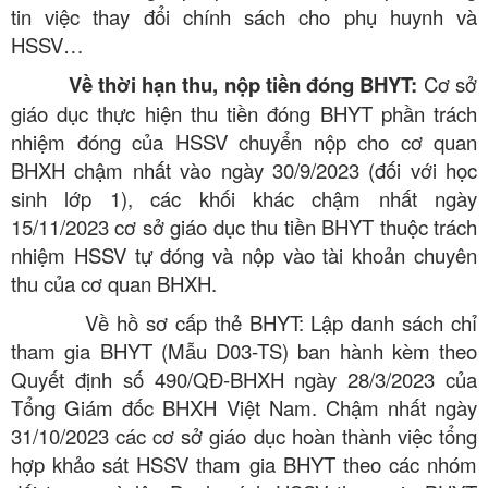
tin việc thay đổi chính sách cho phụ huynh và
HSSV…
Về thời hạn thu, nộp tiền đóng BHYT:
Cơ sở
giáo dục thực hiện thu tiền đóng BHYT phần trách
nhiệm đóng của HSSV chuyển nộp cho cơ quan
BHXH chậm nhất vào ngày 30/9/2023 (đối với học
sinh lớp 1), các khối khác chậm nhất ngày
15/11/2023 cơ sở giáo dục thu tiền BHYT thuộc trách
nhiệm HSSV tự đóng và nộp vào tài khoản chuyên
thu của cơ quan BHXH.
Về hồ sơ cấp thẻ BHYT: Lập danh sách chỉ
tham gia BHYT (Mẫu D03-TS) ban hành kèm theo
Quyết định số 490/QĐ-BHXH ngày 28/3/2023 của
Tổng Giám đốc BHXH Việt Nam. Chậm nhất ngày
31/10/2023 các cơ sở giáo dục hoàn thành việc tổng
hợp khảo sát HSSV tham gia BHYT theo các nhóm