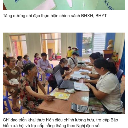
Tăng cường chỉ đạo thực hiện chính sách BHXH, BHYT
Chỉ đạo triển khai thực hiện điều chỉnh lương hưu, trợ cấp Bảo
hiểm xã hội và trợ cấp hằng tháng theo Nghị định số