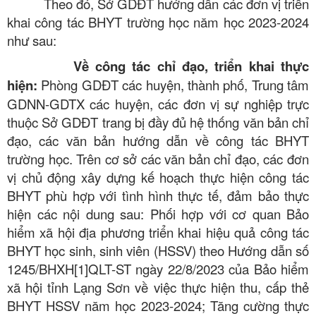
Theo đó, Sở GDĐT hướng dẫn các đơn vị triển
khai công tác BHYT trường học năm học 2023-2024
như sau:
Về công tác chỉ đạo, triển khai thực
hiện:
Phòng GDĐT các huyện, thành phố, Trung tâm
GDNN-GDTX các huyện, các đơn vị sự nghiệp trực
thuộc Sở GDĐT trang bị đầy đủ hệ thống văn bản chỉ
đạo, các văn bản hướng dẫn về công tác BHYT
trường học. Trên cơ sở các văn bản chỉ đạo, các đơn
vị chủ động xây dựng kế hoạch thực hiện công tác
BHYT phù hợp với tình hình thực tế, đảm bảo thực
hiện các nội dung sau: Phối hợp với cơ quan Bảo
hiểm xã hội địa phương triển khai hiệu quả công tác
BHYT học sinh, sinh viên (HSSV) theo Hướng dẫn số
1245/BHXH[1]QLT-ST ngày 22/8/2023 của Bảo hiểm
xã hội tỉnh Lạng Sơn về việc thực hiện thu, cấp thẻ
BHYT HSSV năm học 2023-2024; Tăng cường thực