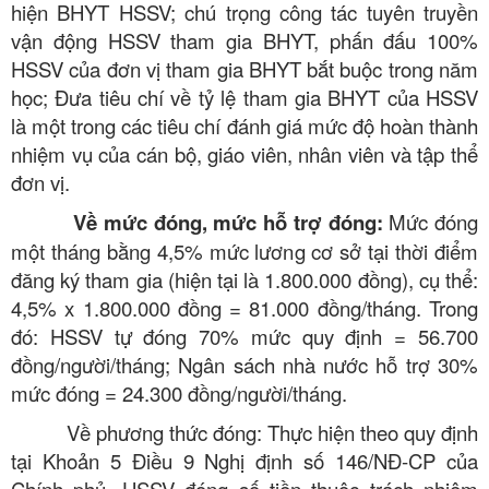
hiện BHYT HSSV; chú trọng công tác tuyên truyền
vận động HSSV tham gia BHYT, phấn đấu 100%
HSSV của đơn vị tham gia BHYT bắt buộc trong năm
học; Đưa tiêu chí về tỷ lệ tham gia BHYT của HSSV
là một trong các tiêu chí đánh giá mức độ hoàn thành
nhiệm vụ của cán bộ, giáo viên, nhân viên và tập thể
đơn vị.
Về mức đóng, mức hỗ trợ đóng:
Mức đóng
một tháng bằng 4,5% mức lương cơ sở tại thời điểm
đăng ký tham gia (hiện tại là 1.800.000 đồng), cụ thể:
4,5% x 1.800.000 đồng = 81.000 đồng/tháng. Trong
đó: HSSV tự đóng 70% mức quy định = 56.700
đồng/người/tháng; Ngân sách nhà nước hỗ trợ 30%
mức đóng = 24.300 đồng/người/tháng.
Về phương thức đóng: Thực hiện theo quy định
tại Khoản 5 Điều 9 Nghị định số 146/NĐ-CP của
Chính phủ, HSSV đóng số tiền thuộc trách nhiệm