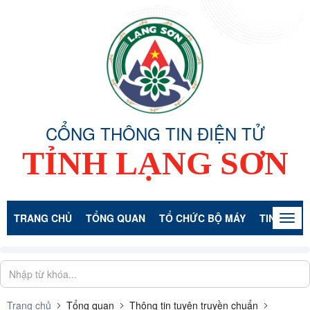
CỔNG THÔNG TIN ĐIỆN TỬ
TỈNH LẠNG SƠN
TRANG CHỦ
TỔNG QUAN
TỔ CHỨC BỘ MÁY
TIN TỨC -
Togg
navig
Trang chủ
Tổng quan
Thông tin tuyên truyền chuẩn