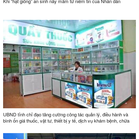
Khi “hạt giống” an sinh nảy mầm từ niềm tin của Nhân dân
UBND tỉnh chỉ đạo tăng cường công tác quản lý, điều hành và
bình ổn giá thuốc, vật tư, thiết bị y tế, dịch vụ khám bệnh, chữa
bệnh trên địa bàn tỉnh