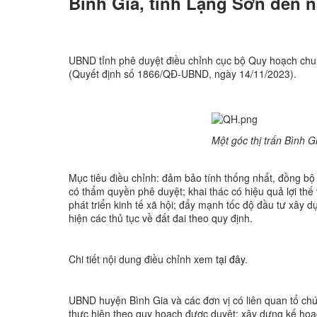
Bình Gia, tỉnh Lạng Sơn đến nă
UBND tỉnh phê duyệt điều chỉnh cục bộ Quy hoạch chung
(Quyết định số 1866/QĐ-UBND, ngày 14/11/2023).
Một góc thị trấn Bình 
Mục tiêu điều chỉnh: đảm bảo tính thống nhất, đồng b
có thẩm quyền phê duyệt; khai thác có hiệu quả lợi thế và
phát triển kinh tế xã hội; đẩy mạnh tốc độ đầu tư xây d
hiện các thủ tục về đất đai theo quy định.
Chi tiết nội dung điều chỉnh xem
tại đây
.
UBND huyện Bình Gia và các đơn vị có liên quan tổ chứ
thực hiện theo quy hoạch được duyệt; xây dựng kế ho