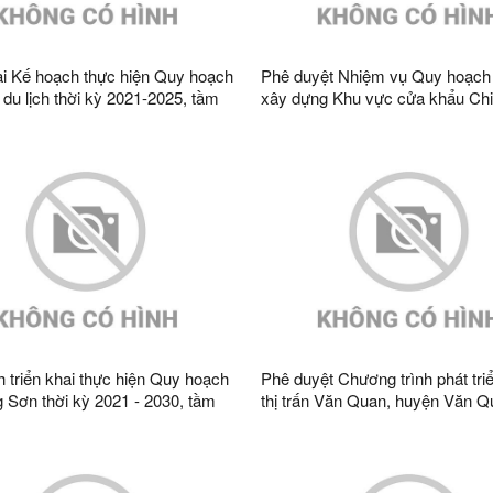
ai Kế hoạch thực hiện Quy hoạch
Phê duyệt Nhiệm vụ Quy hoạch
 du lịch thời kỳ 2021-2025, tầm
xây dựng Khu vực cửa khẩu Chi
n năm 2045
huyện Lộc Bình, tỉnh Lạng Sơn
2045
 triển khai thực hiện Quy hoạch
Phê duyệt Chương trình phát triể
g Sơn thời kỳ 2021 - 2030, tầm
thị trấn Văn Quan, huyện Văn Qu
n năm 2050
Lạng Sơn đến năm 2035