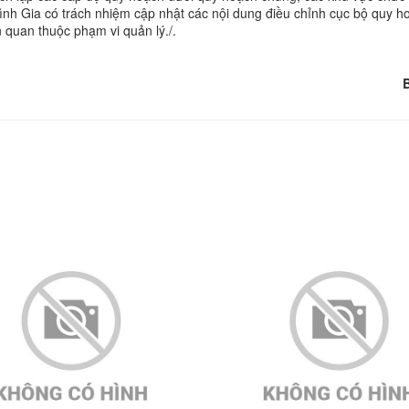
nh Gia có trách nhiệm cập nhật các nội dung điều chỉnh cục bộ quy h
 quan thuộc phạm vi quản lý./.
B