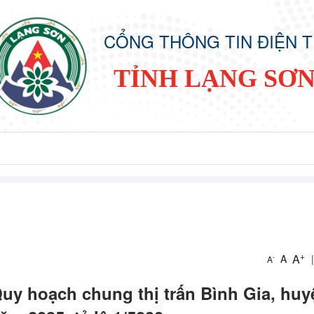
CỔNG THÔNG TIN ĐIỆN 
TỈNH LẠNG SƠ
+
A
A
|
-
A
uy hoạch chung thị trấn Bình Gia, huy