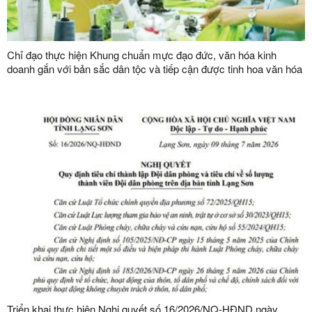
Chỉ đạo thực hiện Khung chuẩn mực đạo đức, văn hóa kinh
doanh gắn với bản sắc dân tộc và tiếp cận được tinh hoa văn hóa
kinh doanh thế giới
Triển khai thực hiện Nghị quyết số 16/2026/NQ-HĐND ngày