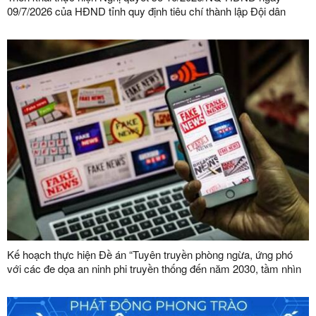
09/7/2026 của HĐND tỉnh quy định tiêu chí thành lập Đội dân
phòng và tiêu chí về số lượng thành viên Đội dân phòng trên địa
bàn tỉnh
Kế hoạch thực hiện Đề án “Tuyên truyền phòng ngừa, ứng phó
với các đe dọa an ninh phi truyền thống đến năm 2030, tầm nhìn
đến năm 2045”