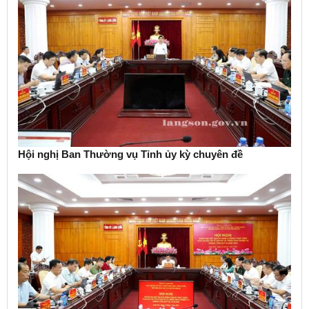
Hội nghị Ban Thường vụ Tỉnh ủy kỳ chuyên đề