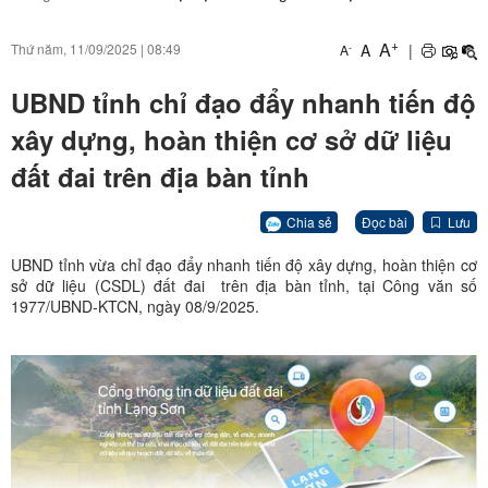
+
A
A
|
Thứ năm, 11/09/2025
|
08:49
-
A
UBND tỉnh chỉ đạo đẩy nhanh tiến độ
xây dựng, hoàn thiện cơ sở dữ liệu
đất đai trên địa bàn tỉnh
Chia sẻ
Đọc bài
Lưu
UBND tỉnh vừa chỉ đạo đẩy nhanh tiến độ xây dựng, hoàn thiện cơ
sở dữ liệu (CSDL) đất đai trên địa bàn tỉnh, tại Công văn số
1977/UBND-KTCN, ngày 08/9/2025.