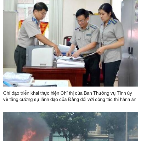
Chỉ đạo triển khai thực hiện Chỉ thị của Ban Thường vụ Tỉnh ủy
về tăng cường sự lãnh đạo của Đảng đối với công tác thi hành án
dân sự, thi hành án hành chính trên địa bàn tỉnh