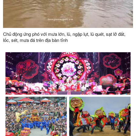
Chủ động ứng phó với mưa lớn, lũ, ngập lụt, lũ quét, sạt lở đất,
lốc, sét, mưa đá trên địa bàn tỉnh