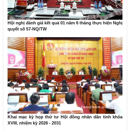
Hội nghị đánh giá kết quả 01 năm 6 tháng thực hiện Nghị
quyết số 57-NQ/TW
Khai mạc kỳ họp thứ tư Hội đồng nhân dân tỉnh khóa
XVIII, nhiệm kỳ 2026 - 2031