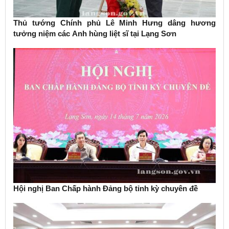
Thủ tướng Chính phủ Lê Minh Hưng dâng hương
tưởng niệm các Anh hùng liệt sĩ tại Lạng Sơn
Hội nghị Ban Chấp hành Đảng bộ tỉnh kỳ chuyên đề