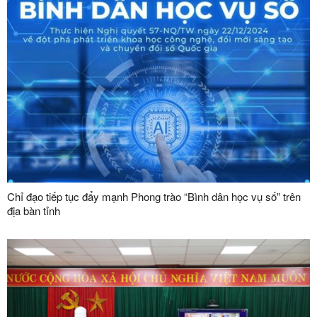
Chỉ đạo tiếp tục đẩy mạnh Phong trào “Bình dân học vụ số” trên
địa bàn tỉnh