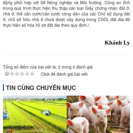
động phối hợp với Sở Nông nghiệp và Môi trường, Công an tỉnh
trong quá trình thực hiện thu thập các loại Giấy chứng nhận đất ở,
nhà ở, thẻ căn cước/căn cước công dân của các Chủ sử dụng đất
ở, chủ sở hữu nhà ở chưa được xây dựng trong CSDL đất đai để
thực hiện số hóa hồ sơ đất đai theo quy định./.
Khánh Ly
Tổng số điểm của bài viết là:
0
trong
0
đánh giá
Click để đánh giá bài viết
TIN CÙNG CHUYÊN MỤC