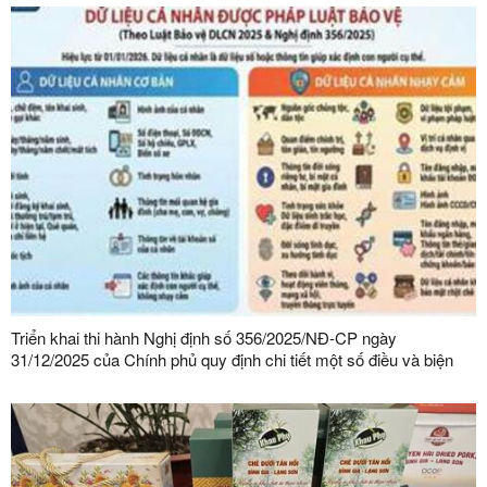
Triển khai thi hành Nghị định số 356/2025/NĐ-CP ngày
31/12/2025 của Chính phủ quy định chi tiết một số điều và biện
pháp thi hành Luật Bảo vệ dữ liệu cá nhân trên địa bàn tỉnh Lạng
Sơn