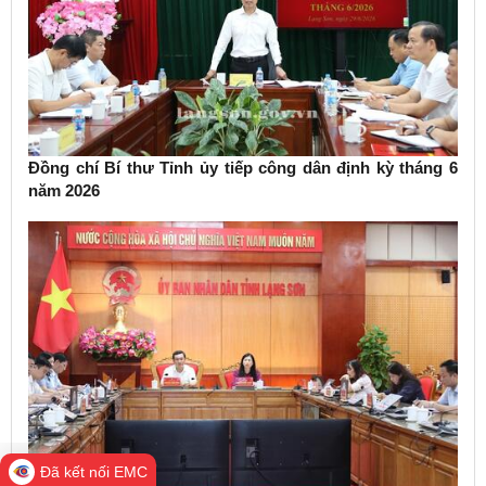
Đồng chí Bí thư Tỉnh ủy tiếp công dân định kỳ tháng 6
năm 2026
Đã kết nối EMC