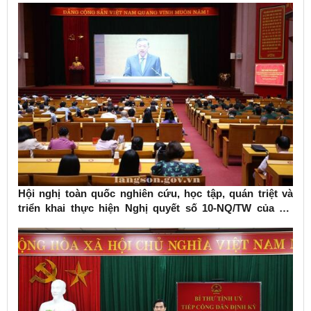
Hội nghị toàn quốc nghiên cứu, học tập, quán triệt và
triển khai thực hiện Nghị quyết số 10-NQ/TW của Bộ
Chính trị về phát triển kinh tế có vốn đầu tư nước ngoài