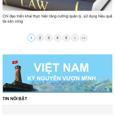
Chỉ đạo triển khai thực hiện tăng cường quản lý, sử dụng hiệu quả
tài sản công
1
2
3
4
5
»
»»
TIN NỔI BẬT