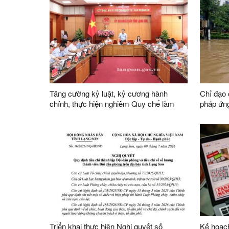
Tăng cường kỷ luật, kỷ cương hành
Chỉ đạo 
chính, thực hiện nghiêm Quy chế làm
pháp ứng
việc của UBND tỉnh nhiệm kỳ 2026-2031
năm 202
Triển khai thực hiện Nghị quyết số
Kế hoạch