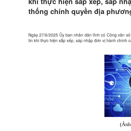
khi thực hiện sắp xếp, sáp nh
thống chính quyền địa phương
Ngày 27/6/2025 Ủy ban nhân dân tỉnh có Công văn s
tin khi thực hiện sắp xếp, sáp nhập đơn vị hành chính
(Ảnh