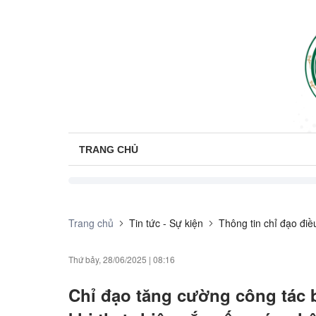
TRANG CHỦ
Trang chủ
Tin tức - Sự kiện
Thông tin chỉ đạo đi
Thứ bảy, 28/06/2025
|
08:16
Chỉ đạo tăng cường công tác 