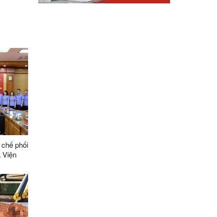
 chế phối
 Viện