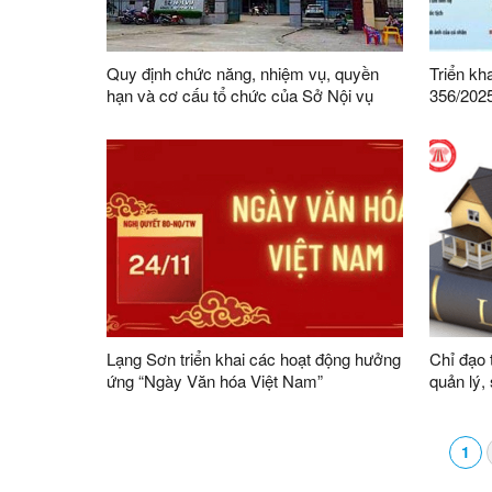
Quy định chức năng, nhiệm vụ, quyền
Triển kha
hạn và cơ cấu tổ chức của Sở Nội vụ
356/202
Chính ph
và biện 
cá nhân 
Lạng Sơn triển khai các hoạt động hưởng
Chỉ đạo 
ứng “Ngày Văn hóa Việt Nam”
quản lý,
1