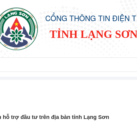
CỔNG THÔNG TIN ĐIỆN 
TỈNH LẠNG SƠ
 hỗ trợ đầu tư trên địa bàn tỉnh Lạng Sơn