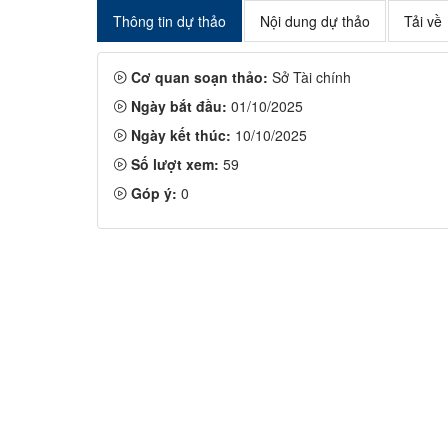
Thông tin dự thảo
Nội dung dự thảo
Tải về
Cơ quan soạn thảo:
Sở Tài chính
Ngày bắt đầu:
01/10/2025
Ngày kết thúc:
10/10/2025
Số lượt xem:
59
Góp ý:
0