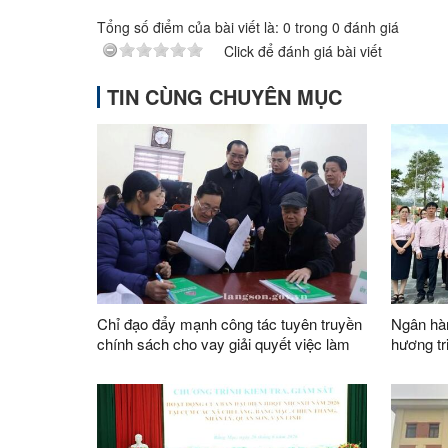
Tổng số điểm của bài viết là:
0
trong
0
đánh giá
Click để đánh giá bài viết
TIN CÙNG CHUYÊN MỤC
Chỉ đạo đẩy mạnh công tác tuyên truyền
Ngân hàn
chính sách cho vay giải quyết việc làm
hương tr
niệm 79 