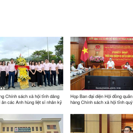
g Chính sách xã hội tỉnh dâng
Họp Ban đại diện Hội đồng quản 
i ân các Anh hùng liệt sĩ nhân kỷ
hàng Chính sách xã hội tỉnh quý
năm Ngày Thương binh - Liệt sĩ
2026