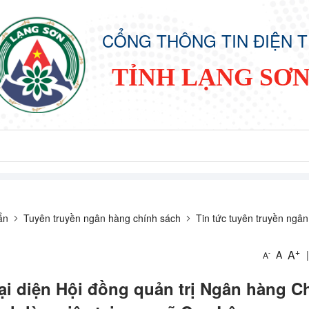
CỔNG THÔNG TIN ĐIỆN 
TỈNH LẠNG SƠ
ẩn
Tuyên truyền ngân hàng chính sách
Tin tức tuyên truyền ngâ
+
A
A
|
-
A
ại diện Hội đồng quản trị Ngân hàng C