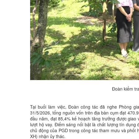
Đoàn kiểm tr
Tại buổi làm việc, Đoàn công tác đã nghe Phòng g
31/5/2026, tổng nguồn vốn trên địa bàn cụm đạt 470.95
đầu năm, đạt 85,4% kế hoạch tăng trưởng được giao vớ
lượt hộ vay. Điểm sáng nổi bật là chất lượng tín dụng 
chủ động của PGD trong công tác tham mưu và phối hợ
XH) nhận ủy thác.