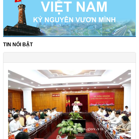
TIN NỔI BẬT