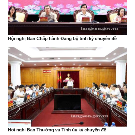
Hội nghị Ban Chấp hành Đảng bộ tỉnh kỳ chuyên đề
Hội nghị Ban Thường vụ Tỉnh ủy kỳ chuyên đề