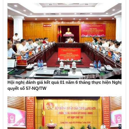
Hội nghị đánh giá kết quả 01 năm 6 tháng thực hiện Nghị
quyết số 57-NQ/TW