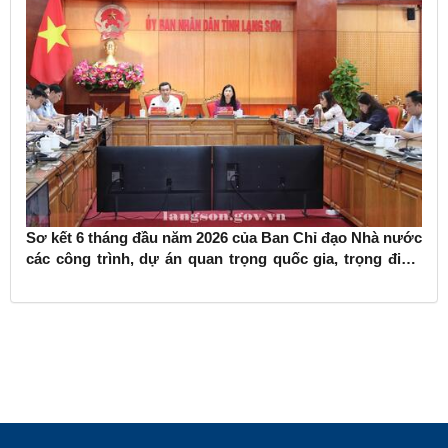
Sơ kết 6 tháng đầu năm 2026 của Ban Chỉ đạo Nhà nước
các công trình, dự án quan trọng quốc gia, trọng điểm
ngành giao thông vận tải