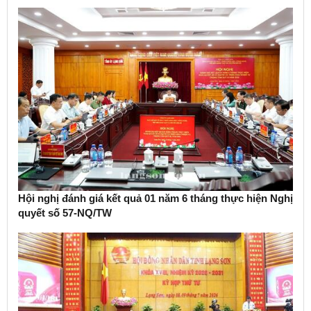
Hội nghị đánh giá kết quả 01 năm 6 tháng thực hiện Nghị
quyết số 57-NQ/TW