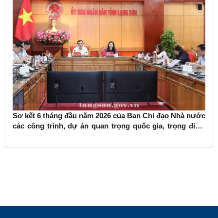
Sơ kết 6 tháng đầu năm 2026 của Ban Chỉ đạo Nhà nước
các công trình, dự án quan trọng quốc gia, trọng điểm
ngành giao thông vận tải