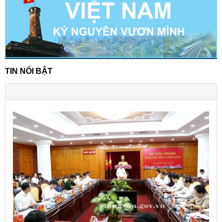
TIN NỔI BẬT