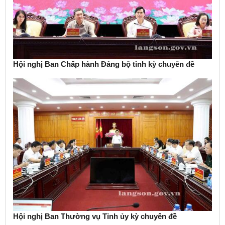
Hội nghị Ban Chấp hành Đảng bộ tỉnh kỳ chuyên đề
Hội nghị Ban Thường vụ Tỉnh ủy kỳ chuyên đề