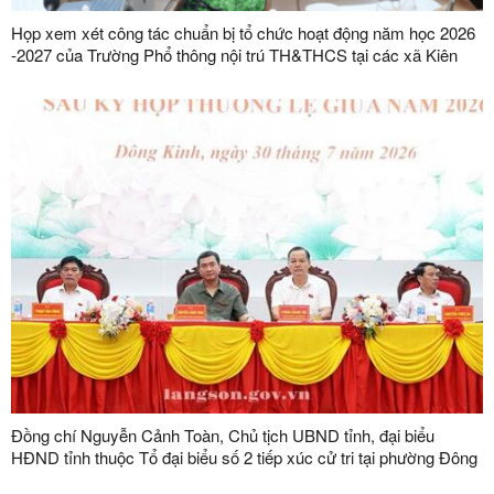
Họp xem xét công tác chuẩn bị tổ chức hoạt động năm học 2026
-2027 của Trường Phổ thông nội trú TH&THCS tại các xã Kiên
Mộc, Khuất Xá, Mẫu Sơn, Quốc Khánh
Đồng chí Nguyễn Cảnh Toàn, Chủ tịch UBND tỉnh, đại biểu
HĐND tỉnh thuộc Tổ đại biểu số 2 tiếp xúc cử tri tại phường Đông
Kinh