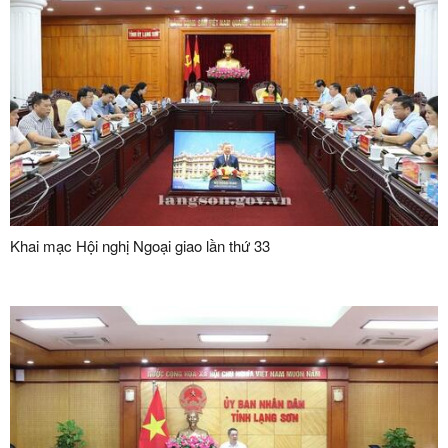
Khai mạc Hội nghị Ngoại giao lần thứ 33