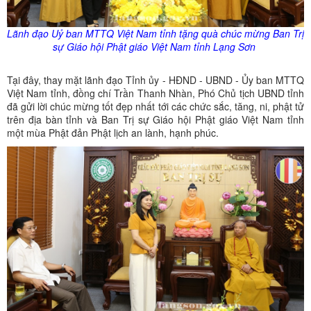
Lãnh đạo Uỷ ban MTTQ Việt Nam tỉnh tặng quà chúc mừng Ban Trị
sự Giáo hội Phật giáo Việt Nam tỉnh Lạng Sơn
Tại đây, thay mặt lãnh đạo Tỉnh ủy - HĐND - UBND - Ủy ban MTTQ
Việt Nam tỉnh, đồng chí Trần Thanh Nhàn, Phó Chủ tịch UBND tỉnh
đã gửi lời chúc mừng tốt đẹp nhất tới các chức sắc, tăng, ni, phật tử
trên địa bàn tỉnh và Ban Trị sự Giáo hội Phật giáo Việt Nam tỉnh
một mùa Phật đản Phật lịch an lành, hạnh phúc.