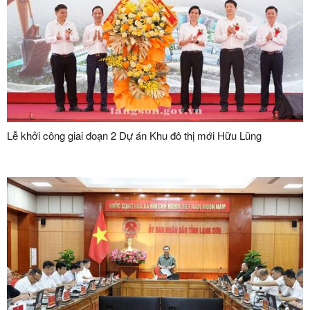
Lễ khởi công giai đoạn 2 Dự án Khu đô thị mới Hữu Lũng