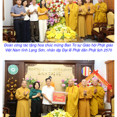
Đoàn công tác tặng hoa chúc mừng Ban Trị sự Giáo hội Phật giáo
Việt Nam tỉnh Lạng Sơn, nhân dịp Đại lễ Phật đản Phật lịch 2570