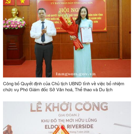
Công bố Quyết định của Chủ tịch UBND tỉnh về việc bổ nhiệm
chức vụ Phó Giám đốc Sở Văn hoá, Thể thao và Du lịch