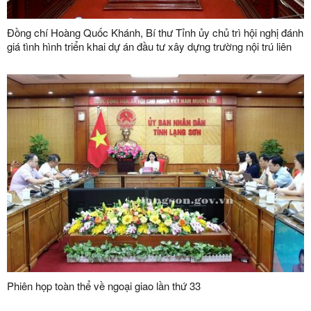
Đồng chí Hoàng Quốc Khánh, Bí thư Tỉnh ủy chủ trì hội nghị đánh
giá tình hình triển khai dự án đầu tư xây dựng trường nội trú liên
cấp tại các xã biên giới trên địa bàn tỉnh
Phiên họp toàn thể về ngoại giao lần thứ 33