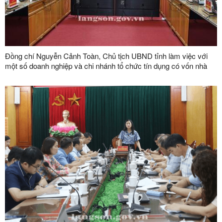
Đồng chí Nguyễn Cảnh Toàn, Chủ tịch UBND tỉnh làm việc với
một số doanh nghiệp và chi nhánh tổ chức tín dụng có vốn nhà
nước trên địa bàn tỉnh