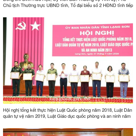
Chủ tịch Thường trực UBND tỉnh, Tổ đại biểu số 2 HĐND tỉnh tiếp
xúc cử tri tại phường Kỳ Lừa
Hội nghị tổng kết thực hiện Luật Quốc phòng năm 2018, Luật Dân
quân tự vệ năm 2019, Luật Giáo dục quốc phòng và an ninh năm
2013