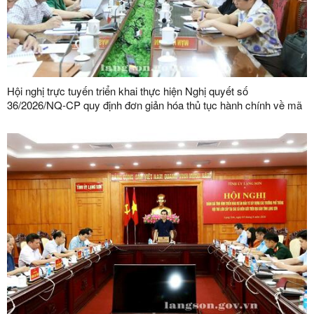
Hội nghị trực tuyến triển khai thực hiện Nghị quyết số
36/2026/NQ-CP quy định đơn giản hóa thủ tục hành chính về mã
số vùng trồng, mã số cơ sở đóng gói