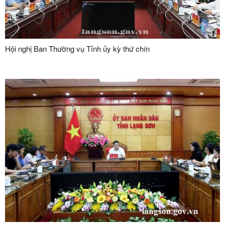
Hội nghị Ban Thường vụ Tỉnh ủy kỳ thứ chín