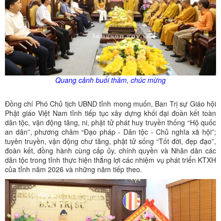
Quang cảnh buổi thăm, chúc mừng
Đồng chí Phó Chủ tịch UBND tỉnh mong muốn, Ban Trị sự Giáo hội
Phật giáo Việt Nam tỉnh tiếp tục xây dựng khối đại đoàn kết toàn
dân tộc, vận động tăng, ni, phật tử phát huy truyền thống “Hộ quốc
an dân”, phương châm “Đạo pháp - Dân tộc - Chủ nghĩa xã hội”;
tuyên truyền, vận động chư tăng, phật tử sống “Tốt đời, đẹp đạo”,
đoàn kết, đồng hành cùng cấp ủy, chính quyền và Nhân dân các
dân tộc trong tỉnh thực hiện thắng lợi các nhiệm vụ phát triển KTXH
của tỉnh năm 2026 và những năm tiếp theo.