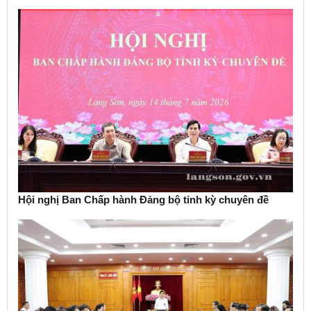
Hội nghị Ban Chấp hành Đảng bộ tỉnh kỳ chuyên đề