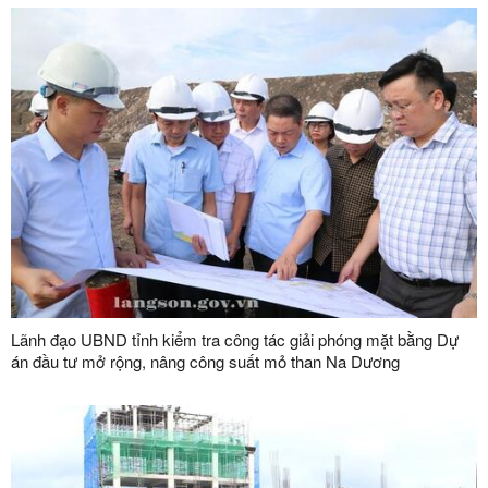
Lãnh đạo UBND tỉnh kiểm tra công tác giải phóng mặt bằng Dự
án đầu tư mở rộng, nâng công suất mỏ than Na Dương