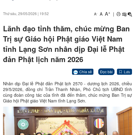
+
A
A
|
Thứ sáu, 29/05/2026
|
19:52
-
A
Lãnh đạo tỉnh thăm, chúc mừng Ban
Trị sự Giáo hội Phật giáo Việt Nam
tỉnh Lạng Sơn nhân dịp Đại lễ Phật
đản Phật lịch năm 2026
Chia sẻ
Đọc bài
Lưu
Nhân dịp Đại lễ Phật đản Phật lịch 2570 - dương lịch 2026, chiều
29/5/2026, đồng chí Trần Thanh Nhàn, Phó Chủ tịch UBND tỉnh
cùng đoàn công tác của tỉnh đã đến thăm, chúc mừng Ban Trị sự
Giáo hội Phật giáo Việt Nam tỉnh Lạng Sơn.