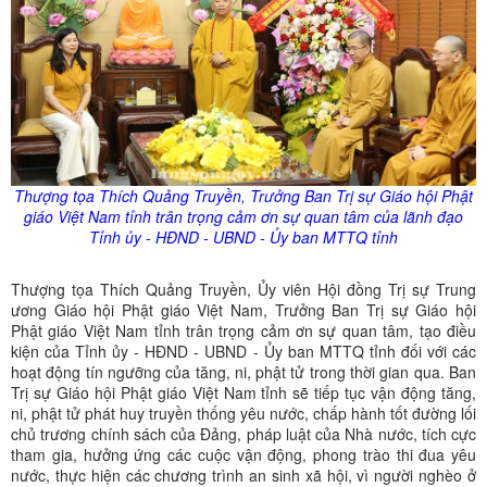
Thượng tọa Thích Quảng Truyền, Trưởng Ban Trị sự Giáo hội Phật
giáo Việt Nam tỉnh trân trọng cảm ơn sự quan tâm của lãnh đạo
Tỉnh
ủy
- HĐND - UBND -
Ủy
ban MTTQ tỉnh
Thượng tọa Thích Quảng Truyền, Ủy viên Hội đồng Trị sự Trung
ương Giáo hội Phật giáo Việt Nam, Trưởng Ban Trị sự Giáo hội
Phật giáo Việt Nam tỉnh trân trọng cảm ơn sự quan tâm, tạo điều
kiện của Tỉnh ủy - HĐND - UBND - Ủy ban MTTQ tỉnh đối với các
hoạt động tín ngưỡng của tăng, ni, phật tử trong thời gian qua. Ban
Trị sự Giáo hội Phật giáo Việt Nam tỉnh sẽ tiếp tục vận động tăng,
ni, phật tử phát huy truyền thống yêu nước, chấp hành tốt đường lối
chủ trương chính sách của Đảng, pháp luật của Nhà nước, tích cực
tham gia, hưởng ứng các cuộc vận động, phong trào thi đua yêu
nước, thực hiện các chương trình an sinh xã hội, vì người nghèo ở