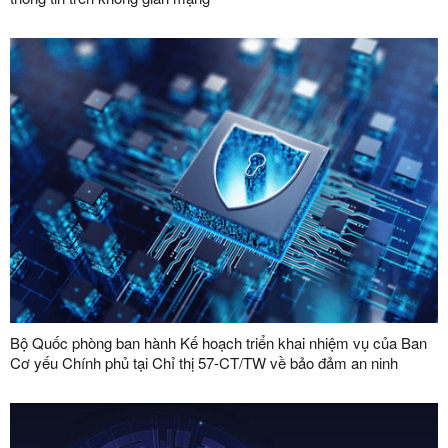
Bộ Quốc phòng ban hành Kế hoạch triển khai nhiệm vụ của Ban
Cơ yếu Chính phủ tại Chỉ thị 57-CT/TW về bảo đảm an ninh
mạng, bảo mật thông tin và an ninh dữ liệu