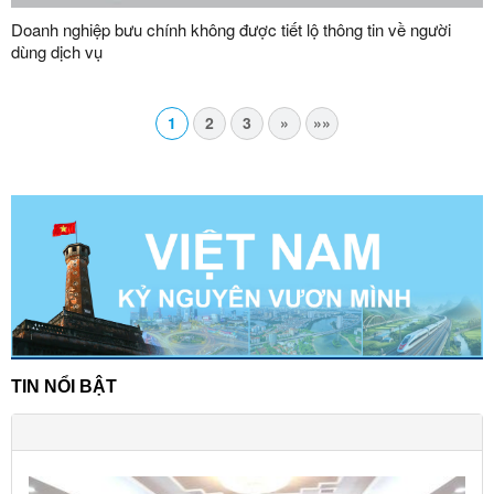
Doanh nghiệp bưu chính không được tiết lộ thông tin về người
dùng dịch vụ
1
2
3
»
»»
TIN NỔI BẬT