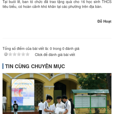
Tại buổi lễ, ban tổ chức đã trao tặng quà cho 16 học sinh THCS
tiêu biểu, có hoàn cảnh khó khăn tại các phường trên địa bàn.
Đỗ Hoạt
Tổng số điểm của bài viết là:
0
trong
0
đánh giá
Click để đánh giá bài viết
TIN CÙNG CHUYÊN MỤC