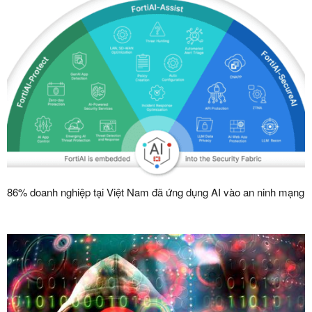
86% doanh nghiệp tại Việt Nam đã ứng dụng AI vào an ninh mạng