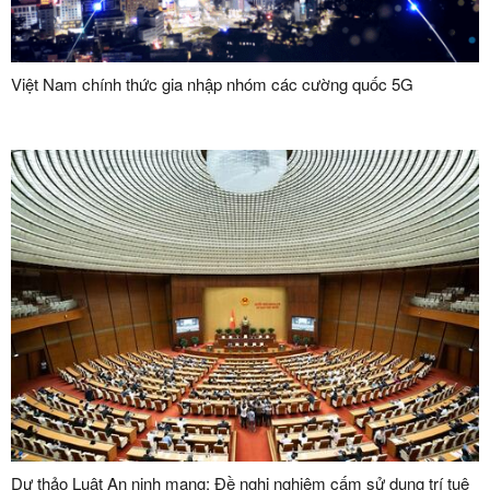
Việt Nam chính thức gia nhập nhóm các cường quốc 5G
Dự thảo Luật An ninh mạng: Đề nghị nghiêm cấm sử dụng trí tuệ