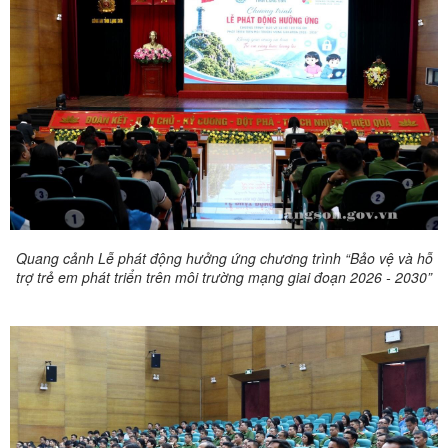
Quang cảnh Lễ phát động hưởng ứng chương trình “Bảo vệ và hỗ
trợ trẻ em phát triển trên môi trường mạng giai đoạn 2026 - 2030”