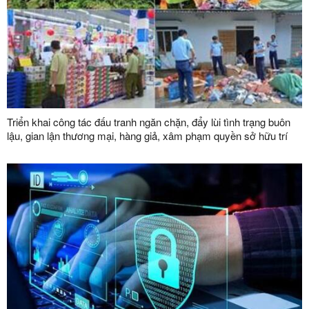
Triển khai công tác đấu tranh ngăn chặn, đẩy lùi tình trạng buôn
lậu, gian lận thương mại, hàng giả, xâm phạm quyền sở hữu trí
tuệ đến năm 2030 trên địa bàn tỉnh Lạng Sơn