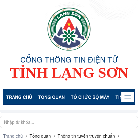
CỔNG THÔNG TIN ĐIỆN TỬ
TỈNH LẠNG SƠN
TRANG CHỦ
TỔNG QUAN
TỔ CHỨC BỘ MÁY
TIN TỨC -
Togg
navig
Trang chủ
Tổng quan
Thông tin tuyên truyền chuẩn