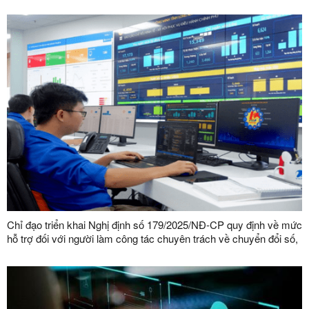
Chỉ đạo triển khai Nghị định số 179/2025/NĐ-CP quy định về mức
hỗ trợ đối với người làm công tác chuyên trách về chuyển đổi số,
an toàn thông tin mạng, an ninh mạng