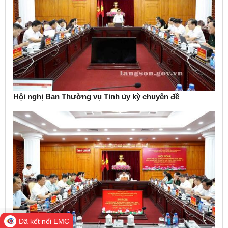
Hội nghị Ban Thường vụ Tỉnh ủy kỳ chuyên đề
Đã kết nối EMC