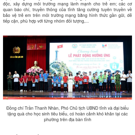
độc, xây dựng môi trường mạng lành mạnh cho trẻ em; các cơ
quan báo chí, truyền thông của tỉnh tăng cường tuyên truyền về
bảo vệ trẻ em trên môi trường mạng bằng hình thức gần gũi, dễ
tiếp cận, phù hợp với từng nhóm đối tượng,...
Đồng chí Trần Thanh Nhàn, Phó Chủ tịch UBND tỉnh và đại biểu
tặng quà cho học sinh tiêu biểu, có hoàn cảnh khó khăn tại các
phường trên địa bàn tỉnh