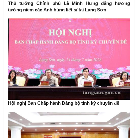
Thủ tướng Chính phủ Lê Minh Hưng dâng hương
tưởng niệm các Anh hùng liệt sĩ tại Lạng Sơn
Hội nghị Ban Chấp hành Đảng bộ tỉnh kỳ chuyên đề