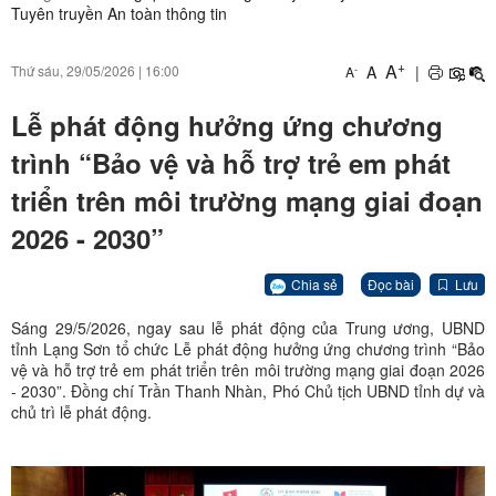
Tuyên truyền An toàn thông tin
+
A
A
|
Thứ sáu, 29/05/2026
|
16:00
-
A
Lễ phát động hưởng ứng chương
trình “Bảo vệ và hỗ trợ trẻ em phát
triển trên môi trường mạng giai đoạn
2026 - 2030”
Chia sẻ
Đọc bài
Lưu
Sáng 29/5/2026, ngay sau lễ phát động của Trung ương, UBND
tỉnh Lạng Sơn tổ chức Lễ phát động hưởng ứng chương trình “Bảo
vệ và hỗ trợ trẻ em phát triển trên môi trường mạng giai đoạn 2026
- 2030”. Đồng chí Trần Thanh Nhàn, Phó Chủ tịch UBND tỉnh dự và
chủ trì lễ phát động.