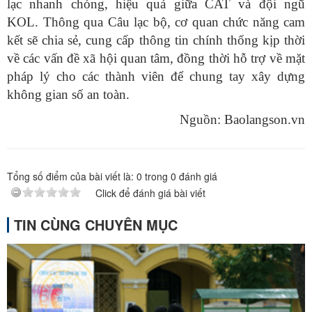
lạc nhanh chóng, hiệu quả giữa CAT và đội ngũ
KOL. Thông qua Câu lạc bộ, cơ quan chức năng cam
kết sẽ chia sẻ, cung cấp thông tin chính thống kịp thời
về các vấn đề xã hội quan tâm, đồng thời hỗ trợ về mặt
pháp lý cho các thành viên để chung tay xây dựng
không gian số an toàn.
Nguồn: Baolangson.vn
Tổng số điểm của bài viết là:
0
trong
0
đánh giá
Click để đánh giá bài viết
TIN CÙNG CHUYÊN MỤC