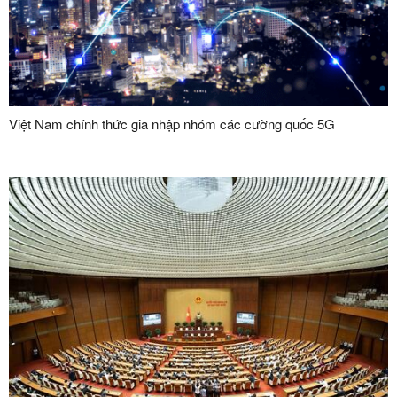
Việt Nam chính thức gia nhập nhóm các cường quốc 5G