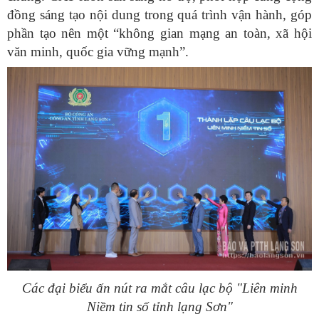
đồng sáng tạo nội dung trong quá trình vận hành, góp
phần tạo nên một “không gian mạng an toàn, xã hội
văn minh, quốc gia vững mạnh”.
Các đại biểu ấn nút ra mắt câu lạc bộ "Liên minh
Niềm tin số tỉnh lạng Sơn"