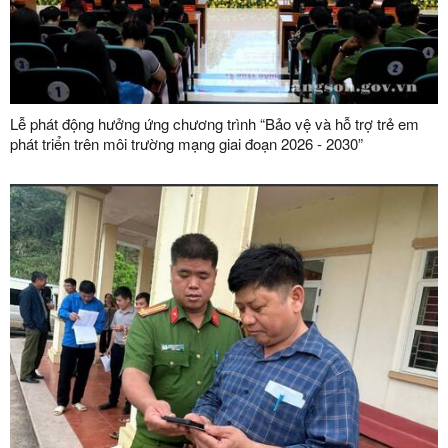
Lễ phát động hưởng ứng chương trình “Bảo vệ và hỗ trợ trẻ em
phát triển trên môi trường mạng giai đoạn 2026 - 2030”