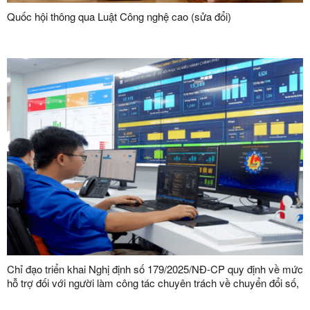
Quốc hội thông qua Luật Công nghệ cao (sửa đổi)
Chỉ đạo triển khai Nghị định số 179/2025/NĐ-CP quy định về mức
hỗ trợ đối với người làm công tác chuyên trách về chuyển đổi số,
an toàn thông tin mạng, an ninh mạng