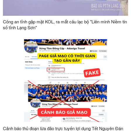
Công an tỉnh gặp mặt KOL, ra mắt câu lạc bộ "Liên minh Niềm tin
số tỉnh Lạng Sơn"
Cảnh báo thủ đoạn lừa đảo trực tuyến lợi dụng Tết Nguyên Đán