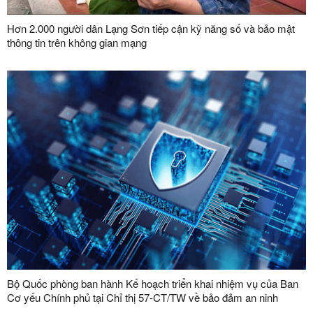
Hơn 2.000 người dân Lạng Sơn tiếp cận kỹ năng số và bảo mật
thông tin trên không gian mạng
Bộ Quốc phòng ban hành Kế hoạch triển khai nhiệm vụ của Ban
Cơ yếu Chính phủ tại Chỉ thị 57-CT/TW về bảo đảm an ninh
mạng, bảo mật thông tin và an ninh dữ liệu