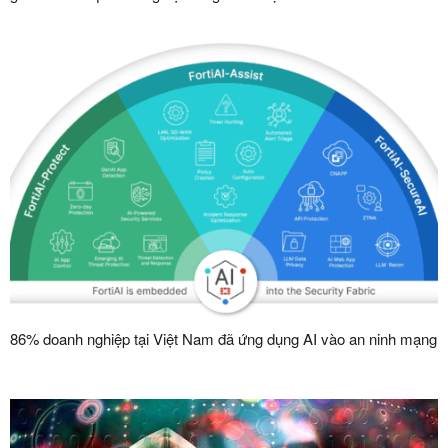
86% doanh nghiệp tại Việt Nam đã ứng dụng AI vào an ninh mạng