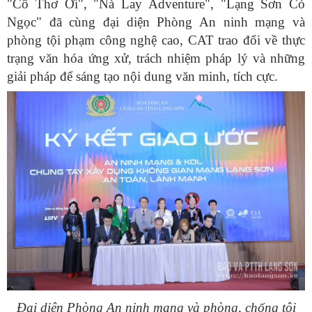
"Cô Thơ Ơi", "Nà Lay Adventure", "Lạng Sơn Có
Ngọc" đã cùng đại diện Phòng An ninh mạng và
phòng tội phạm công nghệ cao, CAT trao đổi về thực
trạng văn hóa ứng xử, trách nhiệm pháp lý và những
giải pháp để sáng tạo nội dung văn minh, tích cực.
Đại diện Phòng An ninh mạng và phòng, chống tội