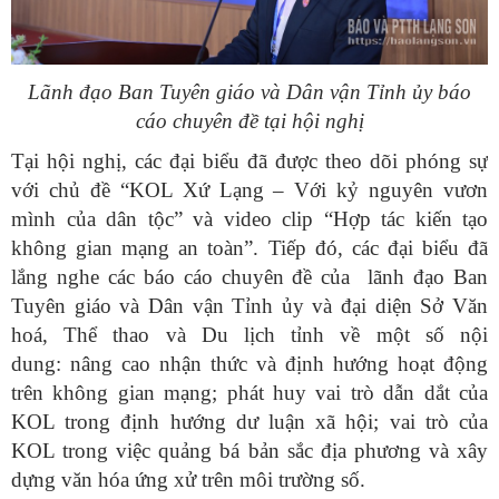
Lãnh đạo Ban Tuyên giáo và Dân vận Tỉnh ủy báo
cáo chuyên đề tại hội nghị
Tại hội nghị, các đại biểu đã được theo dõi phóng sự
với chủ đề “KOL Xứ Lạng – Với kỷ nguyên vươn
mình của dân tộc” và video clip “Hợp tác kiến tạo
không gian mạng an toàn”. Tiếp đó, các đại biểu đã
lắng nghe các báo cáo chuyên đề của lãnh đạo Ban
Tuyên giáo và Dân vận Tỉnh ủy và đại diện Sở Văn
hoá, Thể thao và Du lịch tỉnh về một số nội
dung: nâng cao nhận thức và định hướng hoạt động
trên không gian mạng; phát huy vai trò dẫn dắt của
KOL trong định hướng dư luận xã hội; vai trò của
KOL trong việc quảng bá bản sắc địa phương và xây
dựng văn hóa ứng xử trên môi trường số.