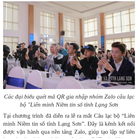
Các đại biểu quét mã QR gia nhập nhóm Zalo câu lạc
bộ "Liên minh Niềm tin số tỉnh Lạng Sơn
Tại chương trình đã diễn ra lễ ra mắt Câu lạc bộ “Liên
minh Niềm tin số tỉnh Lạng Sơn”. Đây là kênh kết nối
được vận hành qua nền tảng Zalo, giúp tạo lập sự liên