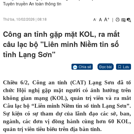
Tuyên truyền An toàn thông tin
+
A
A
|
Thứ ba, 10/02/2026
|
08:18
-
A
Công an tỉnh gặp mặt KOL, ra mắt
câu lạc bộ "Liên minh Niềm tin số
tỉnh Lạng Sơn"
Chia sẻ
Đọc bài
Lưu
Chiều 6/2, Công an tỉnh (CAT) Lạng Sơn đã tổ
chức Hội nghị gặp mặt người có ảnh hưởng trên
không gian mạng (KOL), quản trị viên và ra mắt
Câu lạc bộ “Liên minh Niềm tin số tỉnh Lạng Sơn”.
Sự kiện có sự tham dự của lãnh đạo các sở, ban,
ngành, các đơn vị đồng hành cùng hơn 60 KOL,
quản trị viên tiêu biểu trên địa bàn tỉnh.