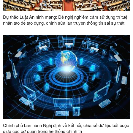
Dự thảo Luật An ninh mạng: Đề nghị nghiêm cấm sử dụng trí tuệ
nhân tạo để tạo dựng, chỉnh sửa lan truyền thông tin sai sự thật
Chính phủ ban hành Nghị định về kết nối, chia sẻ dữ liệu bắt buộc
giữa các cơ quan trong hệ thống chính trị