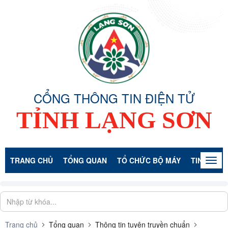
CỔNG THÔNG TIN ĐIỆN TỬ
TỈNH LẠNG SƠN
TRANG CHỦ
TỔNG QUAN
TỔ CHỨC BỘ MÁY
TIN TỨC -
Togg
navig
Trang chủ
Tổng quan
Thông tin tuyên truyền chuẩn