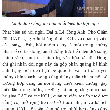
Lãnh đạo Công an tỉnh phát biểu tại hội nghị
Phát biểu tại hội nghị, Đại tá Lê Công Anh, Phó Giám
đốc CAT Lạng Sơn khẳng định: KOL và quản trị viên
các trang, kênh, hội nhóm đang là một trong những
nhân tố có tác động, ảnh hưởng trực tiếp đến đời sống,
chính sách, kinh tế, chính trị, văn hóa xã hội. Đồng
chí ghi nhận đội ngũ này đã góp phần quảng bá hình
ảnh Lạng Sơn đến bạn bè quốc tế và hỗ trợ truyền
thông chính sách, song cũng thẳng thắn chỉ ra một số
trường hợp đăng tải nội dung chưa kiểm chứng, gây
hiểu lầm trong dư luận. Đồng chí mong rằng mối quan
hệ giữa CAT và các KOL, quản trị viên sẽ tiếp tục được
củng cố, mở rộng trên cơ sở trách nhiệm và lợi ích
chung. CAT luôn sẵn sàng hỗ trợ, phối hợp cùng cộng