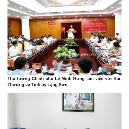
Thủ tướng Chính phủ Lê Minh Hưng làm việc với Ban
Thường vụ Tỉnh ủy Lạng Sơn