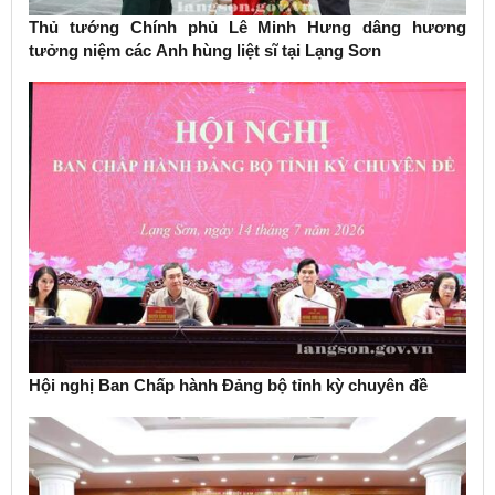
Thủ tướng Chính phủ Lê Minh Hưng dâng hương
tưởng niệm các Anh hùng liệt sĩ tại Lạng Sơn
Hội nghị Ban Chấp hành Đảng bộ tỉnh kỳ chuyên đề