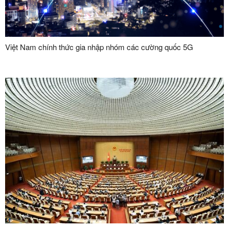
Việt Nam chính thức gia nhập nhóm các cường quốc 5G