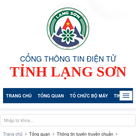
CỔNG THÔNG TIN ĐIỆN TỬ
TỈNH LẠNG SƠN
TRANG CHỦ
TỔNG QUAN
TỔ CHỨC BỘ MÁY
TIN TỨC -
Togg
navig
Trang chủ
Tổng quan
Thông tin tuyên truyền chuẩn