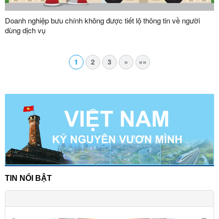
Doanh nghiệp bưu chính không được tiết lộ thông tin về người
dùng dịch vụ
1
2
3
»
»»
TIN NỔI BẬT