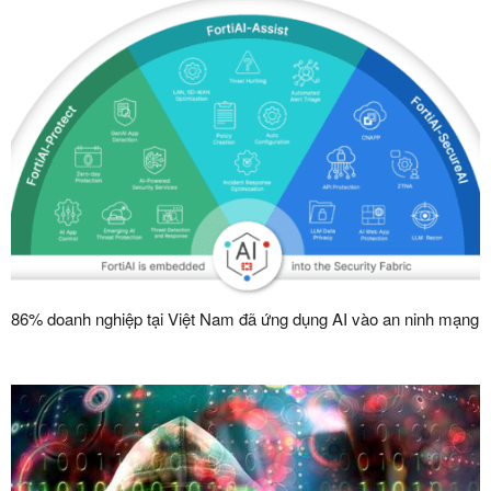
86% doanh nghiệp tại Việt Nam đã ứng dụng AI vào an ninh mạng