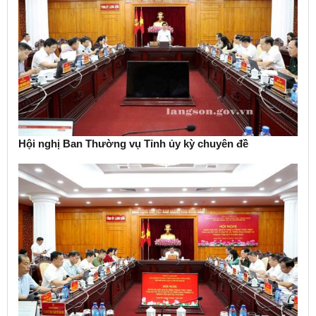
Hội nghị Ban Thường vụ Tỉnh ủy kỳ chuyên đề