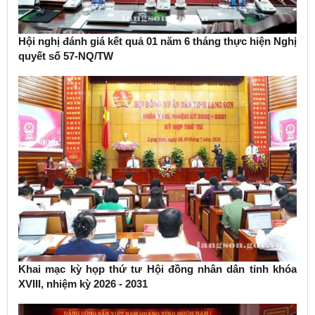
Hội nghị đánh giá kết quả 01 năm 6 tháng thực hiện Nghị
quyết số 57-NQ/TW
Khai mạc kỳ họp thứ tư Hội đồng nhân dân tỉnh khóa
XVIII, nhiệm kỳ 2026 - 2031