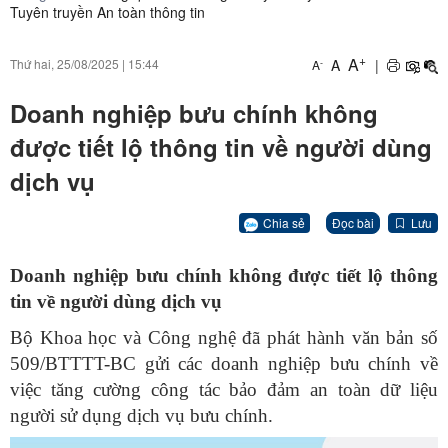
Tuyên truyền An toàn thông tin
+
A
A
|
Thứ hai, 25/08/2025
|
15:44
-
A
Doanh nghiệp bưu chính không
được tiết lộ thông tin về người dùng
dịch vụ
Chia sẻ
Đọc bài
Lưu
Doanh nghiệp bưu chính không được tiết lộ thông
tin về người dùng dịch vụ
Bộ Khoa học và Công nghệ đã phát hành văn bản số
509/BTTTT-BC gửi các doanh nghiệp bưu chính về
việc tăng cường công tác bảo đảm an toàn dữ liệu
người sử dụng dịch vụ bưu chính.