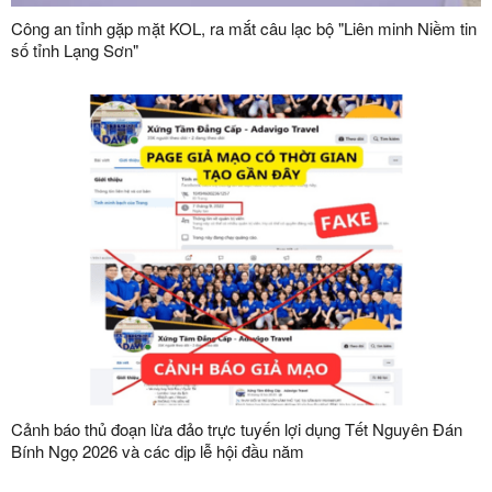
Công an tỉnh gặp mặt KOL, ra mắt câu lạc bộ "Liên minh Niềm tin
số tỉnh Lạng Sơn"
Cảnh báo thủ đoạn lừa đảo trực tuyến lợi dụng Tết Nguyên Đán
Bính Ngọ 2026 và các dịp lễ hội đầu năm