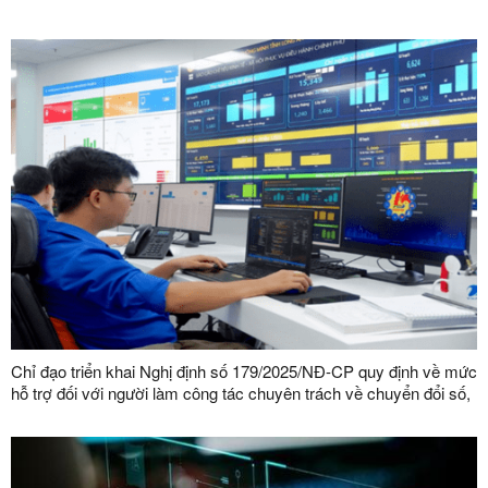
Chỉ đạo triển khai Nghị định số 179/2025/NĐ-CP quy định về mức
hỗ trợ đối với người làm công tác chuyên trách về chuyển đổi số,
an toàn thông tin mạng, an ninh mạng