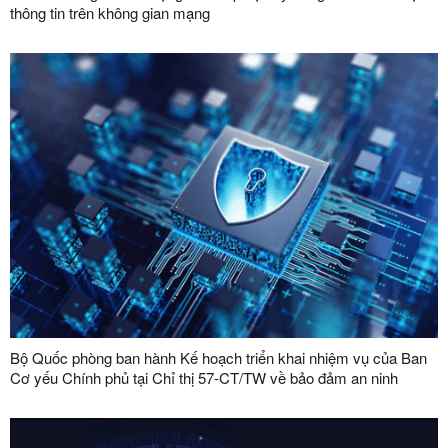
thông tin trên không gian mạng
Bộ Quốc phòng ban hành Kế hoạch triển khai nhiệm vụ của Ban
Cơ yếu Chính phủ tại Chỉ thị 57-CT/TW về bảo đảm an ninh
mạng, bảo mật thông tin và an ninh dữ liệu