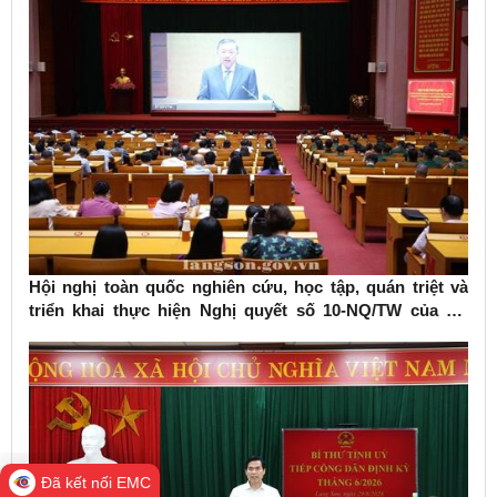
Hội nghị toàn quốc nghiên cứu, học tập, quán triệt và
triển khai thực hiện Nghị quyết số 10-NQ/TW của Bộ
Chính trị về phát triển kinh tế có vốn đầu tư nước ngoài
Đã kết nối EMC