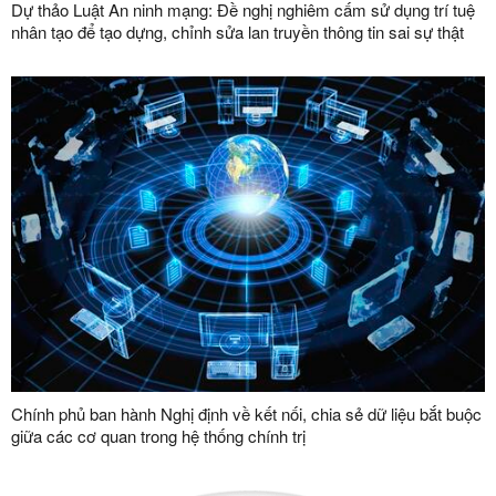
Dự thảo Luật An ninh mạng: Đề nghị nghiêm cấm sử dụng trí tuệ
nhân tạo để tạo dựng, chỉnh sửa lan truyền thông tin sai sự thật
Chính phủ ban hành Nghị định về kết nối, chia sẻ dữ liệu bắt buộc
giữa các cơ quan trong hệ thống chính trị