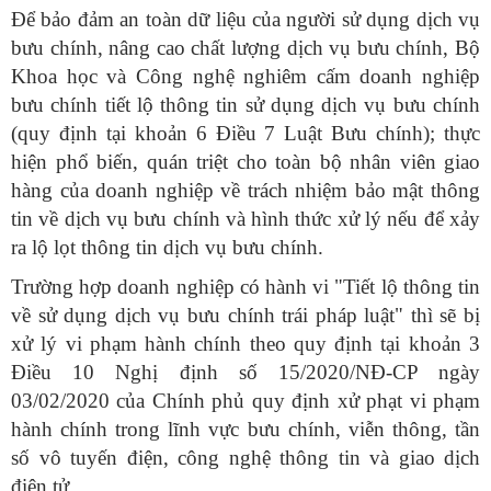
Để bảo đảm an toàn dữ liệu của người sử dụng dịch vụ
bưu chính, nâng cao chất lượng dịch vụ bưu chính, Bộ
Khoa học và Công nghệ nghiêm cấm doanh nghiệp
bưu chính tiết lộ thông tin sử dụng dịch vụ bưu chính
(quy định tại khoản 6 Điều 7 Luật Bưu chính); thực
hiện phổ biến, quán triệt cho toàn bộ nhân viên giao
hàng của doanh nghiệp về trách nhiệm bảo mật thông
tin về dịch vụ bưu chính và hình thức xử lý nếu để xảy
ra lộ lọt thông tin dịch vụ bưu chính.
Trường hợp doanh nghiệp có hành vi "Tiết lộ thông tin
về sử dụng dịch vụ bưu chính trái pháp luật" thì sẽ bị
xử lý vi phạm hành chính theo quy định tại khoản 3
Điều 10 Nghị định số 15/2020/NĐ-CP ngày
03/02/2020 của Chính phủ quy định xử phạt vi phạm
hành chính trong lĩnh vực bưu chính, viễn thông, tần
số vô tuyến điện, công nghệ thông tin và giao dịch
điện tử.