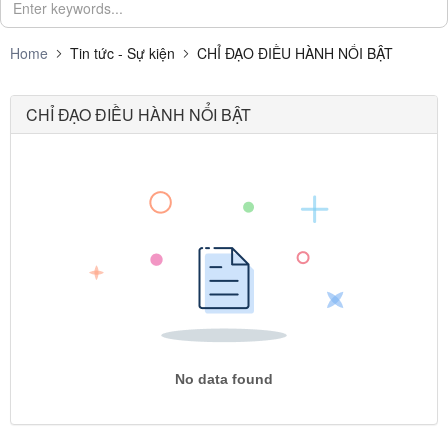
Home
Tin tức - Sự kiện
CHỈ ĐẠO ĐIỀU HÀNH NỔI BẬT
CHỈ ĐẠO ĐIỀU HÀNH NỔI BẬT
No data found