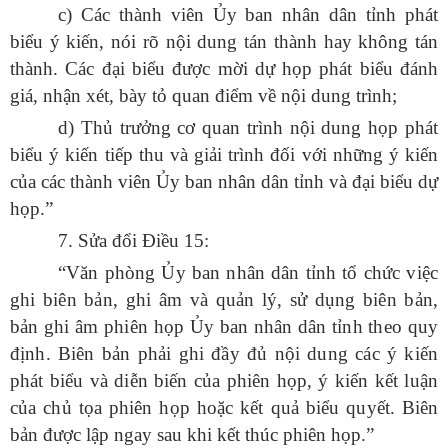
c) Các thành viên Ủy ban nhân dân tỉnh phát
biểu ý kiến, nói rõ nội dung tán thành hay không tán
thành. Các đại biểu được mời dự họp phát biểu đánh
giá, nhận xét, bày tỏ quan điểm về nội dung trình;
d) Thủ trưởng cơ quan trình nội dung họp phát
biểu ý kiến tiếp thu và giải trình đối với những ý kiến
của các thành viên Ủy ban nhân dân tỉnh và đại biểu dự
họp.”
7. Sửa đổi Điều 15:
“Văn phòng Ủy ban nhân dân tỉnh tổ chức việc
ghi biên bản, ghi âm và quản lý, sử dụng biên bản,
bản ghi âm phiên họp Ủy ban nhân dân tỉnh theo quy
định. Biên bản phải ghi đầy đủ nội dung các ý kiến
phát biểu và diễn biến của phiên họp, ý kiến kết luận
của chủ tọa phiên họp hoặc kết quả biểu quyết.
Biên
bản được lập ngay sau khi kết thúc phiên họp.”