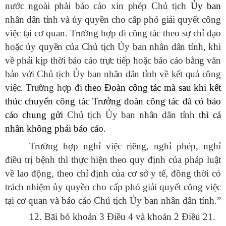
nước ngoài phải báo cáo xin phép Chủ tịch
Ủy ban
nhân dân
tỉnh và ủy quyền cho cấp phó giải quyết công
việc tại cơ quan. Trường hợp đi công tác theo sự chỉ đạo
hoặc ủy quyền của Chủ tịch Ủy ban nhân dân tỉnh, khi
về phải kịp thời báo cáo trực tiếp hoặc báo cáo bằng văn
bản với Chủ tịch Ủy ban nhân dân tỉnh về kết quả công
việc. Trường hợp đi
theo Đoàn công tác mà sau khi kết
thúc chuyến công tác Trưởng đoàn công tác đã có báo
cáo chung gửi
Chủ tịch Ủy ban nhân dân tỉnh
thì cá
nhân không phải báo cáo.
Trường hợp nghỉ việc riêng, nghỉ phép, nghỉ
điều trị bệnh thì thực hiện theo quy định của pháp luật
về lao động, theo chỉ định của cơ sở y tế, đồng thời có
trách nhiệm ủy quyền cho cấp phó giải quyết công việc
tại cơ quan và báo cáo Chủ tịch Ủy ban nhân dân tỉnh.”
12. Bãi bỏ khoản 3 Điều 4 và khoản 2 Điều 21.