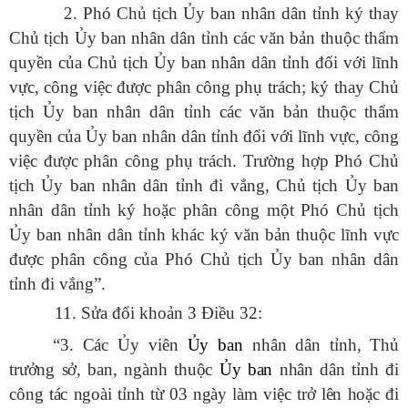
2. Phó Chủ tịch Ủy ban nhân dân tỉnh ký thay
Chủ tịch Ủy ban nhân dân tỉnh các văn bản thuộc thẩm
quyền của Chủ tịch Ủy ban nhân dân tỉnh đối với lĩnh
vực, công việc được phân công phụ trách; ký thay Chủ
tịch Ủy ban nhân dân tỉnh các văn bản thuộc thẩm
quyền của Ủy ban nhân dân tỉnh đối với lĩnh vực, công
việc được phân công phụ trách. Trường hợp Phó Chủ
tịch Ủy ban nhân dân tỉnh đi vắng, Chủ tịch Ủy ban
nhân dân tỉnh ký hoặc phân công một Phó Chủ tịch
Ủy ban nhân dân tỉnh khác ký văn bản thuộc lĩnh vực
được phân công của Phó Chủ tịch Ủy ban nhân dân
tỉnh đi vắng”.
11. Sửa đổi khoản 3 Điều 32:
“3. Các Ủy viên
Ủy ban
nhân dân
tỉnh, Thủ
trưởng sở, ban, ngành thuộc
Ủy ban
nhân dân
tỉnh đi
công tác ngoài tỉnh từ 03 ngày làm việc trở lên hoặc đi