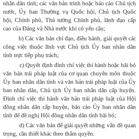
nhân dân tỉnh; các văn bản trình hoặc báo cáo Chủ tịch
nước, Ủy ban Thường vụ Quốc hội, Chủ tịch Quốc
hội, Chính phủ, Thủ tướng Chính phủ, lãnh đạo cấp
cao của Đảng và Nhà nước khi có yêu cầu;
b) Các văn bản chỉ đạo, điều hành, giải quyết các
công việc thuộc lĩnh vực Chủ tịch Ủy ban nhân dân
tỉnh trực tiếp phụ trách;
c) Quyết định đình chỉ việc thi hành hoặc bãi bỏ
văn bản trái pháp luật của cơ quan chuyên môn thuộc
Ủy ban nhân dân tỉnh và văn bản trái pháp luật của Ủy
ban nhân dân, Chủ tịch Ủy ban nhân dân cấp huyện.
Đình chỉ việc thi hành văn bản trái pháp luật của Hội
đồng nhân dân cấp huyện, báo cáo Ủy ban nhân dân
tỉnh để đề nghị Hội đồng nhân dân tỉnh bãi bỏ;
d) Các văn bản để giải quyết những vấn đề quan
trọng, cần thiết khác theo thẩm quyền.