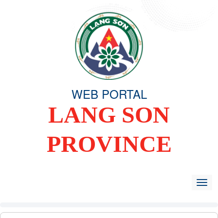
WEB PORTAL
LANG SON
PROVINCE
HOME
OVERVIEW
ORGANIZING COMMITTEE
TIN TỨC -
Togg
navig