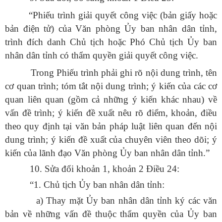
“Phiếu trình giải quyết công việc (bản giấy hoặc
bản điện tử) của Văn phòng Ủy ban nhân dân tỉnh,
trình đích danh Chủ tịch hoặc Phó Chủ tịch Ủy ban
nhân dân tỉnh có thẩm quyền giải quyết công việc.
Trong Phiếu trình phải ghi rõ nội dung trình, tên
cơ quan trình; tóm tắt nội dung trình; ý kiến của các cơ
quan liên quan (gồm cả những ý kiến khác nhau) về
vấn đề trình; ý kiến đề xuất nêu rõ điểm, khoản, điều
theo quy định tại văn bản pháp luật liên quan đến nội
dung trình; ý kiến đề xuất của chuyên viên theo dõi; ý
kiến của lãnh đạo Văn phòng Ủy ban nhân dân tỉnh.”
10. Sửa đổi khoản 1, khoản 2 Điều 24:
“1. Chủ tịch Ủy ban nhân dân tỉnh:
a) Thay mặt Ủy ban nhân dân tỉnh ký các văn
bản về những vấn đề thuộc thẩm quyền của Ủy ban