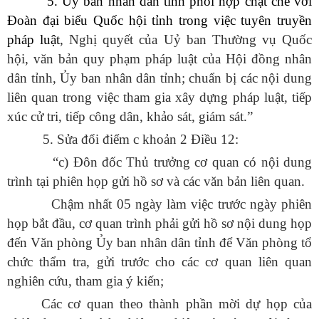
“5. Ủy ban nhân dân tỉnh phối hợp chặt chẽ với
Đoàn đại biểu Quốc hội tỉnh trong việc tuyên truyền
pháp luật
, Nghị quyết của Uỷ ban Thường vụ Quốc
hội, văn bản quy phạm pháp luật của Hội đồng nhân
dân tỉnh, Ủy ban nhân dân tỉnh; chuẩn bị các nội dung
liên quan trong việc tham gia xây dựng pháp luật, tiếp
xúc cử tri, tiếp công dân, khảo sát, giám sát.”
5.
Sửa đổi điểm c khoản 2 Điều 12:
“c) Đôn đốc Thủ trưởng cơ quan có nội dung
trình tại phiên họp gửi hồ sơ và các văn bản liên quan.
Chậm nhất 05 ngày làm việc trước ngày phiên
họp bắt đầu, cơ quan trình phải gửi hồ sơ nội dung họp
đến Văn phòng Ủy ban nhân dân tỉnh để Văn phòng tổ
chức thẩm tra, gửi trước cho các cơ quan liên quan
nghiên cứu, tham gia ý kiến;
Các cơ quan theo thành phần mời dự họp của