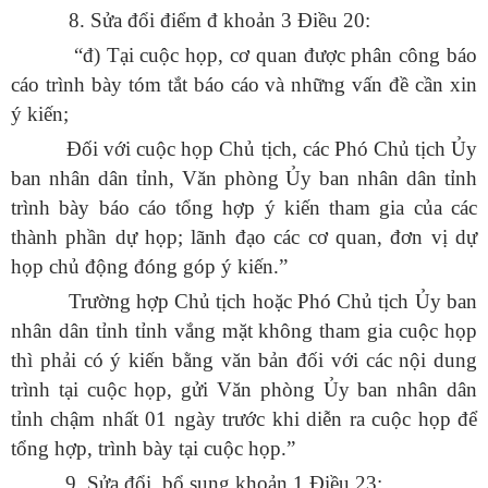
8.
Sửa đổi điểm đ khoản 3 Điều 20:
“đ) Tại cuộc họp, cơ quan được phân công báo
cáo trình bày tóm tắt báo cáo và những vấn đề cần xin
ý kiến;
Đối với cuộc họp Chủ tịch, các Phó Chủ tịch Ủy
ban nhân dân tỉnh, Văn phòng Ủy ban nhân dân tỉnh
trình bày báo cáo tổng hợp ý kiến tham gia của các
thành phần dự họp; lãnh đạo các cơ quan, đơn vị dự
họp chủ động đóng góp ý kiến.”
Trường hợp Chủ tịch hoặc Phó Chủ tịch Ủy ban
nhân dân tỉnh tỉnh vắng mặt không tham gia cuộc họp
thì phải có ý kiến bằng văn bản đối với các nội dung
trình tại cuộc họp, gửi Văn phòng Ủy ban nhân dân
tỉnh chậm nhất 01 ngày trước khi diễn ra cuộc họp để
tổng hợp, trình bày tại cuộc họp.”
9. Sửa đổi, bổ sung khoản 1 Điều 23: