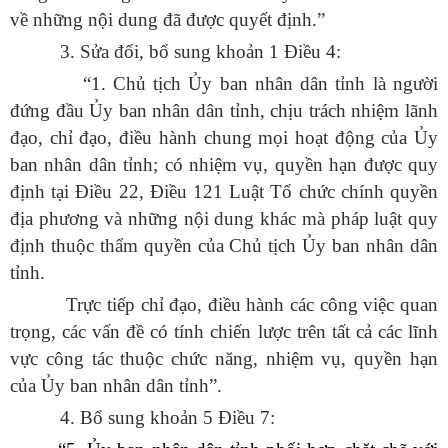
về những nội dung đã được quyết định.”
3. Sửa đổi, bổ sung khoản 1 Điều 4:
“1. Chủ tịch Ủy ban nhân dân tỉnh là người
đứng đầu Ủy ban nhân dân tỉnh, chịu trách nhiệm lãnh
đạo, chỉ đạo, điều hành chung mọi hoạt động của Ủy
ban nhân dân tỉnh; có nhiệm vụ, quyền hạn được quy
định tại Điều 22, Điều 121 Luật Tổ chức chính quyền
địa phương và những nội dung khác mà pháp luật quy
định thuộc thẩm quyền của Chủ tịch Ủy ban nhân dân
tỉnh.
Trực tiếp chỉ đạo, điều hành các công việc quan
trọng, các vấn đề có tính chiến lược trên tất cả các lĩnh
vực công tác thuộc chức năng, nhiệm vụ, quyền hạn
của Ủy ban nhân dân tỉnh”.
4.
Bổ sung khoản 5 Điều 7: