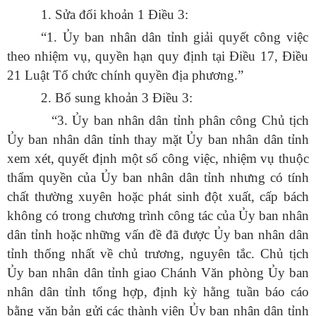
1.
Sửa đổi khoản 1 Điều 3:
“1. Ủy ban nhân dân tỉnh giải quyết công việc
theo nhiệm vụ, quyền hạn quy định tại Điều 17, Điều
21 Luật Tổ chức chính quyền địa phương.”
2. Bổ sung khoản 3 Điều 3:
“3. Ủy ban nhân dân tỉnh phân công Chủ tịch
Ủy ban nhân dân tỉnh thay mặt Ủy ban nhân dân tỉnh
xem xét, quyết định một số công việc, nhiệm vụ thuộc
thẩm quyền của Ủy ban nhân dân tỉnh nhưng có tính
chất thường xuyên hoặc phát sinh đột xuất, cấp bách
không có trong chương trình công tác của Ủy ban nhân
dân tỉnh hoặc những vấn đề đã được Ủy ban nhân dân
tỉnh thống nhất về chủ trương, nguyên tắc. Chủ tịch
Ủy ban nhân dân tỉnh giao Chánh Văn phòng Ủy ban
nhân dân tỉnh tổng hợp, định kỳ hằng tuần báo cáo
bằng văn bản gửi các thành viên Ủy ban nhân dân tỉnh