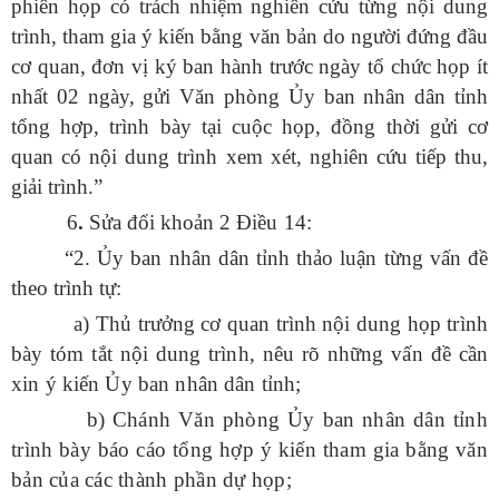
phiên họp có trách nhiệm nghiên cứu từng nội dung
trình, tham gia ý kiến bằng văn bản do người đứng đầu
cơ quan, đơn vị ký ban hành trước ngày tổ chức họp ít
nhất 02 ngày, gửi Văn phòng Ủy ban nhân dân tỉnh
tổng hợp, trình bày tại cuộc họp, đồng thời gửi cơ
quan có nội dung trình xem xét, nghiên cứu tiếp thu,
giải trình.”
6
.
Sửa đổi khoản 2
Điều 14:
“2. Ủy ban nhân dân tỉnh thảo luận từng vấn đề
theo trình tự:
a) Thủ trưởng cơ quan trình nội dung họp
trình
bày tóm tắt nội dung trình, nêu rõ những vấn đề cần
xin ý kiến Ủy ban nhân dân
tỉnh
;
b)
Chánh Văn phòng Ủy ban nhân dân tỉnh
trình bày báo cáo tổng hợp ý kiến tham gia bằng văn
bản của các thành phần dự họp;