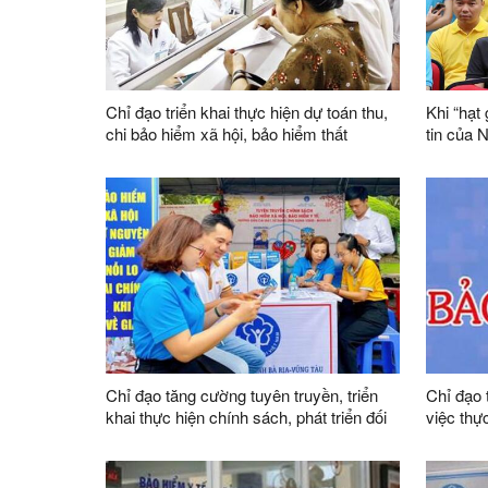
Chỉ đạo triển khai thực hiện dự toán thu,
Khi “hạt
chi bảo hiểm xã hội, bảo hiểm thất
tin của 
nghiệp, bảo hiểm y tế năm 2026
Chỉ đạo tăng cường tuyên truyền, triển
Chỉ đạo 
khai thực hiện chính sách, phát triển đối
việc thự
tượng tham gia bảo hiểm xã hội
bảo hiểm