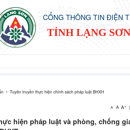
CỔNG THÔNG TIN ĐIỆN 
TỈNH LẠNG SƠ
ẩn
Tuyên truyền thực hiện chính sách pháp luật BHXH
+
A
A
|
-
A
hực hiện pháp luật và phòng, chống gi