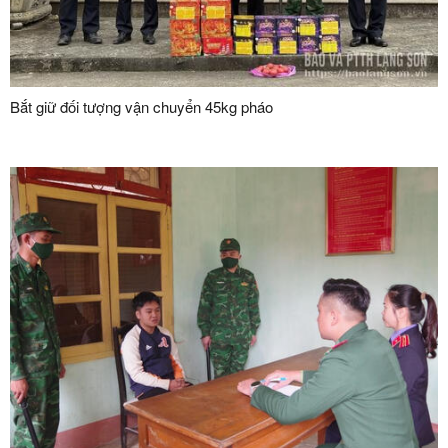
Bắt giữ đối tượng vận chuyển 45kg pháo