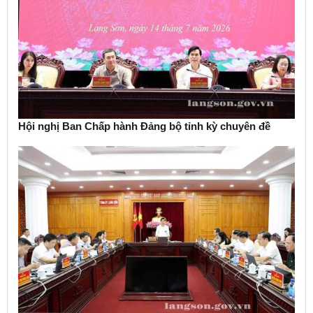
Hội nghị Ban Chấp hành Đảng bộ tỉnh kỳ chuyên đề