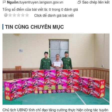
Nguồn:
tuyentruyen.langson.gov.vn
Sao chép liên kết
Tổng số điểm của bài viết là:
0
trong
0
đánh giá
Click để đánh giá bài viết
TIN CÙNG CHUYÊN MỤC
Chủ tịch UBND tỉnh chỉ đạo tăng cường thực hiện công tác tuyên