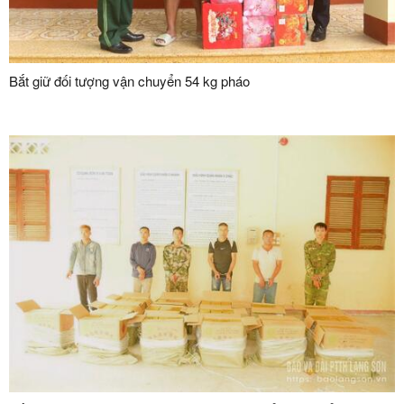
Bắt giữ đối tượng vận chuyển 54 kg pháo