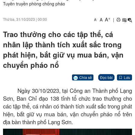
Tuyên truyền phòng chống pháo
+
A
A
|
Thứ ba, 31/10/2023
|
00:00
-
A
Trao thưởng cho các tập thể, cá
nhân lập thành tích xuất sắc trong
phát hiện, bắt giữ vụ mua bán, vận
chuyển pháo nổ
Chia sẻ
Đọc bài
Lưu
Ngày 30/10/2023, tại Công an Thành phố Lạng
Sơn, Ban Chỉ đạo 138 tỉnh tổ chức trao thưởng cho
các tập thể, cá nhân có thành tích xuất sắc trong phát
hiện, bắt giữ vụ mua bán, vận chuyển pháo nổ trên
địa bàn thành phố Lạng Sơn.