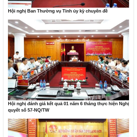
Hội nghị Ban Thường vụ Tỉnh ủy kỳ chuyên đề
Hội nghị đánh giá kết quả 01 năm 6 tháng thực hiện Nghị
quyết số 57-NQ/TW