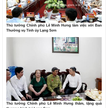
Thủ tướng Chính phủ Lê Minh Hưng làm việc với Ban
Thường vụ Tỉnh ủy Lạng Sơn
Thủ tướng Chính phủ Lê Minh Hưng thăm, tặng quà