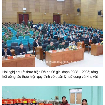
Hội nghị sơ kết thực hiện Đề án 06 giai đoạn 2022 – 2025; tổng
kết công tác thực hiện quy định về quản lý, sử dụng vũ khí, vật
liệu nổ, công cụ hỗ trợ và pháo; phong trào toàn dân bảo vệ an
ninh Tổ quốc năm 2025