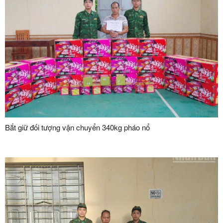
Bắt giữ đối tượng vận chuyển 340kg pháo nổ