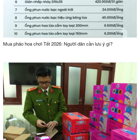
Mua pháo hoa chơi Tết 2026: Người dân cần lưu ý gì?