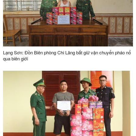
Lạng Sơn: Đồn Biên phòng Chi Lăng bắt giữ vận chuyển pháo nổ
qua biên giới