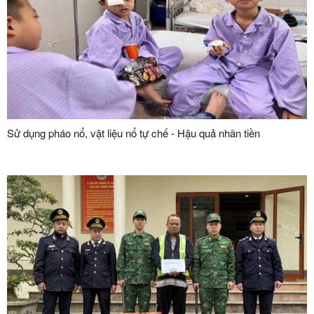
Sử dụng pháo nổ, vật liệu nổ tự chế - Hậu quả nhãn tiền