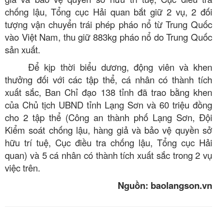
chống lậu, Tổng cục Hải quan bắt giữ 2 vụ, 2 đối
tượng vận chuyển trái phép pháo nổ từ Trung Quốc
vào Việt Nam, thu giữ 883kg pháo nổ do Trung Quốc
sản xuất.
Để kịp thời biểu dương, động viên và khen
thưởng đối với các tập thể, cá nhân có thành tích
xuất sắc, Ban Chỉ đạo 138 tỉnh đã trao bằng khen
của Chủ tịch UBND tỉnh Lạng Sơn và 60 triệu đồng
cho 2 tập thể (Công an thành phố Lạng Sơn, Đội
Kiểm soát chống lậu, hàng giả và bảo vệ quyền sở
hữu trí tuệ, Cục điều tra chống lậu, Tổng cục Hải
quan) và 5 cá nhân có thành tích xuất sắc trong 2 vụ
việc trên.
Nguồn: baolangson.vn