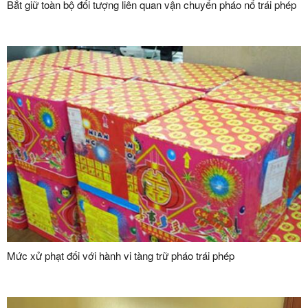
Bắt giữ toàn bộ đối tượng liên quan vận chuyển pháo nổ trái phép
Mức xử phạt đối với hành vi tàng trữ pháo trái phép