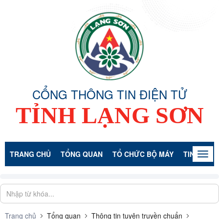
CỔNG THÔNG TIN ĐIỆN TỬ
TỈNH LẠNG SƠN
TRANG CHỦ
TỔNG QUAN
TỔ CHỨC BỘ MÁY
TIN TỨC -
Togg
navig
Trang chủ
Tổng quan
Thông tin tuyên truyền chuẩn