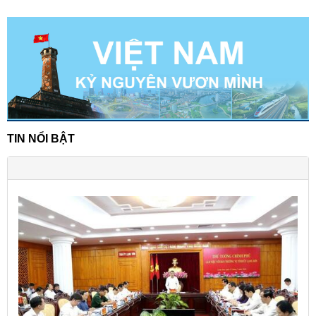
TIN NỔI BẬT