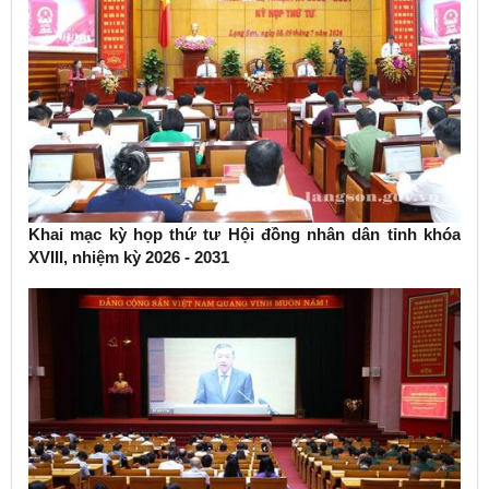
Khai mạc kỳ họp thứ tư Hội đồng nhân dân tỉnh khóa
XVIII, nhiệm kỳ 2026 - 2031