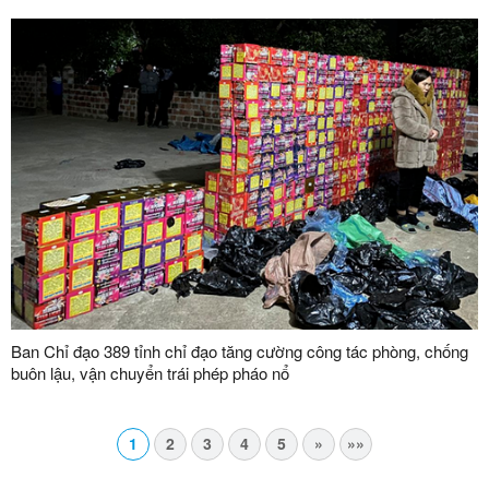
Ban Chỉ đạo 389 tỉnh chỉ đạo tăng cường công tác phòng, chống
buôn lậu, vận chuyển trái phép pháo nổ
1
2
3
4
5
»
»»