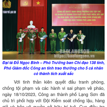
Đại tá Đỗ Ngọc Bình – Phó Trưởng ban Chỉ đạo 138 tỉnh,
Phó Giám đốc Công an tỉnh trao thưởng cho 5 cá nhân
có thành tích xuất sắc
Với tinh thần kiên quyết đấu tranh phòng,
chống tội phạm và các hành vi sai phạm về pháo,
ngày 18/10/2023, Công an thành phố Lạng Sơn đã
chủ trì phối hợp với Đội Kiểm soát chống lậu, hàng
giả và bảo vệ quyền sở hữu trí tuệ, Cục điều tra