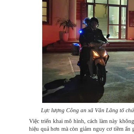
Lực lượng Công an xã Văn Lãng tổ chức 
Việc triển khai mô hình, cách làm này không
hiệu quả hơn mà còn giảm nguy cơ tiềm ẩn gâ