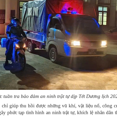
tuần tra bảo đảm an ninh trật tự dịp Tết Dương lịch 20
 chỉ giúp thu hồi được những vũ khí, vật liệu nổ, công c
y phức tạp tình hình an ninh trật tự, khích lệ nhân dân 