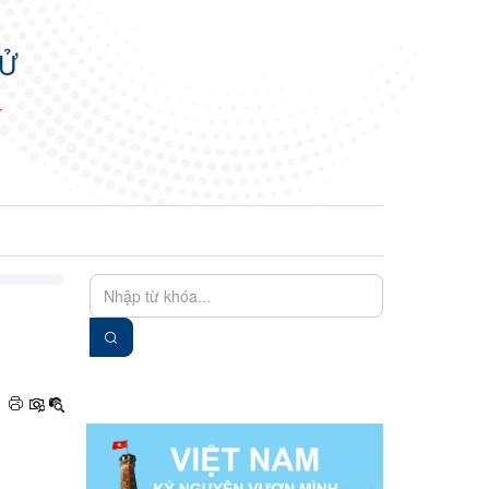
TỬ
N
EN
VIE