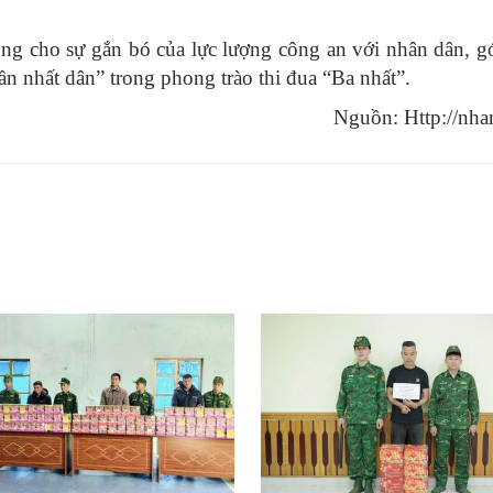
ng cho sự gắn bó của lực lượng công an với nhân dân, 
 nhất dân” trong phong trào thi đua “Ba nhất”.
Nguồn: Http://nha