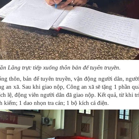
ăn Lãng trực tiếp xuống thôn bản để tuyên truyền.
ng thôn, bản để tuyên truyền, vận động người dân, ngườ
ông an xã. Sau khi giao nộp, Công an xã sẽ tặng 1 phần qu
 lệ, động viên người dân đã giao nộp. Kết quả, từ khi tr
 kiếm; 1 dao nhọn tra cán; 1 bộ kích cá điện.