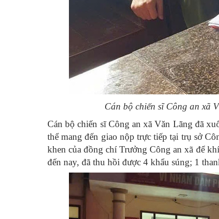
Cán bộ chiến sĩ Công an xã V
Cán bộ chiến sĩ Công an xã Văn Lãng đã xuố
thể mang đến giao nộp trực tiếp tại trụ sở C
khen của đồng chí Trưởng Công an xã để khích
đến nay, đã thu hồi được 4 khẩu súng; 1 thanh