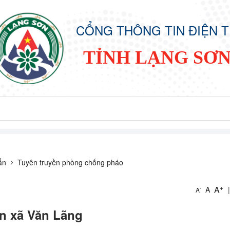
CỔNG THÔNG TIN ĐIỆN 
TỈNH LẠNG SƠ
ẩn
Tuyên truyền phòng chống pháo
+
A
A
|
-
A
n xã Văn Lãng