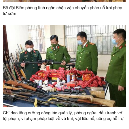
Bộ đội Biên phòng tỉnh ngăn chặn vận chuyển pháo nổ trái phép
từ sớm
Chỉ đạo tăng cường công tác quản lý, phòng ngừa, đấu tranh với
tội phạm, vi phạm pháp luật về vũ khí, vật liệu nổ, công cụ hỗ trợ
và pháo