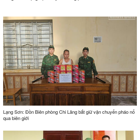
Lạng Sơn: Đồn Biên phòng Chi Lăng bắt giữ vận chuyển pháo nổ
qua biên giới