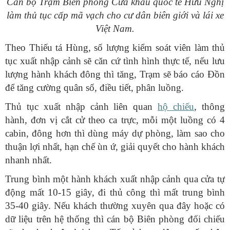
Cán bộ Trạm Biên phòng Cửa khẩu quốc tế Hữu Nghị
làm thủ tục cấp mã vạch cho cư dân biên giới và lái xe
Việt Nam.
Theo Thiếu tá Hùng, số lượng kiểm soát viên làm thủ
tục xuất nhập cảnh sẽ căn cứ tình hình thực tế, nếu lưu
lượng hành khách đông thì tăng, Trạm sẽ báo cáo Đồn
để tăng cường quân số, điều tiết, phân luồng.
Thủ tục xuất nhập cảnh liên quan
hộ chiếu
, thông
hành, đơn vị cắt cử theo ca trực, mỗi một luồng có 4
cabin, đông hơn thì dùng máy dự phòng, làm sao cho
thuận lợi nhất, hạn chế ùn ứ, giải quyết cho hành khách
nhanh nhất.
Trung bình một hành khách xuất nhập cảnh qua cửa tự
động mất 10-15 giây, đi thủ công thì mất trung bình
35-40 giây. Nếu khách thường xuyên qua đây hoặc có
dữ liệu trên hệ thống thì cán bộ Biên phòng đối chiếu