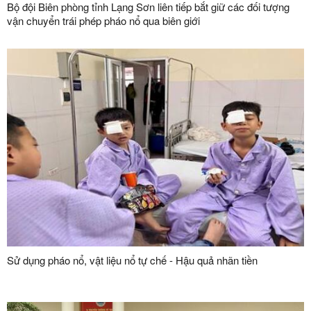
Bộ đội Biên phòng tỉnh Lạng Sơn liên tiếp bắt giữ các đối tượng
vận chuyển trái phép pháo nổ qua biên giới
Sử dụng pháo nổ, vật liệu nổ tự chế - Hậu quả nhãn tiền