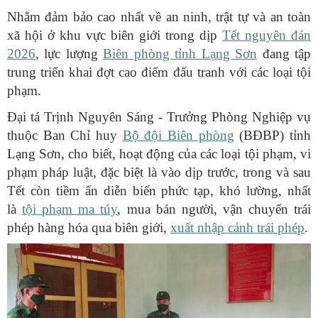
Nhằm đảm bảo cao nhất về an ninh, trật tự và an toàn
xã hội ở khu vực biên giới trong dịp
Tết nguyên đán
2026
, lực lượng
Biên phòng tỉnh Lạng Sơn
đang tập
trung triển khai đợt cao điểm đấu tranh với các loại tội
phạm.
Đại tá Trịnh Nguyên Sáng - Trưởng Phòng Nghiệp vụ
thuộc Ban Chỉ huy
Bộ đội Biên phòng
(BĐBP) tỉnh
Lạng Sơn, cho biết, hoạt động của các loại tội phạm, vi
phạm pháp luật, đặc biệt là vào dịp trước, trong và sau
Tết còn tiềm ẩn diễn biến phức tạp, khó lường, nhất
là
tội phạm ma túy
, mua bán người, vận chuyển trái
phép hàng hóa qua biên giới,
xuất nhập cảnh trái phép
.