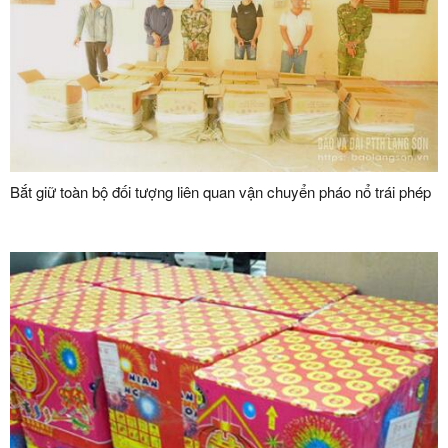
Bắt giữ toàn bộ đối tượng liên quan vận chuyển pháo nổ trái phép