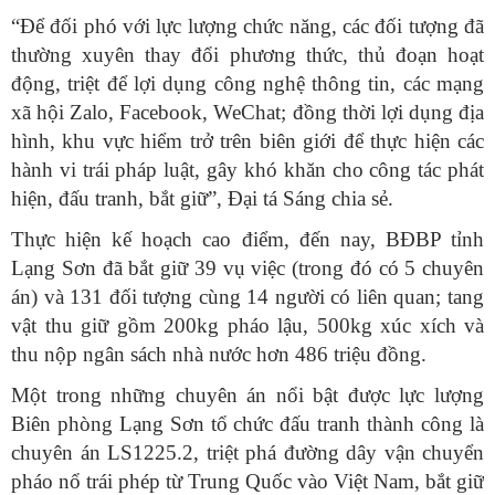
“Để đối phó với lực lượng chức năng, các đối tượng đã
thường xuyên thay đổi phương thức, thủ đoạn hoạt
động, triệt để lợi dụng công nghệ thông tin, các mạng
xã hội Zalo, Facebook, WeChat; đồng thời lợi dụng địa
hình, khu vực hiểm trở trên biên giới để thực hiện các
hành vi trái pháp luật, gây khó khăn cho công tác phát
hiện, đấu tranh, bắt giữ”, Đại tá Sáng chia sẻ.
Thực hiện kế hoạch cao điểm, đến nay, BĐBP tỉnh
Lạng Sơn đã bắt giữ 39 vụ việc (trong đó có 5 chuyên
án) và 131 đối tượng cùng 14 người có liên quan; tang
vật thu giữ gồm 200kg pháo lậu, 500kg xúc xích và
thu nộp ngân sách nhà nước hơn 486 triệu đồng.
Một trong những chuyên án nổi bật được lực lượng
Biên phòng Lạng Sơn tổ chức đấu tranh thành công là
chuyên án LS1225.2, triệt phá đường dây vận chuyển
pháo nổ trái phép từ Trung Quốc vào Việt Nam, bắt giữ