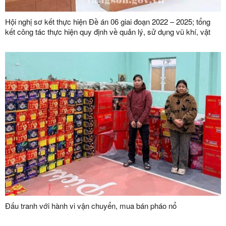
Hội nghị sơ kết thực hiện Đề án 06 giai đoạn 2022 – 2025; tổng
kết công tác thực hiện quy định về quản lý, sử dụng vũ khí, vật
liệu nổ, công cụ hỗ trợ và pháo; phong trào toàn dân bảo vệ an
ninh Tổ quốc năm 2025
Đấu tranh với hành vi vận chuyển, mua bán pháo nổ