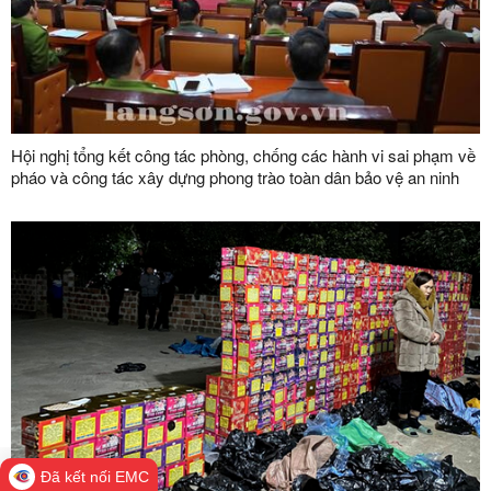
Hội nghị tổng kết công tác phòng, chống các hành vi sai phạm về
pháo và công tác xây dựng phong trào toàn dân bảo vệ an ninh
Tổ quốc năm 2023
Đã kết nối EMC