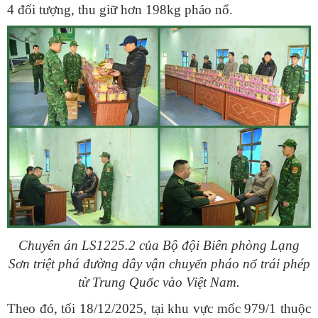
4 đối tượng, thu giữ hơn 198kg pháo nổ.
Chuyên án LS1225.2 của Bộ đội Biên phòng Lạng
Sơn triệt phá đường dây vận chuyển pháo nổ trái phép
từ Trung Quốc vào Việt Nam.
Theo đó, tối 18/12/2025, tại khu vực mốc 979/1 thuộc