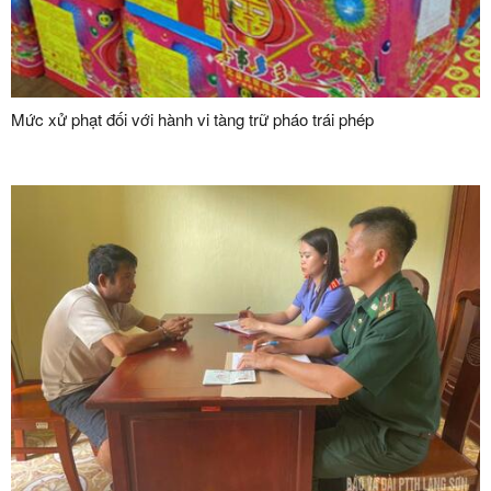
Mức xử phạt đối với hành vi tàng trữ pháo trái phép