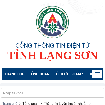
CỔNG THÔNG TIN ĐIỆN TỬ
TỈNH LẠNG SƠN
TRANG CHỦ
TỔNG QUAN
TỔ CHỨC BỘ MÁY
TIN TỨC -
Togg
navig
Trang chủ
Tổng quan
Thông tin tuyên truyền chuẩn