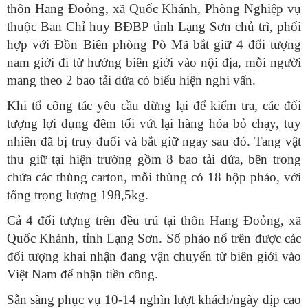
thôn Hang Đoỏng, xã Quốc Khánh, Phòng Nghiệp vụ
thuộc Ban Chỉ huy BĐBP tỉnh Lạng Sơn chủ trì, phối
hợp với Đồn Biên phòng Pò Mã bắt giữ 4 đối tượng
nam giới đi từ hướng biên giới vào nội địa, mỗi người
mang theo 2 bao tải dứa có biểu hiện nghi vấn.
Khi tổ công tác yêu cầu dừng lại để kiểm tra, các đối
tượng lợi dụng đêm tối vứt lại hàng hóa bỏ chạy, tuy
nhiên đã bị truy đuổi và bắt giữ ngay sau đó. Tang vật
thu giữ tại hiện trường gồm 8 bao tải dứa, bên trong
chứa các thùng carton, mỗi thùng có 18 hộp pháo, với
tổng trọng lượng 198,5kg.
Cả 4 đối tượng trên đều trú tại thôn Hang Đoỏng, xã
Quốc Khánh, tỉnh Lạng Sơn. Số pháo nổ trên được các
đối tượng khai nhận đang vận chuyển từ biên giới vào
Việt Nam để nhận tiền công.
Sẵn sàng phục vụ 10-14 nghìn lượt khách/ngày dịp cao