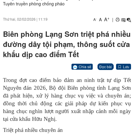
Tuyên truyền phòng chống pháo
+
A
A
|
Thứ hai, 02/02/2026
|
11:19
-
A
Biên phòng Lạng Sơn triệt phá nhiều
đường dây tội phạm, thông suốt cửa
khẩu dịp cao điểm Tết
Chia sẻ
Đọc bài
Lưu
Trong đợt cao điểm bảo đảm an ninh trật tự dịp Tết
Nguyên đán 2026, Bộ đội Biên phòng tỉnh Lạng Sơn
đã phát hiện, xử lý hàng chục vụ việc và chuyên án;
đồng thời chủ động các giải pháp dự kiến phục vụ
hàng chục nghìn lượt người xuất nhập cảnh mỗi ngày
tại cửa khẩu Hữu Nghị.
Triệt phá nhiều chuyên án