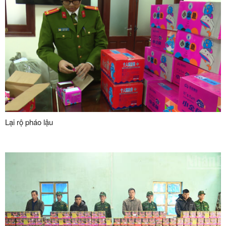
Lại rộ pháo lậu