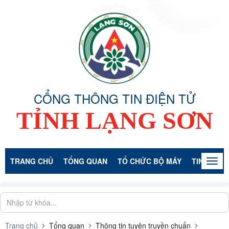
CỔNG THÔNG TIN ĐIỆN TỬ
TỈNH LẠNG SƠN
TRANG CHỦ
TỔNG QUAN
TỔ CHỨC BỘ MÁY
TIN TỨC -
Togg
navig
Trang chủ
Tổng quan
Thông tin tuyên truyền chuẩn