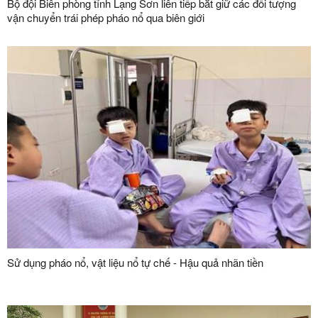
Bộ đội Biên phòng tỉnh Lạng Sơn liên tiếp bắt giữ các đối tượng
vận chuyển trái phép pháo nổ qua biên giới
Sử dụng pháo nổ, vật liệu nổ tự chế - Hậu quả nhãn tiền