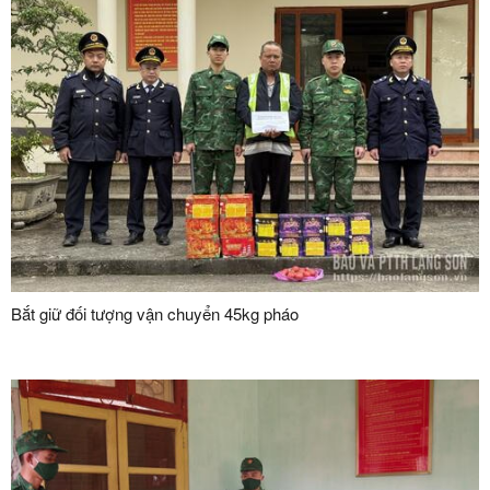
Bắt giữ đối tượng vận chuyển 45kg pháo