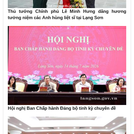
Thủ tướng Chính phủ Lê Minh Hưng dâng hương
tưởng niệm các Anh hùng liệt sĩ tại Lạng Sơn
Hội nghị Ban Chấp hành Đảng bộ tỉnh kỳ chuyên đề