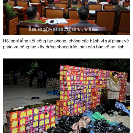
Hội nghị tổng kết công tác phòng, chống các hành vi sai phạm về
pháo và công tác xây dựng phong trào toàn dân bảo vệ an ninh
Tổ quốc năm 2023