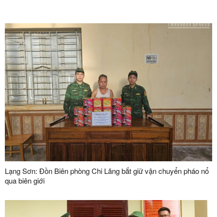
Lạng Sơn: Đồn Biên phòng Chi Lăng bắt giữ vận chuyển pháo nổ
qua biên giới