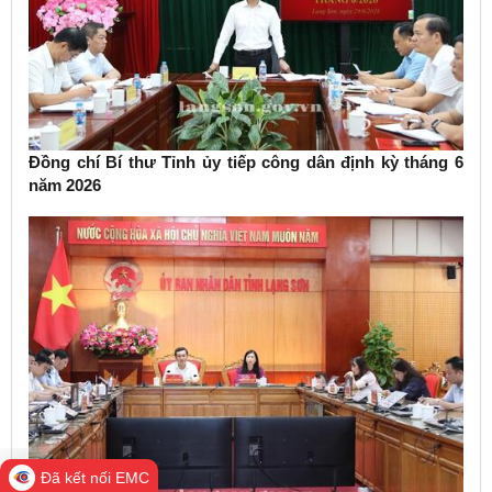
Đồng chí Bí thư Tỉnh ủy tiếp công dân định kỳ tháng 6
năm 2026
Đã kết nối EMC