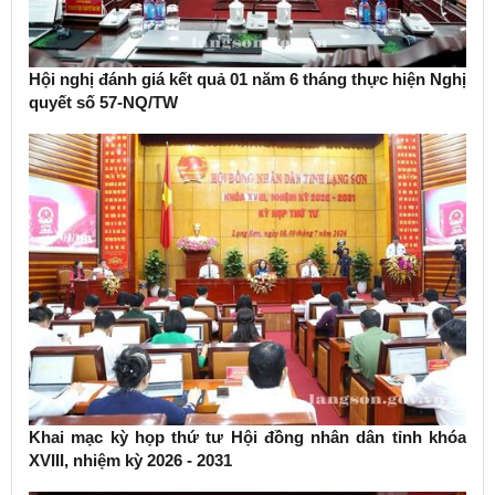
Hội nghị đánh giá kết quả 01 năm 6 tháng thực hiện Nghị
quyết số 57-NQ/TW
Khai mạc kỳ họp thứ tư Hội đồng nhân dân tỉnh khóa
XVIII, nhiệm kỳ 2026 - 2031