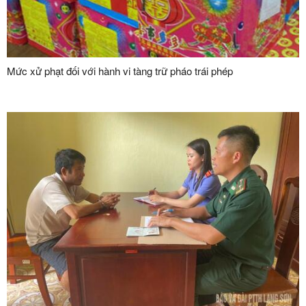
Mức xử phạt đối với hành vi tàng trữ pháo trái phép