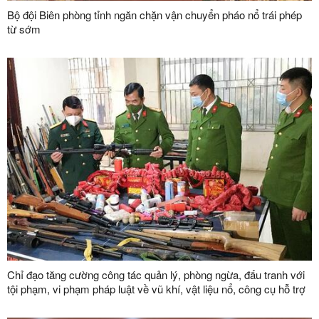
Bộ đội Biên phòng tỉnh ngăn chặn vận chuyển pháo nổ trái phép
từ sớm
Chỉ đạo tăng cường công tác quản lý, phòng ngừa, đấu tranh với
tội phạm, vi phạm pháp luật về vũ khí, vật liệu nổ, công cụ hỗ trợ
và pháo