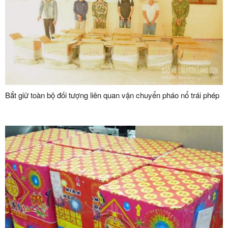
Bắt giữ toàn bộ đối tượng liên quan vận chuyển pháo nổ trái phép