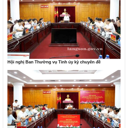
Hội nghị Ban Thường vụ Tỉnh ủy kỳ chuyên đề