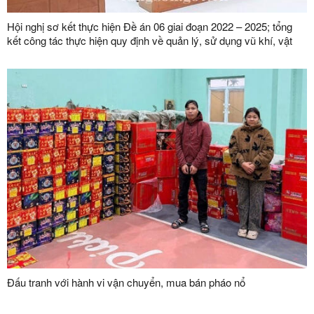
Hội nghị sơ kết thực hiện Đề án 06 giai đoạn 2022 – 2025; tổng
kết công tác thực hiện quy định về quản lý, sử dụng vũ khí, vật
liệu nổ, công cụ hỗ trợ và pháo; phong trào toàn dân bảo vệ an
ninh Tổ quốc năm 2025
Đấu tranh với hành vi vận chuyển, mua bán pháo nổ