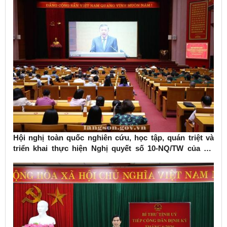
Hội nghị toàn quốc nghiên cứu, học tập, quán triệt và
triển khai thực hiện Nghị quyết số 10-NQ/TW của Bộ
Chính trị về phát triển kinh tế có vốn đầu tư nước ngoài