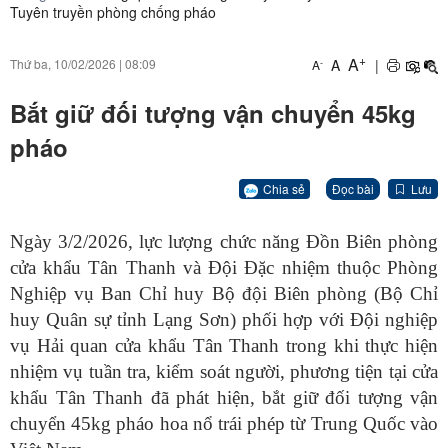
Tuyên truyền phòng chống pháo
+
A
A
|
Thứ ba, 10/02/2026
|
08:09
-
A
Bắt giữ đối tượng vận chuyển 45kg
pháo
Chia sẻ
Đọc bài
Lưu
Ngày 3/2/2026, lực lượng chức năng Đồn Biên phòng
cửa khẩu Tân Thanh và Đội Đặc nhiệm thuộc Phòng
Nghiệp vụ Ban Chỉ huy Bộ đội Biên phòng (Bộ Chỉ
huy Quân sự tỉnh Lạng Sơn) phối hợp với Đội nghiệp
vụ Hải quan cửa khẩu Tân Thanh trong khi thực hiện
nhiệm vụ tuần tra, kiểm soát người, phương tiện tại cửa
khẩu Tân Thanh đã phát hiện, bắt giữ đối tượng vận
chuyển 45kg pháo hoa nổ trái phép từ Trung Quốc vào