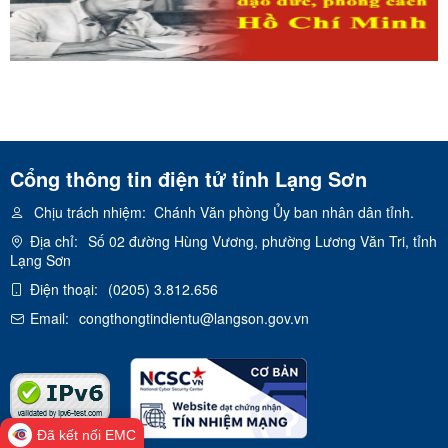
Cổng thông tin điện tử tỉnh Lạng Sơn
Chịu trách nhiệm:
Chánh Văn phòng Ủy ban nhân dân tỉnh.
Địa chỉ:
Số 02 đường Hùng Vương, phường Lương Văn Tri, tỉnh
Lạng Sơn
Điện thoại:
(0205) 3.812.656
Email:
congthongtindientu@langson.gov.vn
Đã kết nối EMC