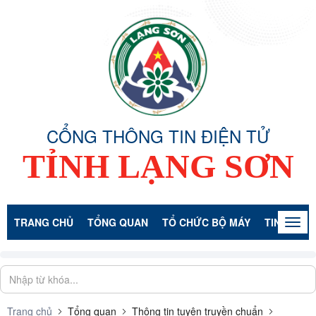
CỔNG THÔNG TIN ĐIỆN TỬ
TỈNH LẠNG SƠN
TRANG CHỦ
TỔNG QUAN
TỔ CHỨC BỘ MÁY
TIN TỨC -
Togg
navig
Trang chủ
Tổng quan
Thông tin tuyên truyền chuẩn