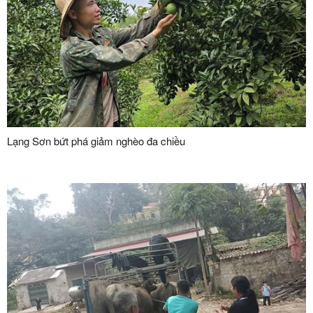
Lạng Sơn bứt phá giảm nghèo đa chiều