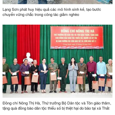
Lạng Sơn phát huy hiệu quả các mô hình sinh kế, tạo bước
chuyển vững chắc trong công tác giảm nghèo
Đồng chí Nông Thị Hà, Thứ trưởng Bộ Dân tộc và Tôn giáo thăm,
tặng quà đồng bào dân tộc thiểu số bị thiệt hại do bão tại xã Thất
Khê và xã Tràng Định