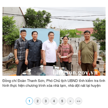
Đồng chí Đoàn Thanh Sơn, Phó Chủ tịch UBND tỉnh kiểm tra tình
hình thực hiện chương trình xóa nhà tạm, nhà dột nát tại huyện
Văn Lãng
1
2
3
4
5
»
»»