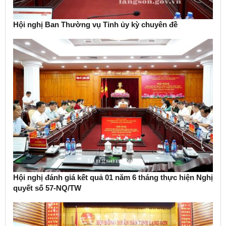
Hội nghị Ban Thường vụ Tỉnh ủy kỳ chuyên đề
Hội nghị đánh giá kết quả 01 năm 6 tháng thực hiện Nghị
quyết số 57-NQ/TW