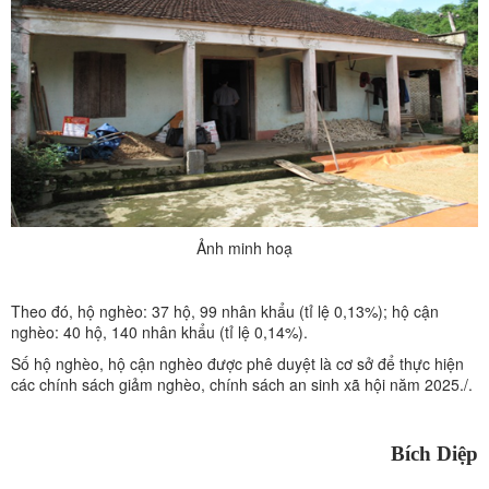
Ảnh minh hoạ
Theo đó, hộ nghèo: 37 hộ, 99 nhân khẩu (tỉ lệ 0,13%); hộ cận
nghèo: 40 hộ, 140 nhân khẩu (tỉ lệ 0,14%).
Số hộ nghèo, hộ cận nghèo được phê duyệt là cơ sở để thực hiện
các chính sách giảm nghèo, chính sách an sinh xã hội năm 2025./.
Bích Diệp