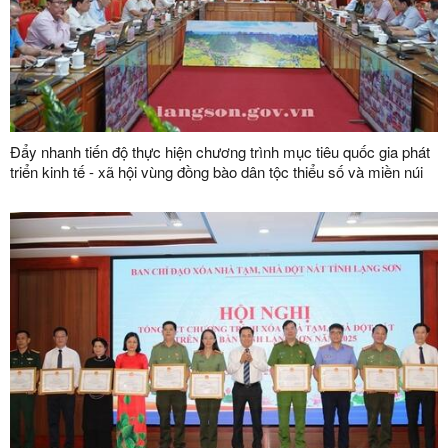
Đẩy nhanh tiến độ thực hiện chương trình mục tiêu quốc gia phát
triển kinh tế - xã hội vùng đồng bào dân tộc thiểu số và miền núi