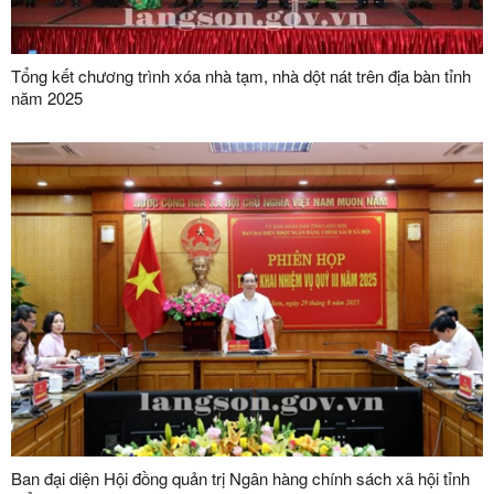
Tổng kết chương trình xóa nhà tạm, nhà dột nát trên địa bàn tỉnh
năm 2025
Ban đại diện Hội đồng quản trị Ngân hàng chính sách xã hội tỉnh