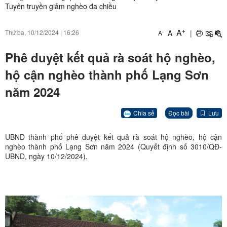
Tuyên truyền giảm nghèo đa chiều
+
A
A
|
Thứ ba, 10/12/2024
|
16:26
-
A
Phê duyệt kết quả rà soát hộ nghèo,
hộ cận nghèo thành phố Lạng Sơn
năm 2024
Chia sẻ
Đọc bài
Lưu
UBND thành phố phê duyệt kết quả rà soát hộ nghèo, hộ cận
nghèo thành phố Lạng Sơn năm 2024 (Quyết định số 3010/QĐ-
UBND, ngày 10/12/2024).