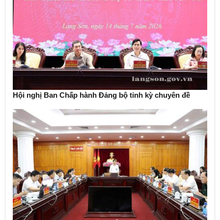
Hội nghị Ban Chấp hành Đảng bộ tỉnh kỳ chuyên đề