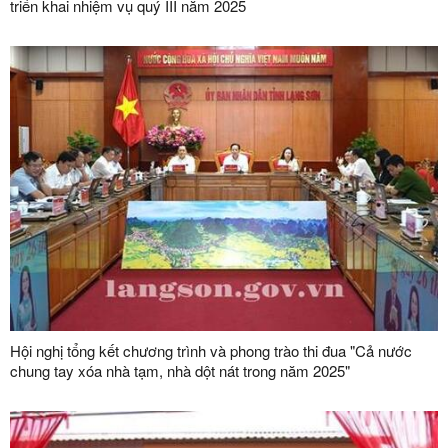
triển khai nhiệm vụ quý III năm 2025
Hội nghị tổng kết chương trình và phong trào thi đua "Cả nước
chung tay xóa nhà tạm, nhà dột nát trong năm 2025"