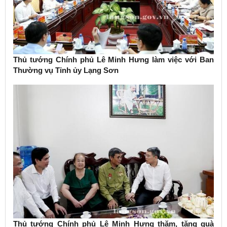
Thủ tướng Chính phủ Lê Minh Hưng làm việc với Ban
Thường vụ Tỉnh ủy Lạng Sơn
Thủ tướng Chính phủ Lê Minh Hưng thăm, tặng quà