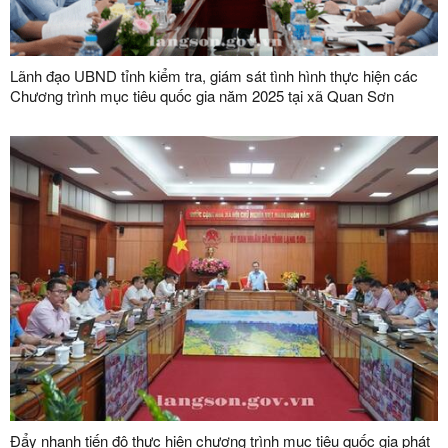
Lãnh đạo UBND tỉnh kiểm tra, giám sát tình hình thực hiện các
Chương trình mục tiêu quốc gia năm 2025 tại xã Quan Sơn
Đẩy nhanh tiến độ thực hiện chương trình mục tiêu quốc gia phát