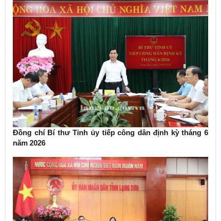
Đồng chí Bí thư Tỉnh ủy tiếp công dân định kỳ tháng 6
năm 2026