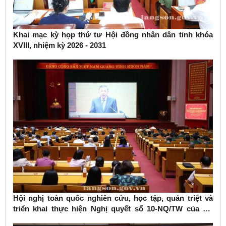
Khai mạc kỳ họp thứ tư Hội đồng nhân dân tỉnh khóa
XVIII, nhiệm kỳ 2026 - 2031
Hội nghị toàn quốc nghiên cứu, học tập, quán triệt và
triển khai thực hiện Nghị quyết số 10-NQ/TW của Bộ
Chính trị về phát triển kinh tế có vốn đầu tư nước ngoài