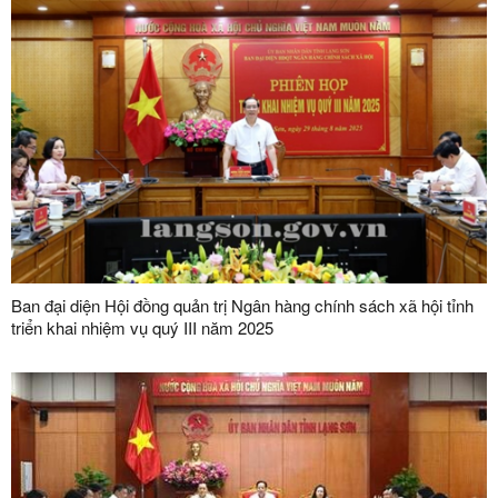
Ban đại diện Hội đồng quản trị Ngân hàng chính sách xã hội tỉnh
triển khai nhiệm vụ quý III năm 2025