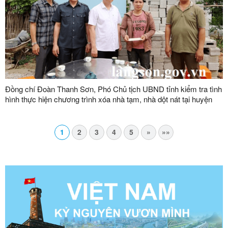
Đồng chí Đoàn Thanh Sơn, Phó Chủ tịch UBND tỉnh kiểm tra tình
hình thực hiện chương trình xóa nhà tạm, nhà dột nát tại huyện
Văn Lãng
1
2
3
4
5
»
»»