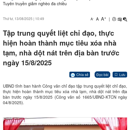
Tuyên truyền giảm nghèo đa chiều
+
A
A
|
Thứ tư, 13/08/2025
|
10:49
-
A
Tập trung quyết liệt chỉ đạo, thực
hiện hoàn thành mục tiêu xóa nhà
tạm, nhà dột nát trên địa bàn trước
ngày 15/8/2025
Chia sẻ
Đọc bài
Lưu
UBND tỉnh ban hành Công văn chỉ đạo tập trung quyết liệt chỉ đạo,
thực hiện hoàn thành mục tiêu xóa nhà tạm, nhà dột nát trên địa
bàn trước ngày 15/8/2025 (Công văn số 1665/UBND-KTCN ngày
04/8/2025).