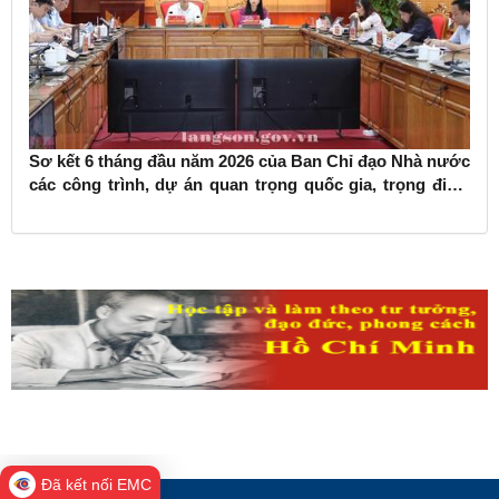
Sơ kết 6 tháng đầu năm 2026 của Ban Chỉ đạo Nhà nước
các công trình, dự án quan trọng quốc gia, trọng điểm
ngành giao thông vận tải
Đã kết nối EMC