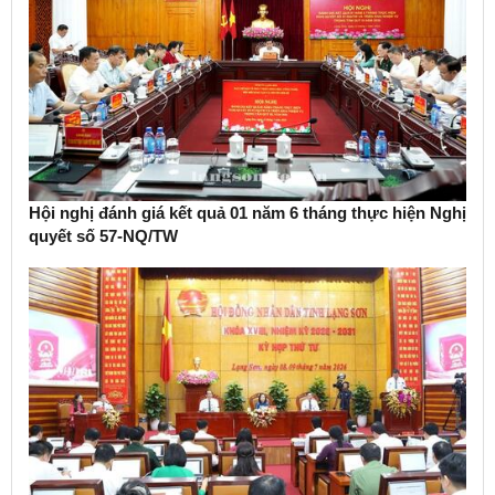
Hội nghị đánh giá kết quả 01 năm 6 tháng thực hiện Nghị
quyết số 57-NQ/TW