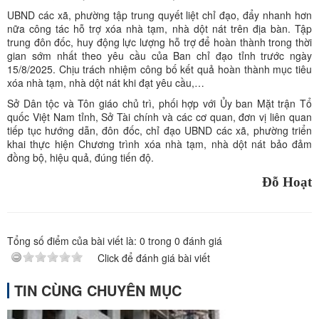
UBND các xã, phường tập trung quyết liệt chỉ đạo, đẩy nhanh hơn
nữa công tác hỗ trợ xóa nhà tạm, nhà dột nát trên địa bàn. Tập
trung đôn đốc, huy động lực lượng hỗ trợ để hoàn thành trong thời
gian sớm nhất theo yêu cầu của Ban chỉ đạo tỉnh trước ngày
15/8/2025. Chịu trách nhiệm công bố kết quả hoàn thành mục tiêu
xóa nhà tạm, nhà dột nát khi đạt yêu cầu,…
Sở Dân tộc và Tôn giáo chủ trì, phối hợp với Ủy ban Mặt trận Tổ
quốc Việt Nam tỉnh, Sở Tài chính và các cơ quan, đơn vị liên quan
tiếp tục hướng dẫn, đôn đốc, chỉ đạo UBND các xã, phường triển
khai thực hiện Chương trình xóa nhà tạm, nhà dột nát bảo đảm
đồng bộ, hiệu quả, đúng tiến độ.
Đỗ Hoạt
Tổng số điểm của bài viết là:
0
trong
0
đánh giá
Click để đánh giá bài viết
TIN CÙNG CHUYÊN MỤC