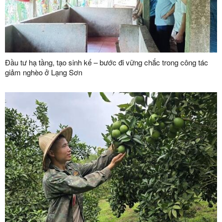
Đầu tư hạ tầng, tạo sinh kế – bước đi vững chắc trong công tác
giảm nghèo ở Lạng Sơn