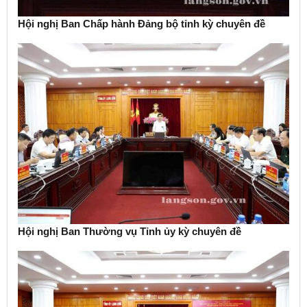
Hội nghị Ban Chấp hành Đảng bộ tỉnh kỳ chuyên đề
Hội nghị Ban Thường vụ Tỉnh ủy kỳ chuyên đề