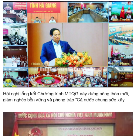
Hội nghị tổng kết Chương trình MTQG xây dựng nông thôn mới,
giảm nghèo bền vững và phong trào "Cả nước chung sức xây
dựng nông thôn mới", "Vì người nghèo - Không để ai bị bỏ lại phía
sau" giai đoạn 2021 – 2025