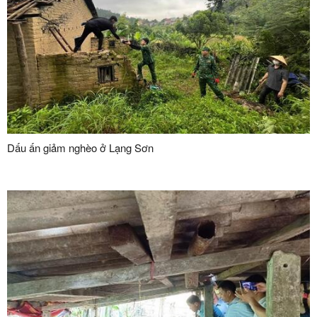
Dấu ấn giảm nghèo ở Lạng Sơn