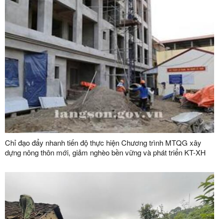
Chỉ đạo đẩy nhanh tiến độ thực hiện Chương trình MTQG xây
dựng nông thôn mới, giảm nghèo bền vững và phát triển KT-XH
vùng đồng bào dân tộc thiểu số và miền núi giai đoạn 2026-2030