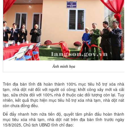
Ảnh minh họa
Trên địa bàn tỉnh đã hoàn thành 100% mục tiêu hỗ trợ xóa nhà
tạm, nhà dột nát đối với người có công; khởi công xây mới và cải
tạo, sửa chữa đối với 100% nhà ở thuộc các đối tượng còn lại. Tuy
nhiên, kết quả thực hiện mục tiêu hỗ trợ xóa nhà tạm, nhà dột nát
còn chưa đồng đều.
Để đẩy nhanh hơn nữa tiến độ, quyết tâm phấn đấu hoàn thành
mục tiêu xóa nhà tạm, nhà dột nát trên địa bàn tỉnh trước ngày
15/8/2025, Chủ tịch UBND tỉnh chỉ đạo: