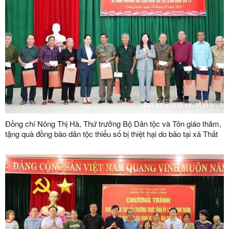
Đồng chí Nông Thị Hà, Thứ trưởng Bộ Dân tộc và Tôn giáo thăm,
tặng quà đồng bào dân tộc thiểu số bị thiệt hại do bão tại xã Thất
Khê và xã Tràng Định