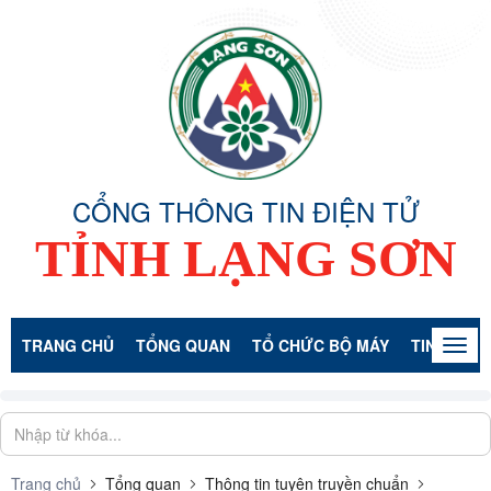
CỔNG THÔNG TIN ĐIỆN TỬ
TỈNH LẠNG SƠN
TRANG CHỦ
TỔNG QUAN
TỔ CHỨC BỘ MÁY
TIN TỨC -
Togg
navig
Trang chủ
Tổng quan
Thông tin tuyên truyền chuẩn