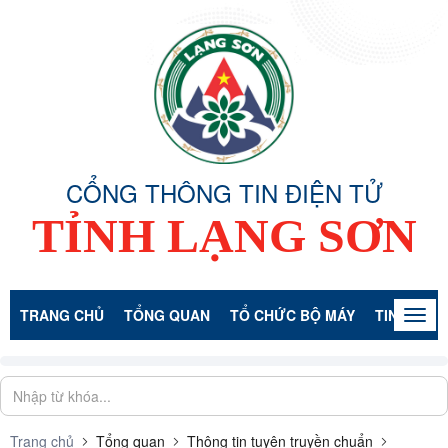
CỔNG THÔNG TIN ĐIỆN TỬ
TỈNH LẠNG SƠN
TRANG CHỦ
TỔNG QUAN
TỔ CHỨC BỘ MÁY
TIN TỨC -
Togg
navig
Trang chủ
Tổng quan
Thông tin tuyên truyền chuẩn