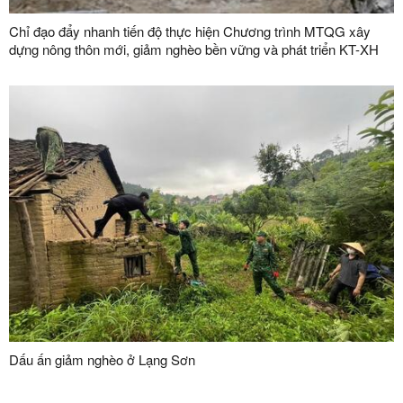
Chỉ đạo đẩy nhanh tiến độ thực hiện Chương trình MTQG xây
dựng nông thôn mới, giảm nghèo bền vững và phát triển KT-XH
vùng đồng bào dân tộc thiểu số và miền núi giai đoạn 2026-2030
Dấu ấn giảm nghèo ở Lạng Sơn