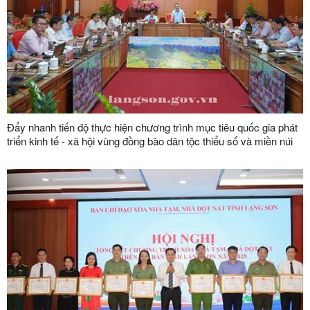
Đẩy nhanh tiến độ thực hiện chương trình mục tiêu quốc gia phát
triển kinh tế - xã hội vùng đồng bào dân tộc thiểu số và miền núi