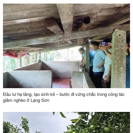
Đầu tư hạ tầng, tạo sinh kế – bước đi vững chắc trong công tác
giảm nghèo ở Lạng Sơn