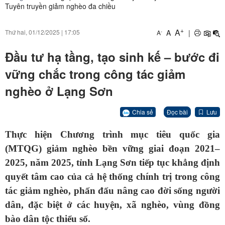
Tuyên truyền giảm nghèo đa chiều
+
A
A
|
Thứ hai, 01/12/2025
|
17:05
-
A
Đầu tư hạ tầng, tạo sinh kế – bước đi
vững chắc trong công tác giảm
nghèo ở Lạng Sơn
Chia sẻ
Đọc bài
Lưu
Thực hiện Chương trình mục tiêu quốc gia
(MTQG) giảm nghèo bền vững giai đoạn 2021–
2025, năm 2025, tỉnh Lạng Sơn tiếp tục khẳng định
quyết tâm cao của cả hệ thống chính trị trong công
tác giảm nghèo, phấn đấu nâng cao đời sống người
dân, đặc biệt ở các huyện, xã nghèo, vùng đồng
bào dân tộc thiểu số.