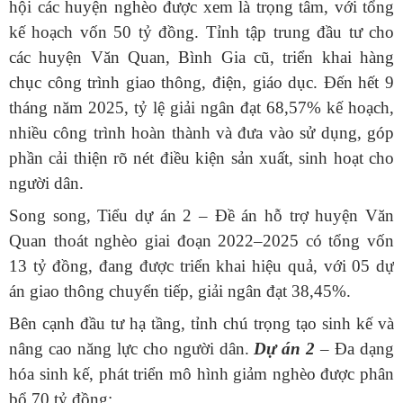
hội các huyện nghèo được xem là trọng tâm, với tổng
kế hoạch vốn 50 tỷ đồng. Tỉnh tập trung đầu tư cho
các huyện Văn Quan, Bình Gia cũ, triển khai hàng
chục công trình giao thông, điện, giáo dục. Đến hết 9
tháng năm 2025, tỷ lệ giải ngân đạt 68,57% kế hoạch,
nhiều công trình hoàn thành và đưa vào sử dụng, góp
phần cải thiện rõ nét điều kiện sản xuất, sinh hoạt cho
người dân.
Song song, Tiểu dự án 2 – Đề án hỗ trợ huyện Văn
Quan thoát nghèo giai đoạn 2022–2025 có tổng vốn
13 tỷ đồng, đang được triển khai hiệu quả, với 05 dự
án giao thông chuyển tiếp, giải ngân đạt 38,45%.
Bên cạnh đầu tư hạ tầng, tỉnh chú trọng tạo sinh kế và
nâng cao năng lực cho người dân.
Dự án 2
– Đa dạng
hóa sinh kế, phát triển mô hình giảm nghèo được phân
bổ 70 tỷ đồng;