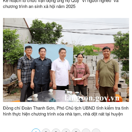
Kế hoạch tổ chức vận động ủng hộ Quỹ “Vì người nghèo” và
chương trình an sinh xã hội năm 2025
Đồng chí Đoàn Thanh Sơn, Phó Chủ tịch UBND tỉnh kiểm tra tình
hình thực hiện chương trình xóa nhà tạm, nhà dột nát tại huyện
Văn Lãng