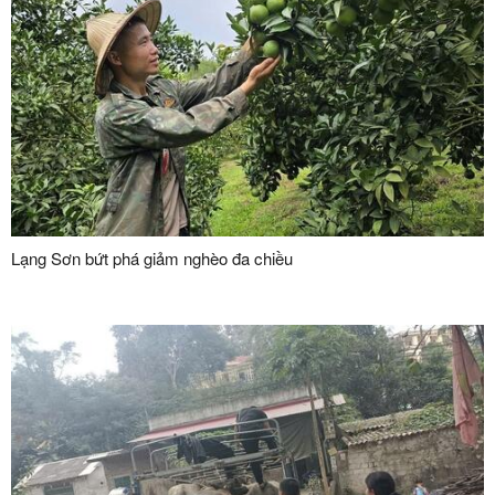
Lạng Sơn bứt phá giảm nghèo đa chiều