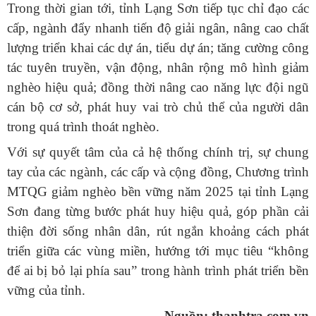
Trong thời gian tới, tỉnh Lạng Sơn tiếp tục chỉ đạo các
cấp, ngành đẩy nhanh tiến độ giải ngân, nâng cao chất
lượng triển khai các dự án, tiểu dự án; tăng cường công
tác tuyên truyền, vận động, nhân rộng mô hình giảm
nghèo hiệu quả; đồng thời nâng cao năng lực đội ngũ
cán bộ cơ sở, phát huy vai trò chủ thể của người dân
trong quá trình thoát nghèo.
Với sự quyết tâm của cả hệ thống chính trị, sự chung
tay của các ngành, các cấp và cộng đồng, Chương trình
MTQG giảm nghèo bền vững năm 2025 tại tỉnh Lạng
Sơn đang từng bước phát huy hiệu quả, góp phần cải
thiện đời sống nhân dân, rút ngắn khoảng cách phát
triển giữa các vùng miền, hướng tới mục tiêu “không
để ai bị bỏ lại phía sau” trong hành trình phát triển bền
vững của tỉnh.
Nguồn: thanhtra.com.vn