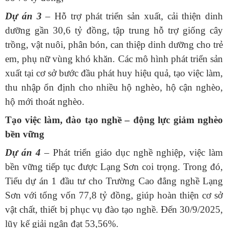
Dự án 3
– Hỗ trợ phát triển sản xuất, cải thiện dinh
dưỡng gần 30,6 tỷ đồng, tập trung hỗ trợ giống cây
trồng, vật nuôi, phân bón, can thiệp dinh dưỡng cho trẻ
em, phụ nữ vùng khó khăn. Các mô hình phát triển sản
xuất tại cơ sở bước đầu phát huy hiệu quả, tạo việc làm,
thu nhập ổn định cho nhiều hộ nghèo, hộ cận nghèo,
hộ mới thoát nghèo.
Tạo việc làm, đào tạo nghề – động lực giảm nghèo
bền vững
Dự án 4
– Phát triển giáo dục nghề nghiệp, việc làm
bền vững tiếp tục được Lạng Sơn coi trọng. Trong đó,
Tiểu dự án 1 đầu tư cho Trường Cao đẳng nghề Lạng
Sơn với tổng vốn 77,8 tỷ đồng, giúp hoàn thiện cơ sở
vật chất, thiết bị phục vụ đào tạo nghề. Đến 30/9/2025,
lũy kế giải ngân đạt 53,56%.