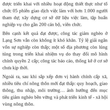
được triển khai với nhiều hoạt động thiết thực như tổ
chức 05 phiên giao dịch việc làm với hơn 1.000 người
tham dự; xây dựng cơ sở dữ liệu việc làm, tập huấn
nghiệp vụ cho gần 200 cán bộ, viên chức.
Bên cạnh kết quả đạt được, công tác giảm nghèo ở
Lạng Sơn vẫn còn không ít khó khăn. Tỷ lệ giải ngân
vốn sự nghiệp còn thấp; một số địa phương còn lúng
túng trong triển khai nhiệm vụ do thay đổi mô hình
chính quyền 2 cấp; công tác báo cáo, thống kê ở cơ sở
chưa kịp thời.
Ngoài ra, sau khi sắp xếp đơn vị hành chính cấp xã,
nhiều tiêu chí nông thôn mới đạt thấp: quy hoạch, giao
thông, thu nhập, môi trường… ảnh hưởng đến mục
tiêu giảm nghèo bền vững và phát triển kinh tế - xã hội
vùng nông thôn.