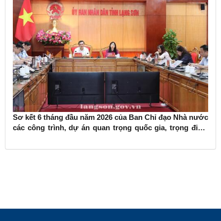
Sơ kết 6 tháng đầu năm 2026 của Ban Chỉ đạo Nhà nước
các công trình, dự án quan trọng quốc gia, trọng điểm
ngành giao thông vận tải