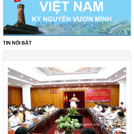
TIN NỔI BẬT