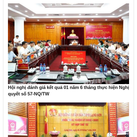
Hội nghị đánh giá kết quả 01 năm 6 tháng thực hiện Nghị
quyết số 57-NQ/TW