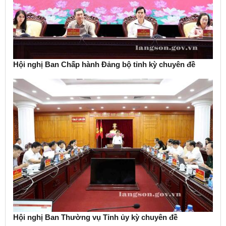
Hội nghị Ban Chấp hành Đảng bộ tỉnh kỳ chuyên đề
Hội nghị Ban Thường vụ Tỉnh ủy kỳ chuyên đề