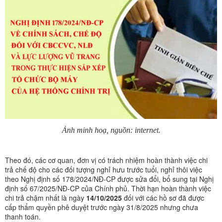
Ảnh minh hoạ, nguồn: internet.
Theo đó, các cơ quan, đơn vị có trách nhiệm hoàn thành việc chi
trả chế độ cho các đối tượng nghỉ hưu trước tuổi, nghỉ thôi việc
theo Nghị định số 178/2024/NĐ-CP được sửa đổi, bổ sung tại Nghị
định số 67/2025/NĐ-CP của Chính phủ. Thời hạn hoàn thành việc
chi trả chậm nhất là ngày
14/10/2025
đối với các hồ sơ đã được
cấp thẩm quyền phê duyệt trước ngày 31/8/2025 nhưng chưa
thanh toán.