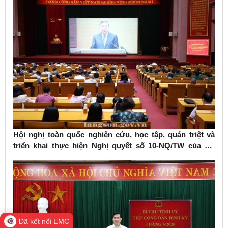
Hội nghị toàn quốc nghiên cứu, học tập, quán triệt và
triển khai thực hiện Nghị quyết số 10-NQ/TW của Bộ
Chính trị về phát triển kinh tế có vốn đầu tư nước ngoài
Đã kết nối EMC