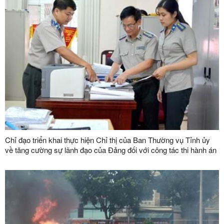
Chỉ đạo triển khai thực hiện Chỉ thị của Ban Thường vụ Tỉnh ủy
về tăng cường sự lãnh đạo của Đảng đối với công tác thi hành án
dân sự, thi hành án hành chính trên địa bàn tỉnh