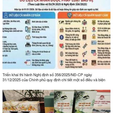
Triển khai thi hành Nghị định số 356/2025/NĐ-CP ngày
31/12/2025 của Chính phủ quy định chi tiết một số điều và biện
pháp thi hành Luật Bảo vệ dữ liệu cá nhân trên địa bàn tỉnh Lạng
Sơn