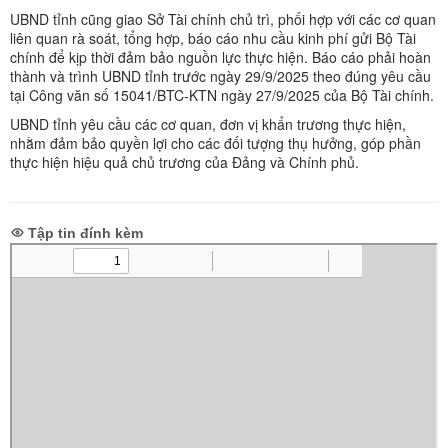
UBND tỉnh cũng giao Sở Tài chính chủ trì, phối hợp với các cơ quan
liên quan rà soát, tổng hợp, báo cáo nhu cầu kinh phí gửi Bộ Tài
chính để kịp thời đảm bảo nguồn lực thực hiện. Báo cáo phải hoàn
thành và trình UBND tỉnh trước ngày 29/9/2025 theo đúng yêu cầu
tại Công văn số 15041/BTC-KTN ngày 27/9/2025 của Bộ Tài chính.
UBND tỉnh yêu cầu các cơ quan, đơn vị khẩn trương thực hiện,
nhằm đảm bảo quyền lợi cho các đối tượng thụ hưởng, góp phần
thực hiện hiệu quả chủ trương của Đảng và Chính phủ.
Tập tin đính kèm