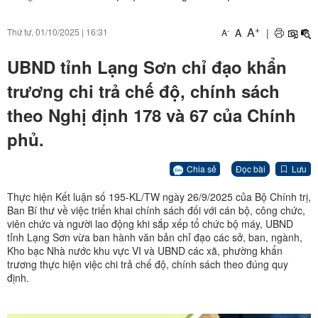
+
A
A
|
Thứ tư, 01/10/2025
|
16:31
-
A
UBND tỉnh Lạng Sơn chỉ đạo khẩn
trương chi trả chế độ, chính sách
theo Nghị định 178 và 67 của Chính
phủ.
Chia sẻ
Đọc bài
Lưu
Thực hiện Kết luận số 195-KL/TW ngày 26/9/2025 của Bộ Chính trị,
Ban Bí thư về việc triển khai chính sách đối với cán bộ, công chức,
viên chức và người lao động khi sắp xếp tổ chức bộ máy, UBND
tỉnh Lạng Sơn vừa ban hành văn bản chỉ đạo các sở, ban, ngành,
Kho bạc Nhà nước khu vực VI và UBND các xã, phường khẩn
trương thực hiện việc chi trả chế độ, chính sách theo đúng quy
định.