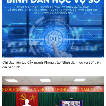
Chỉ đạo tiếp tục đẩy mạnh Phong trào “Bình dân học vụ số” trên
địa bàn tỉnh