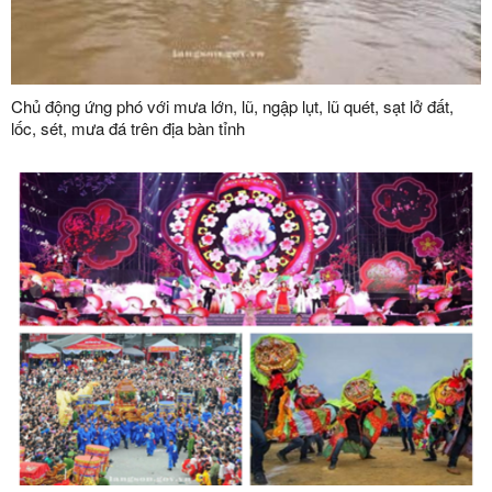
Chủ động ứng phó với mưa lớn, lũ, ngập lụt, lũ quét, sạt lở đất,
lốc, sét, mưa đá trên địa bàn tỉnh