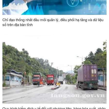
Chỉ đạo thống nhất đầu mối quản lý, điều phối hạ tầng và dữ liệu
số trên địa bàn tỉnh
Quy trình kiểm dịch y tế đối với phương tiện, hàng hóa xuất, nhập