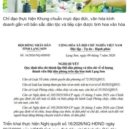
Chỉ đạo thực hiện Khung chuẩn mực đạo đức, văn hóa kinh
doanh gắn với bản sắc dân tộc và tiếp cận được tinh hoa văn hóa
kinh doanh thế giới
Triển khai thực hiện Nghị quyết số 16/2026/NQ-HĐND ngày