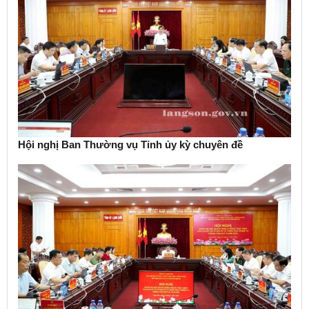
Hội nghị Ban Thường vụ Tỉnh ủy kỳ chuyên đề