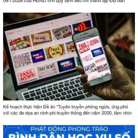
09/7/2026 của HĐND tỉnh quy định tiêu chí thành lập Đội dân
phòng và tiêu chí về số lượng thành viên Đội dân phòng trên địa
bàn tỉnh
Kế hoạch thực hiện Đề án “Tuyên truyền phòng ngừa, ứng phó
với các đe dọa an ninh phi truyền thống đến năm 2030, tầm nhìn
đến năm 2045”