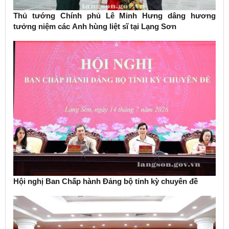
Thủ tướng Chính phủ Lê Minh Hưng dâng hương
tưởng niệm các Anh hùng liệt sĩ tại Lạng Sơn
Hội nghị Ban Chấp hành Đảng bộ tỉnh kỳ chuyên đề