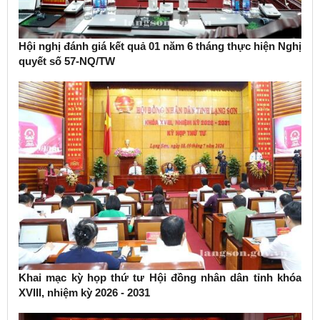
Hội nghị đánh giá kết quả 01 năm 6 tháng thực hiện Nghị
quyết số 57-NQ/TW
Khai mạc kỳ họp thứ tư Hội đồng nhân dân tỉnh khóa
XVIII, nhiệm kỳ 2026 - 2031